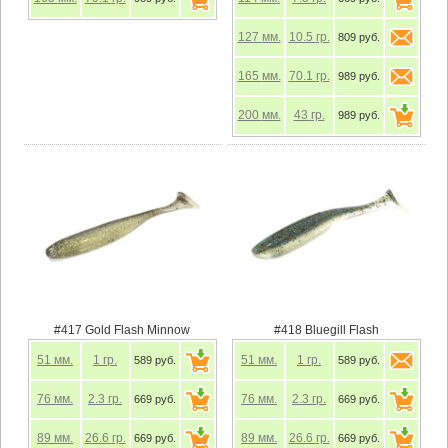
127
мм.
10.5
гр.
809 руб.
165
мм.
70.1
гр.
989 руб.
200
мм.
43
гр.
989 руб.
#417 Gold Flash Minnow
#418 Bluegill Flash
51
мм.
1
гр.
51
мм.
1
гр.
589 руб.
589 руб.
76
мм.
2.3
гр.
76
мм.
2.3
гр.
669 руб.
669 руб.
89
мм.
26.6
гр.
89
мм.
26.6
гр.
669 руб.
669 руб.