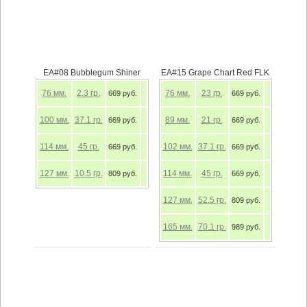
EA#08 Bubblegum Shiner
EA#15 Grape Chart Red FLK
76
мм.
2.3
гр.
76
мм.
23
гр.
669 руб.
669 руб.
100
мм.
37.1
гр.
89
мм.
21
гр.
669 руб.
669 руб.
114
мм.
45
гр.
102
мм.
37.1
гр.
669 руб.
669 руб.
127
мм.
10.5
гр.
114
мм.
45
гр.
809 руб.
669 руб.
127
мм.
52.5
гр.
809 руб.
165
мм.
70.1
гр.
989 руб.