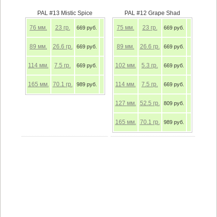
PAL #13 Mistic Spice
PAL #12 Grape Shad
76
мм.
23
гр.
75
мм.
23
гр.
669 руб.
669 руб.
89
мм.
26.6
гр.
89
мм.
26.6
гр.
669 руб.
669 руб.
114
мм.
7.5
гр.
102
мм.
5.3
гр.
669 руб.
669 руб.
165
мм.
70.1
гр.
114
мм.
7.5
гр.
989 руб.
669 руб.
127
мм.
52.5
гр.
809 руб.
165
мм.
70.1
гр.
989 руб.