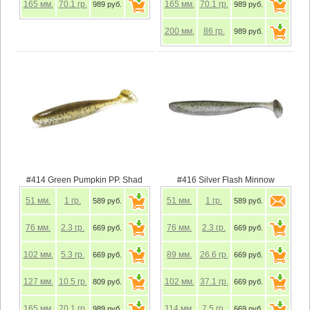
165
мм.
70.1
гр.
165
мм.
70.1
гр.
989 руб.
989 руб.
200
мм.
86
гр.
989 руб.
#414 Green Pumpkin PP. Shad
#416 Silver Flash Minnow
51
мм.
1
гр.
51
мм.
1
гр.
589 руб.
589 руб.
76
мм.
2.3
гр.
76
мм.
2.3
гр.
669 руб.
669 руб.
102
мм.
5.3
гр.
89
мм.
26.6
гр.
669 руб.
669 руб.
127
мм.
10.5
гр.
102
мм.
37.1
гр.
809 руб.
669 руб.
165
мм.
70.1
гр.
114
мм.
7.5
гр.
989 руб.
669 руб.