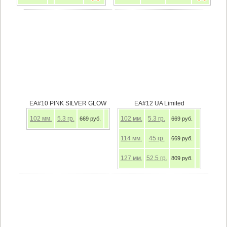
EA#10 PINK SILVER GLOW
EA#12 UA Limited
102
мм.
5.3
гр.
102
мм.
5.3
гр.
669 руб.
669 руб.
114
мм.
45
гр.
669 руб.
127
мм.
52.5
гр.
809 руб.