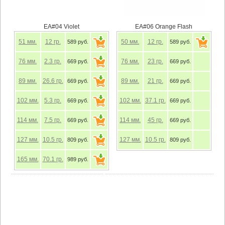
EA#04 Violet
EA#06 Orange Flash
51
мм.
12
гр.
50
мм.
12
гр.
589 руб.
589 руб.
76
мм.
2.3
гр.
76
мм.
23
гр.
669 руб.
669 руб.
89
мм.
26.6
гр.
89
мм.
21
гр.
669 руб.
669 руб.
102
мм.
5.3
гр.
102
мм.
37.1
гр.
669 руб.
669 руб.
114
мм.
7.5
гр.
114
мм.
45
гр.
669 руб.
669 руб.
127
мм.
10.5
гр.
127
мм.
10.5
гр.
809 руб.
809 руб.
165
мм.
70.1
гр.
989 руб.