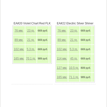
EA#20 Violet Chart Red FLK
EA#22 Electric Silver Shiner
76
мм.
23
гр.
76
мм.
23
гр.
669 руб.
669 руб.
89
мм.
21
гр.
89
мм.
21
гр.
669 руб.
669 руб.
102
мм.
5.3
гр.
102
мм.
5.3
гр.
669 руб.
669 руб.
165
мм.
70.1
гр.
114
мм.
45
гр.
989 руб.
669 руб.
127
мм.
10.5
гр.
809 руб.
165
мм.
71.1
гр.
989 руб.