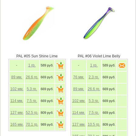
PAL #05 Sun Shine Lime
PAL #06 Violet Lime Belly
1
гр.
1
гр.
-
589 руб.
-
589 руб.
89
мм.
26.6
гр.
76
мм.
2.3
гр.
669 руб.
669 руб.
102
мм.
5.3
гр.
89
мм.
26.6
гр.
669 руб.
669 руб.
114
мм.
7.5
гр.
102
мм.
5.3
гр.
669 руб.
669 руб.
127
мм.
52.5
гр.
114
мм.
7.5
гр.
809 руб.
669 руб.
165
мм.
70.1
гр.
127
мм.
10.5
гр.
989 руб.
809 руб.