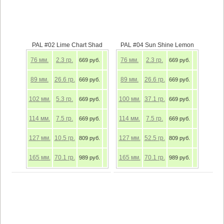
PAL #02 Lime Chart Shad
PAL #04 Sun Shine Lemon
76
мм.
2.3
гр.
76
мм.
2.3
гр.
669 руб.
669 руб.
89
мм.
26.6
гр.
89
мм.
26.6
гр.
669 руб.
669 руб.
102
мм.
5.3
гр.
100
мм.
37.1
гр.
669 руб.
669 руб.
114
мм.
7.5
гр.
114
мм.
7.5
гр.
669 руб.
669 руб.
127
мм.
10.5
гр.
127
мм.
52.5
гр.
809 руб.
809 руб.
165
мм.
70.1
гр.
165
мм.
70.1
гр.
989 руб.
989 руб.