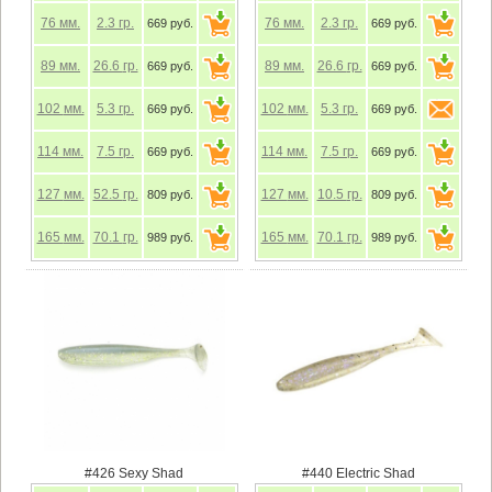
76
мм.
2.3
гр.
76
мм.
2.3
гр.
669 руб.
669 руб.
89
мм.
26.6
гр.
89
мм.
26.6
гр.
669 руб.
669 руб.
102
мм.
5.3
гр.
102
мм.
5.3
гр.
669 руб.
669 руб.
114
мм.
7.5
гр.
114
мм.
7.5
гр.
669 руб.
669 руб.
127
мм.
52.5
гр.
127
мм.
10.5
гр.
809 руб.
809 руб.
165
мм.
70.1
гр.
165
мм.
70.1
гр.
989 руб.
989 руб.
#426 Sexy Shad
#440 Electric Shad