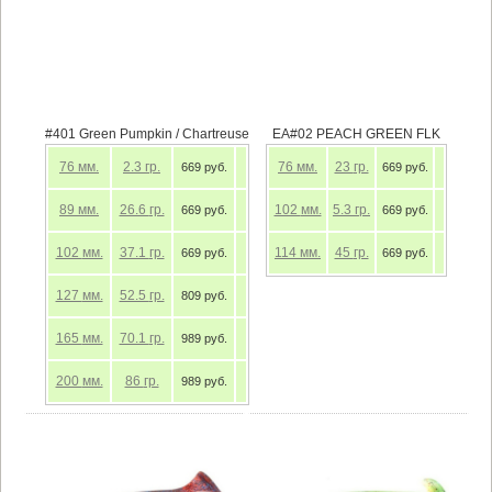
#401 Green Pumpkin / Chartreuse
EA#02 PEACH GREEN FLK
76
мм.
2.3
гр.
76
мм.
23
гр.
669 руб.
669 руб.
89
мм.
26.6
гр.
102
мм.
5.3
гр.
669 руб.
669 руб.
102
мм.
37.1
гр.
114
мм.
45
гр.
669 руб.
669 руб.
127
мм.
52.5
гр.
809 руб.
165
мм.
70.1
гр.
989 руб.
200
мм.
86
гр.
989 руб.