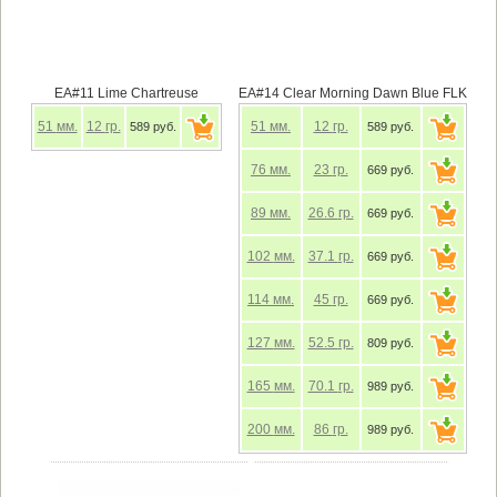
EA#11 Lime Chartreuse
EA#14 Clear Morning Dawn Blue FLK
51
мм.
12
гр.
51
мм.
12
гр.
589 руб.
589 руб.
76
мм.
23
гр.
669 руб.
89
мм.
26.6
гр.
669 руб.
102
мм.
37.1
гр.
669 руб.
114
мм.
45
гр.
669 руб.
127
мм.
52.5
гр.
809 руб.
165
мм.
70.1
гр.
989 руб.
200
мм.
86
гр.
989 руб.