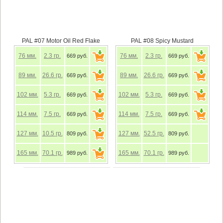
PAL #07 Motor Oil Red Flake
PAL #08 Spicy Mustard
76
мм.
2.3
гр.
76
мм.
2.3
гр.
669 руб.
669 руб.
89
мм.
26.6
гр.
89
мм.
26.6
гр.
669 руб.
669 руб.
102
мм.
5.3
гр.
102
мм.
5.3
гр.
669 руб.
669 руб.
114
мм.
7.5
гр.
114
мм.
7.5
гр.
669 руб.
669 руб.
127
мм.
10.5
гр.
127
мм.
52.5
гр.
809 руб.
809 руб.
165
мм.
70.1
гр.
165
мм.
70.1
гр.
989 руб.
989 руб.