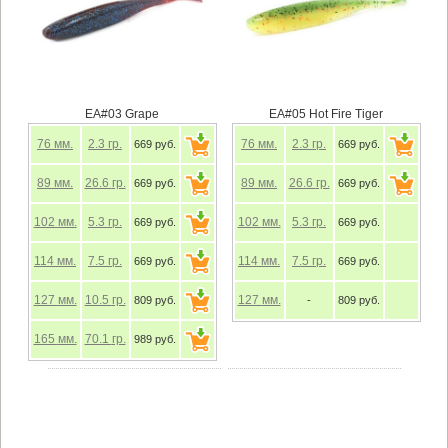
EA#03 Grape
EA#05 Hot Fire Tiger
76
мм.
2.3
гр.
76
мм.
2.3
гр.
669 руб.
669 руб.
89
мм.
26.6
гр.
89
мм.
26.6
гр.
669 руб.
669 руб.
102
мм.
5.3
гр.
102
мм.
5.3
гр.
669 руб.
669 руб.
114
мм.
7.5
гр.
114
мм.
7.5
гр.
669 руб.
669 руб.
127
мм.
10.5
гр.
127
мм.
809 руб.
-
809 руб.
165
мм.
70.1
гр.
989 руб.