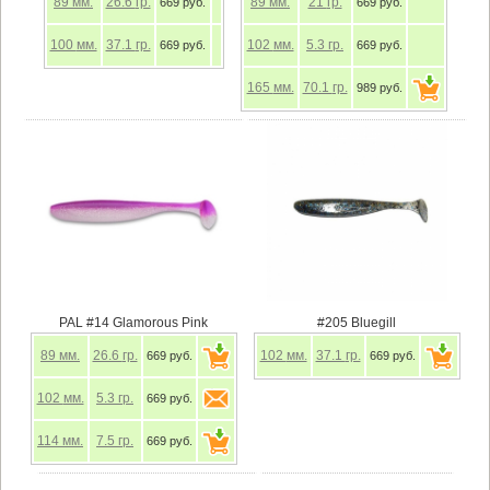
89
мм.
26.6
гр.
89
мм.
21
гр.
669 руб.
669 руб.
100
мм.
37.1
гр.
102
мм.
5.3
гр.
669 руб.
669 руб.
165
мм.
70.1
гр.
989 руб.
PAL #14 Glamorous Pink
#205 Bluegill
89
мм.
26.6
гр.
102
мм.
37.1
гр.
669 руб.
669 руб.
102
мм.
5.3
гр.
669 руб.
114
мм.
7.5
гр.
669 руб.