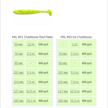
PAL #01 Chartreuse Red Flake
PAL #03 Ice Chartreuse
50
мм.
12
гр.
1
гр.
589 руб.
-
589 руб.
76
мм.
2.3
гр.
76
мм.
2.3
гр.
669 руб.
669 руб.
89
мм.
89
мм.
-
669 руб.
-
669 руб.
102
мм.
5.3
гр.
102
мм.
5.3
гр.
669 руб.
669 руб.
114
мм.
7.5
гр.
114
мм.
7.5
гр.
669 руб.
669 руб.
127
мм.
52.5
гр.
127
мм.
52.5
гр.
809 руб.
809 руб.
165
мм.
70.1
гр.
165
мм.
70.1
гр.
989 руб.
989 руб.