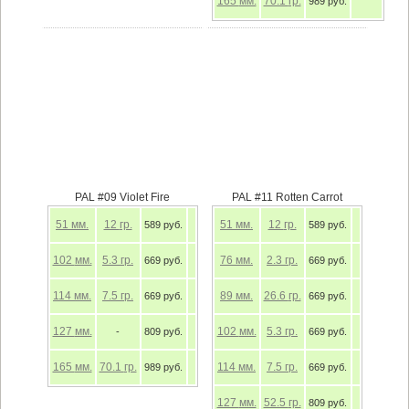
165
мм.
70.1
гр.
989 руб.
PAL #09 Violet Fire
PAL #11 Rotten Carrot
51
мм.
12
гр.
51
мм.
12
гр.
589 руб.
589 руб.
102
мм.
5.3
гр.
76
мм.
2.3
гр.
669 руб.
669 руб.
114
мм.
7.5
гр.
89
мм.
26.6
гр.
669 руб.
669 руб.
127
мм.
102
мм.
5.3
гр.
-
809 руб.
669 руб.
165
мм.
70.1
гр.
114
мм.
7.5
гр.
989 руб.
669 руб.
127
мм.
52.5
гр.
809 руб.