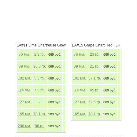
EA#11 Lime Chartreuse Glow
EA#15 Grape Chart Red FLK
76
мм.
2.3
гр.
76
мм.
23
гр.
669 руб.
669 руб.
89
мм.
26.6
гр.
89
мм.
21
гр.
669 руб.
669 руб.
102
мм.
5.3
гр.
102
мм.
37.1
гр.
669 руб.
669 руб.
114
мм.
7.5
гр.
114
мм.
45
гр.
669 руб.
669 руб.
127
мм.
127
мм.
52.5
гр.
-
809 руб.
809 руб.
165
мм.
70.1
гр.
165
мм.
70.1
гр.
989 руб.
989 руб.
200
мм.
86
гр.
989 руб.