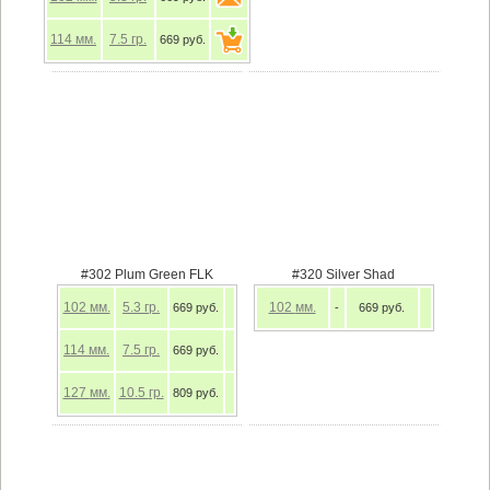
114
мм.
7.5
гр.
669 руб.
#302 Plum Green FLK
#320 Silver Shad
102
мм.
5.3
гр.
102
мм.
669 руб.
-
669 руб.
114
мм.
7.5
гр.
669 руб.
127
мм.
10.5
гр.
809 руб.