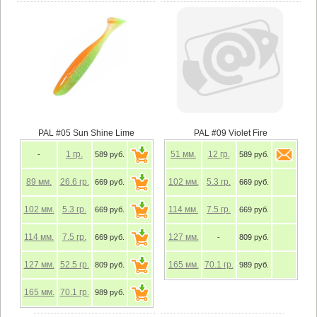
PAL #05 Sun Shine Lime
PAL #09 Violet Fire
1
гр.
51
мм.
12
гр.
-
589 руб.
589 руб.
89
мм.
26.6
гр.
102
мм.
5.3
гр.
669 руб.
669 руб.
102
мм.
5.3
гр.
114
мм.
7.5
гр.
669 руб.
669 руб.
114
мм.
7.5
гр.
127
мм.
669 руб.
-
809 руб.
127
мм.
52.5
гр.
165
мм.
70.1
гр.
809 руб.
989 руб.
165
мм.
70.1
гр.
989 руб.