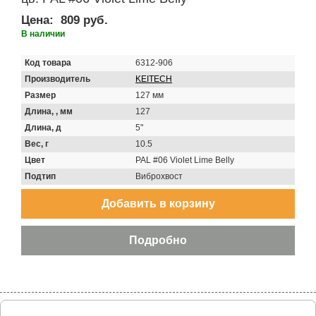
Цена:
809 руб.
В наличии
Код товара
6312-906
Производитель
KEITECH
Размер
127 мм
Длина, , мм
127
Длина, д
5"
Вес, г
10.5
Цвет
PAL #06 Violet Lime Belly
Подтип
Виброхвост