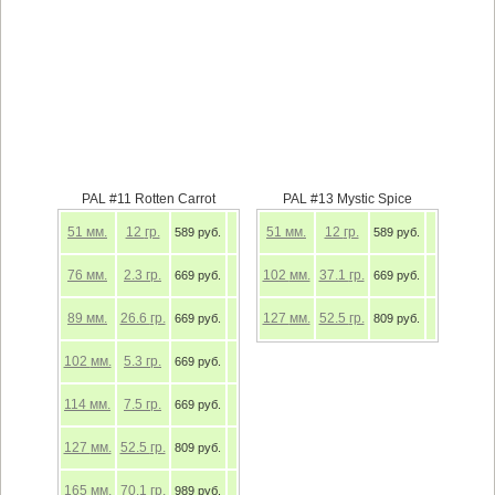
PAL #11 Rotten Carrot
PAL #13 Mystic Spice
51
мм.
12
гр.
51
мм.
12
гр.
589 руб.
589 руб.
76
мм.
2.3
гр.
102
мм.
37.1
гр.
669 руб.
669 руб.
89
мм.
26.6
гр.
127
мм.
52.5
гр.
669 руб.
809 руб.
102
мм.
5.3
гр.
669 руб.
114
мм.
7.5
гр.
669 руб.
127
мм.
52.5
гр.
809 руб.
165
мм.
70.1
гр.
989 руб.