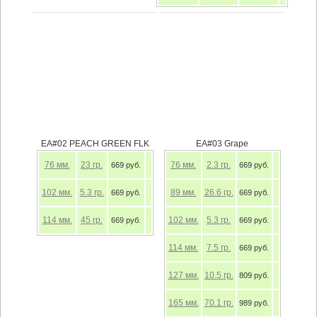
EA#02 PEACH GREEN FLK
EA#03 Grape
76
мм.
23
гр.
76
мм.
2.3
гр.
669 руб.
669 руб.
102
мм.
5.3
гр.
89
мм.
26.6
гр.
669 руб.
669 руб.
114
мм.
45
гр.
102
мм.
5.3
гр.
669 руб.
669 руб.
114
мм.
7.5
гр.
669 руб.
127
мм.
10.5
гр.
809 руб.
165
мм.
70.1
гр.
989 руб.