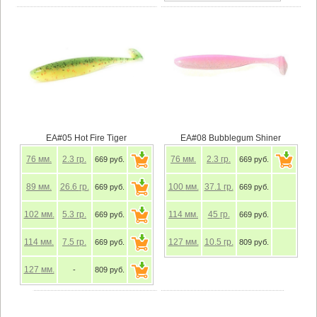
EA#05 Hot Fire Tiger
EA#08 Bubblegum Shiner
76
мм.
2.3
гр.
76
мм.
2.3
гр.
669 руб.
669 руб.
89
мм.
26.6
гр.
100
мм.
37.1
гр.
669 руб.
669 руб.
102
мм.
5.3
гр.
114
мм.
45
гр.
669 руб.
669 руб.
114
мм.
7.5
гр.
127
мм.
10.5
гр.
669 руб.
809 руб.
127
мм.
-
809 руб.