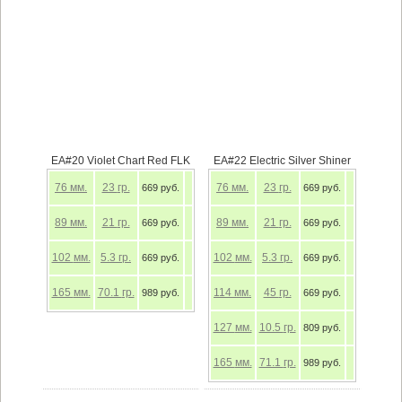
EA#20 Violet Chart Red FLK
EA#22 Electric Silver Shiner
76
мм.
23
гр.
76
мм.
23
гр.
669 руб.
669 руб.
89
мм.
21
гр.
89
мм.
21
гр.
669 руб.
669 руб.
102
мм.
5.3
гр.
102
мм.
5.3
гр.
669 руб.
669 руб.
165
мм.
70.1
гр.
114
мм.
45
гр.
989 руб.
669 руб.
127
мм.
10.5
гр.
809 руб.
165
мм.
71.1
гр.
989 руб.