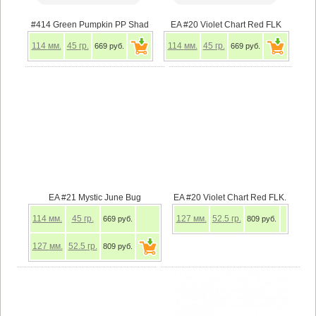
#414 Green Pumpkin PP Shad
EA #20 Violet Chart Red FLK
114
мм.
45
гр.
114
мм.
45
гр.
669 руб.
669 руб.
EA #21 Mystic June Bug
EA #20 Violet Chart Red FLK.
114
мм.
45
гр.
127
мм.
52.5
гр.
669 руб.
809 руб.
127
мм.
52.5
гр.
809 руб.