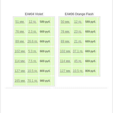
EA#04 Violet
EA#06 Orange Flash
51
мм.
12
гр.
50
мм.
12
гр.
589 руб.
589 руб.
76
мм.
2.3
гр.
76
мм.
23
гр.
669 руб.
669 руб.
89
мм.
26.6
гр.
89
мм.
21
гр.
669 руб.
669 руб.
102
мм.
5.3
гр.
102
мм.
37.1
гр.
669 руб.
669 руб.
114
мм.
7.5
гр.
114
мм.
45
гр.
669 руб.
669 руб.
127
мм.
10.5
гр.
127
мм.
10.5
гр.
809 руб.
809 руб.
165
мм.
70.1
гр.
989 руб.