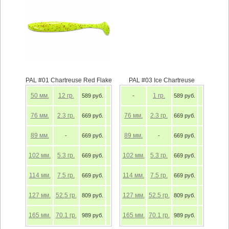
PAL #01 Chartreuse Red Flake
PAL #03 Ice Chartreuse
50
мм.
12
гр.
1
гр.
589 руб.
-
589 руб.
76
мм.
2.3
гр.
76
мм.
2.3
гр.
669 руб.
669 руб.
89
мм.
89
мм.
-
669 руб.
-
669 руб.
102
мм.
5.3
гр.
102
мм.
5.3
гр.
669 руб.
669 руб.
114
мм.
7.5
гр.
114
мм.
7.5
гр.
669 руб.
669 руб.
127
мм.
52.5
гр.
127
мм.
52.5
гр.
809 руб.
809 руб.
165
мм.
70.1
гр.
165
мм.
70.1
гр.
989 руб.
989 руб.