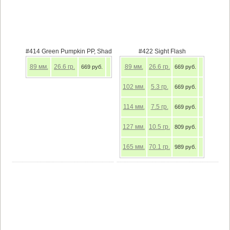
#414 Green Pumpkin PP, Shad
#422 Sight Flash
89
мм.
26.6
гр.
89
мм.
26.6
гр.
669 руб.
669 руб.
102
мм.
5.3
гр.
669 руб.
114
мм.
7.5
гр.
669 руб.
127
мм.
10.5
гр.
809 руб.
165
мм.
70.1
гр.
989 руб.