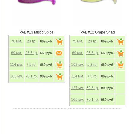
PAL #13 Mistic Spice
PAL #12 Grape Shad
76
мм.
23
гр.
75
мм.
23
гр.
669 руб.
669 руб.
89
мм.
26.6
гр.
89
мм.
26.6
гр.
669 руб.
669 руб.
114
мм.
7.5
гр.
102
мм.
5.3
гр.
669 руб.
669 руб.
165
мм.
70.1
гр.
114
мм.
7.5
гр.
989 руб.
669 руб.
127
мм.
52.5
гр.
809 руб.
165
мм.
70.1
гр.
989 руб.