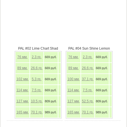
PAL #02 Lime Chart Shad
PAL #04 Sun Shine Lemon
76
мм.
2.3
гр.
76
мм.
2.3
гр.
669 руб.
669 руб.
89
мм.
26.6
гр.
89
мм.
26.6
гр.
669 руб.
669 руб.
102
мм.
5.3
гр.
100
мм.
37.1
гр.
669 руб.
669 руб.
114
мм.
7.5
гр.
114
мм.
7.5
гр.
669 руб.
669 руб.
127
мм.
10.5
гр.
127
мм.
52.5
гр.
809 руб.
809 руб.
165
мм.
70.1
гр.
165
мм.
70.1
гр.
989 руб.
989 руб.