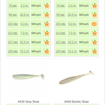
76
мм.
2.3
гр.
76
мм.
2.3
гр.
669 руб.
669 руб.
89
мм.
26.6
гр.
89
мм.
26.6
гр.
669 руб.
669 руб.
102
мм.
5.3
гр.
102
мм.
5.3
гр.
669 руб.
669 руб.
114
мм.
7.5
гр.
114
мм.
7.5
гр.
669 руб.
669 руб.
127
мм.
52.5
гр.
127
мм.
10.5
гр.
809 руб.
809 руб.
165
мм.
70.1
гр.
165
мм.
70.1
гр.
989 руб.
989 руб.
#426 Sexy Shad
#440 Electric Shad