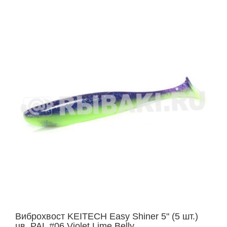
Виброхвост KEITECH Easy Shiner 5" (5 шт.)
цв. PAL #06 Violet Lime Belly