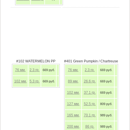
#102 WATERMELON PP
#401 Green Pumpkin / Chartreuse
76
мм.
2.3
гр.
76
мм.
2.3
гр.
669 руб.
669 руб.
102
мм.
5.3
гр.
89
мм.
26.6
гр.
669 руб.
669 руб.
102
мм.
37.1
гр.
669 руб.
127
мм.
52.5
гр.
809 руб.
165
мм.
70.1
гр.
989 руб.
200
мм.
86
гр.
989 руб.