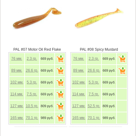
PAL #07 Motor Oil Red Flake
PAL #08 Spicy Mustard
76
мм.
2.3
гр.
76
мм.
2.3
гр.
669 руб.
669 руб.
89
мм.
26.6
гр.
89
мм.
26.6
гр.
669 руб.
669 руб.
102
мм.
5.3
гр.
102
мм.
5.3
гр.
669 руб.
669 руб.
114
мм.
7.5
гр.
114
мм.
7.5
гр.
669 руб.
669 руб.
127
мм.
10.5
гр.
127
мм.
52.5
гр.
809 руб.
809 руб.
165
мм.
70.1
гр.
165
мм.
70.1
гр.
989 руб.
989 руб.