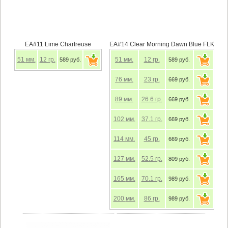
EA#11 Lime Chartreuse
EA#14 Clear Morning Dawn Blue FLK
51
мм.
12
гр.
51
мм.
12
гр.
589 руб.
589 руб.
76
мм.
23
гр.
669 руб.
89
мм.
26.6
гр.
669 руб.
102
мм.
37.1
гр.
669 руб.
114
мм.
45
гр.
669 руб.
127
мм.
52.5
гр.
809 руб.
165
мм.
70.1
гр.
989 руб.
200
мм.
86
гр.
989 руб.