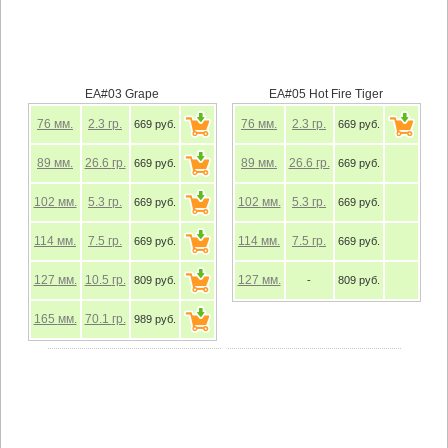
EA#03 Grape
EA#05 Hot Fire Tiger
76
мм.
2.3
гр.
76
мм.
2.3
гр.
669 руб.
669 руб.
89
мм.
26.6
гр.
89
мм.
26.6
гр.
669 руб.
669 руб.
102
мм.
5.3
гр.
102
мм.
5.3
гр.
669 руб.
669 руб.
114
мм.
7.5
гр.
114
мм.
7.5
гр.
669 руб.
669 руб.
127
мм.
10.5
гр.
127
мм.
809 руб.
-
809 руб.
165
мм.
70.1
гр.
989 руб.