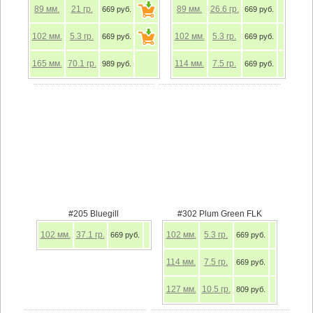
89
мм.
21
гр.
89
мм.
26.6
гр.
669 руб.
669 руб.
102
мм.
5.3
гр.
102
мм.
5.3
гр.
669 руб.
669 руб.
165
мм.
70.1
гр.
114
мм.
7.5
гр.
989 руб.
669 руб.
#205 Bluegill
#302 Plum Green FLK
102
мм.
37.1
гр.
102
мм.
5.3
гр.
669 руб.
669 руб.
114
мм.
7.5
гр.
669 руб.
127
мм.
10.5
гр.
809 руб.