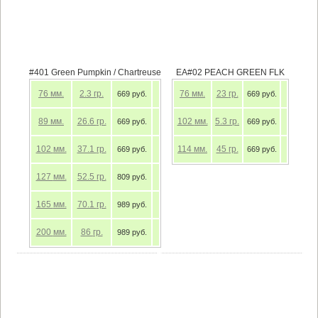
#401 Green Pumpkin / Chartreuse
EA#02 PEACH GREEN FLK
76
мм.
2.3
гр.
76
мм.
23
гр.
669 руб.
669 руб.
89
мм.
26.6
гр.
102
мм.
5.3
гр.
669 руб.
669 руб.
102
мм.
37.1
гр.
114
мм.
45
гр.
669 руб.
669 руб.
127
мм.
52.5
гр.
809 руб.
165
мм.
70.1
гр.
989 руб.
200
мм.
86
гр.
989 руб.