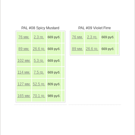
PAL #08 Spicy Mustard
PAL #09 Violet Firre
76
мм.
2.3
гр.
76
мм.
2.3
гр.
669 руб.
669 руб.
89
мм.
26.6
гр.
89
мм.
26.6
гр.
669 руб.
669 руб.
102
мм.
5.3
гр.
669 руб.
114
мм.
7.5
гр.
669 руб.
127
мм.
52.5
гр.
809 руб.
165
мм.
70.1
гр.
989 руб.