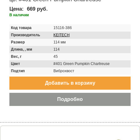
Цена:
669 руб.
В наличии
Код товара
15116-386
Производитель
KEITECH
Размер
114 мм
Длина, , мм
114
Вес, г
45
Цвет
#401 Green Pumpkin Chartreuse
Подтип
Виброхвост