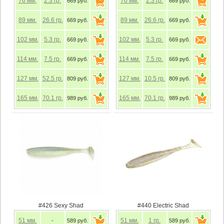
76
мм.
2.3
гр.
76
мм.
2.3
гр.
669 руб.
669 руб.
89
мм.
26.6
гр.
89
мм.
26.6
гр.
669 руб.
669 руб.
102
мм.
5.3
гр.
102
мм.
5.3
гр.
669 руб.
669 руб.
114
мм.
7.5
гр.
114
мм.
7.5
гр.
669 руб.
669 руб.
127
мм.
52.5
гр.
127
мм.
10.5
гр.
809 руб.
809 руб.
165
мм.
70.1
гр.
165
мм.
70.1
гр.
989 руб.
989 руб.
#426 Sexy Shad
#440 Electric Shad
51
мм.
51
мм.
1
гр.
-
589 руб.
589 руб.