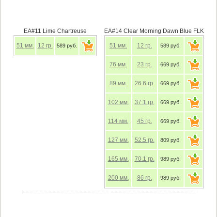
EA#11 Lime Chartreuse
EA#14 Clear Morning Dawn Blue FLK
51
мм.
12
гр.
51
мм.
12
гр.
589 руб.
589 руб.
76
мм.
23
гр.
669 руб.
89
мм.
26.6
гр.
669 руб.
102
мм.
37.1
гр.
669 руб.
114
мм.
45
гр.
669 руб.
127
мм.
52.5
гр.
809 руб.
165
мм.
70.1
гр.
989 руб.
200
мм.
86
гр.
989 руб.