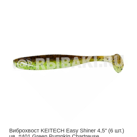
Виброхвост KEITECH Easy Shiner 4,5" (6 шт.)
цв. #401 Green Pumpkin Chartreuse