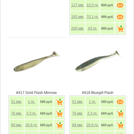
127
мм.
10.5
гр.
809 руб.
165
мм.
70.1
гр.
989 руб.
200
мм.
43
гр.
989 руб.
#417 Gold Flash Minnow
#418 Bluegill Flash
51
мм.
1
гр.
51
мм.
1
гр.
589 руб.
589 руб.
76
мм.
2.3
гр.
76
мм.
2.3
гр.
669 руб.
669 руб.
89
мм.
26.6
гр.
89
мм.
26.6
гр.
669 руб.
669 руб.