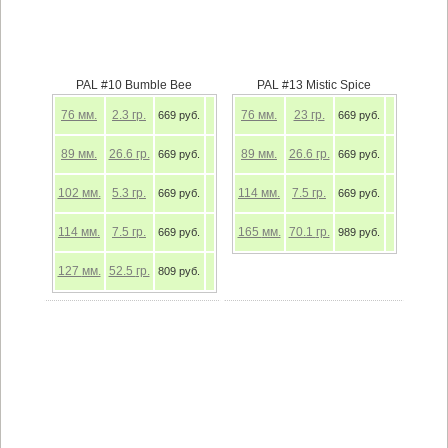
PAL #10 Bumble Bee
PAL #13 Mistic Spice
76
мм.
2.3
гр.
76
мм.
23
гр.
669 руб.
669 руб.
89
мм.
26.6
гр.
89
мм.
26.6
гр.
669 руб.
669 руб.
102
мм.
5.3
гр.
114
мм.
7.5
гр.
669 руб.
669 руб.
114
мм.
7.5
гр.
165
мм.
70.1
гр.
669 руб.
989 руб.
127
мм.
52.5
гр.
809 руб.