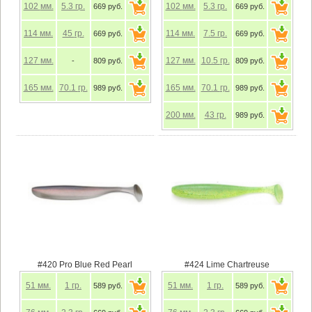
102
мм.
5.3
гр.
102
мм.
5.3
гр.
669 руб.
669 руб.
114
мм.
45
гр.
114
мм.
7.5
гр.
669 руб.
669 руб.
127
мм.
127
мм.
10.5
гр.
-
809 руб.
809 руб.
165
мм.
70.1
гр.
165
мм.
70.1
гр.
989 руб.
989 руб.
200
мм.
43
гр.
989 руб.
#420 Pro Blue Red Pearl
#424 Lime Chartreuse
51
мм.
1
гр.
51
мм.
1
гр.
589 руб.
589 руб.