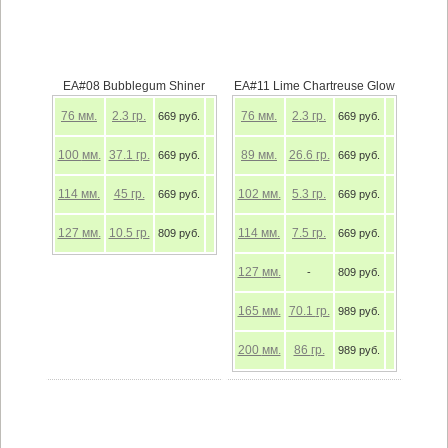
EA#08 Bubblegum Shiner
EA#11 Lime Chartreuse Glow
76
мм.
2.3
гр.
76
мм.
2.3
гр.
669 руб.
669 руб.
100
мм.
37.1
гр.
89
мм.
26.6
гр.
669 руб.
669 руб.
114
мм.
45
гр.
102
мм.
5.3
гр.
669 руб.
669 руб.
127
мм.
10.5
гр.
114
мм.
7.5
гр.
809 руб.
669 руб.
127
мм.
-
809 руб.
165
мм.
70.1
гр.
989 руб.
200
мм.
86
гр.
989 руб.