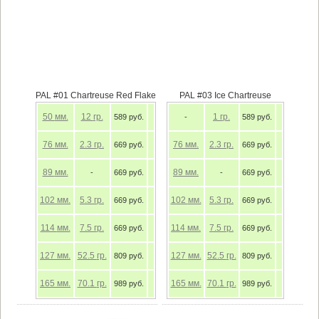
PAL #01 Chartreuse Red Flake
PAL #03 Ice Chartreuse
50
мм.
12
гр.
1
гр.
589 руб.
-
589 руб.
76
мм.
2.3
гр.
76
мм.
2.3
гр.
669 руб.
669 руб.
89
мм.
89
мм.
-
669 руб.
-
669 руб.
102
мм.
5.3
гр.
102
мм.
5.3
гр.
669 руб.
669 руб.
114
мм.
7.5
гр.
114
мм.
7.5
гр.
669 руб.
669 руб.
127
мм.
52.5
гр.
127
мм.
52.5
гр.
809 руб.
809 руб.
165
мм.
70.1
гр.
165
мм.
70.1
гр.
989 руб.
989 руб.