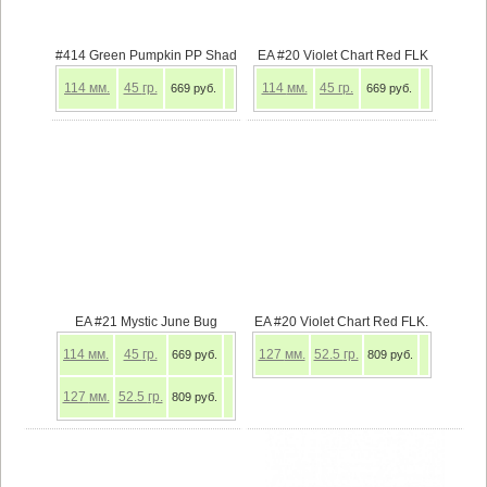
#414 Green Pumpkin PP Shad
EA #20 Violet Chart Red FLK
114
мм.
45
гр.
114
мм.
45
гр.
669 руб.
669 руб.
EA #21 Mystic June Bug
EA #20 Violet Chart Red FLK.
114
мм.
45
гр.
127
мм.
52.5
гр.
669 руб.
809 руб.
127
мм.
52.5
гр.
809 руб.