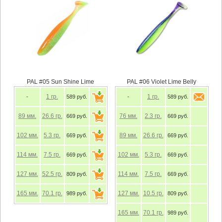
PAL #05 Sun Shine Lime
PAL #06 Violet Lime Belly
1
гр.
1
гр.
-
589 руб.
-
589 руб.
89
мм.
26.6
гр.
76
мм.
2.3
гр.
669 руб.
669 руб.
102
мм.
5.3
гр.
89
мм.
26.6
гр.
669 руб.
669 руб.
114
мм.
7.5
гр.
102
мм.
5.3
гр.
669 руб.
669 руб.
127
мм.
52.5
гр.
114
мм.
7.5
гр.
809 руб.
669 руб.
165
мм.
70.1
гр.
127
мм.
10.5
гр.
989 руб.
809 руб.
165
мм.
70.1
гр.
989 руб.