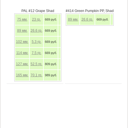
PAL #12 Grape Shad
#414 Green Pumpkin PP, Shad
75
мм.
23
гр.
89
мм.
26.6
гр.
669 руб.
669 руб.
89
мм.
26.6
гр.
669 руб.
102
мм.
5.3
гр.
669 руб.
114
мм.
7.5
гр.
669 руб.
127
мм.
52.5
гр.
809 руб.
165
мм.
70.1
гр.
989 руб.