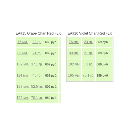
EA#15 Grape Chart Red FLK
EA#20 Violet Chart Red FLK
76
мм.
23
гр.
76
мм.
23
гр.
669 руб.
669 руб.
89
мм.
21
гр.
89
мм.
21
гр.
669 руб.
669 руб.
102
мм.
37.1
гр.
102
мм.
5.3
гр.
669 руб.
669 руб.
114
мм.
45
гр.
165
мм.
70.1
гр.
669 руб.
989 руб.
127
мм.
52.5
гр.
809 руб.
165
мм.
70.1
гр.
989 руб.