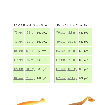
EA#22 Electric Silver Shiner
PAL #02 Lime Chart Shad
76
мм.
23
гр.
76
мм.
2.3
гр.
669 руб.
669 руб.
89
мм.
21
гр.
89
мм.
26.6
гр.
669 руб.
669 руб.
102
мм.
5.3
гр.
102
мм.
5.3
гр.
669 руб.
669 руб.
114
мм.
45
гр.
114
мм.
7.5
гр.
669 руб.
669 руб.
127
мм.
10.5
гр.
127
мм.
10.5
гр.
809 руб.
809 руб.
165
мм.
71.1
гр.
165
мм.
70.1
гр.
989 руб.
989 руб.