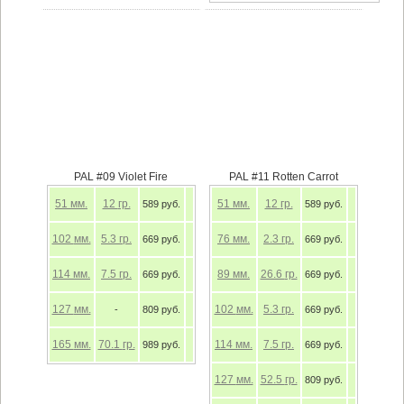
PAL #09 Violet Fire
PAL #11 Rotten Carrot
51
мм.
12
гр.
51
мм.
12
гр.
589 руб.
589 руб.
102
мм.
5.3
гр.
76
мм.
2.3
гр.
669 руб.
669 руб.
114
мм.
7.5
гр.
89
мм.
26.6
гр.
669 руб.
669 руб.
127
мм.
102
мм.
5.3
гр.
-
809 руб.
669 руб.
165
мм.
70.1
гр.
114
мм.
7.5
гр.
989 руб.
669 руб.
127
мм.
52.5
гр.
809 руб.