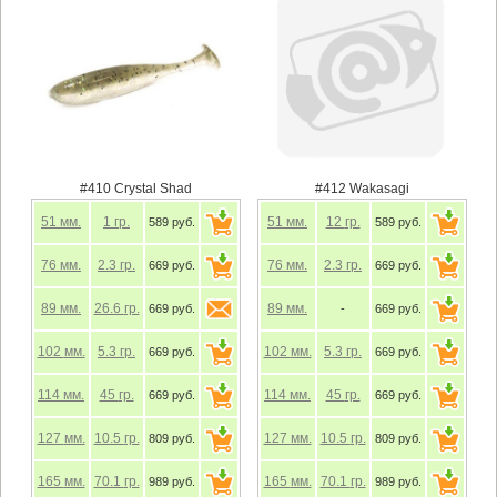
#410 Crystal Shad
#412 Wakasagi
51
мм.
1
гр.
51
мм.
12
гр.
589 руб.
589 руб.
76
мм.
2.3
гр.
76
мм.
2.3
гр.
669 руб.
669 руб.
89
мм.
26.6
гр.
89
мм.
669 руб.
-
669 руб.
102
мм.
5.3
гр.
102
мм.
5.3
гр.
669 руб.
669 руб.
114
мм.
45
гр.
114
мм.
45
гр.
669 руб.
669 руб.
127
мм.
10.5
гр.
127
мм.
10.5
гр.
809 руб.
809 руб.
165
мм.
70.1
гр.
165
мм.
70.1
гр.
989 руб.
989 руб.