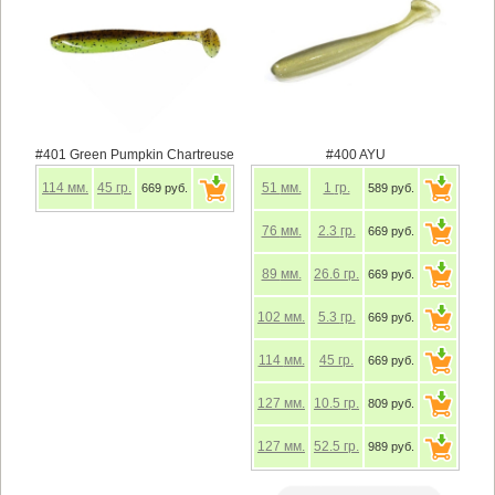
#401 Green Pumpkin Chartreuse
#400 AYU
114
мм.
45
гр.
51
мм.
1
гр.
669 руб.
589 руб.
76
мм.
2.3
гр.
669 руб.
89
мм.
26.6
гр.
669 руб.
102
мм.
5.3
гр.
669 руб.
114
мм.
45
гр.
669 руб.
127
мм.
10.5
гр.
809 руб.
127
мм.
52.5
гр.
989 руб.