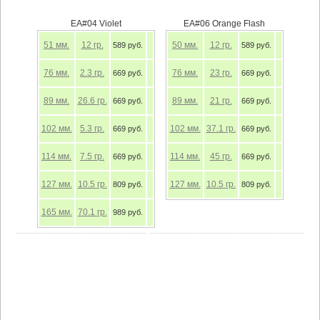
EA#04 Violet
EA#06 Orange Flash
51
мм.
12
гр.
50
мм.
12
гр.
589 руб.
589 руб.
76
мм.
2.3
гр.
76
мм.
23
гр.
669 руб.
669 руб.
89
мм.
26.6
гр.
89
мм.
21
гр.
669 руб.
669 руб.
102
мм.
5.3
гр.
102
мм.
37.1
гр.
669 руб.
669 руб.
114
мм.
7.5
гр.
114
мм.
45
гр.
669 руб.
669 руб.
127
мм.
10.5
гр.
127
мм.
10.5
гр.
809 руб.
809 руб.
165
мм.
70.1
гр.
989 руб.