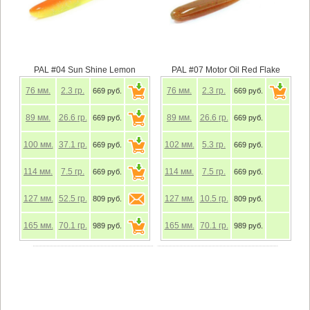
PAL #04 Sun Shine Lemon
PAL #07 Motor Oil Red Flake
76
мм.
2.3
гр.
76
мм.
2.3
гр.
669 руб.
669 руб.
89
мм.
26.6
гр.
89
мм.
26.6
гр.
669 руб.
669 руб.
100
мм.
37.1
гр.
102
мм.
5.3
гр.
669 руб.
669 руб.
114
мм.
7.5
гр.
114
мм.
7.5
гр.
669 руб.
669 руб.
127
мм.
52.5
гр.
127
мм.
10.5
гр.
809 руб.
809 руб.
165
мм.
70.1
гр.
165
мм.
70.1
гр.
989 руб.
989 руб.