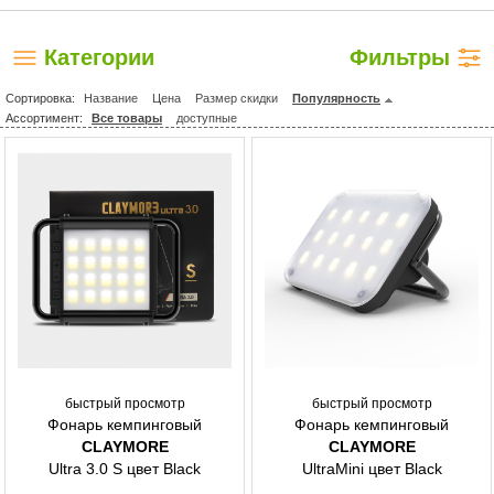
Категории
Фильтры
Сортировка:
Название
Цена
Размер скидки
Популярность
Ассортимент:
Все товары
доступные
быстрый просмотр
быстрый просмотр
Фонарь кемпинговый
Фонарь кемпинговый
CLAYMORE
CLAYMORE
Ultra 3.0 S цвет Black
UltraMini цвет Black