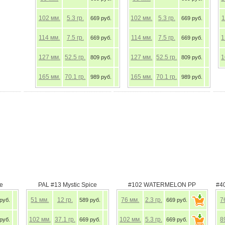
102
мм.
5.3
гр.
102
мм.
5.3
гр.
669 руб.
669 руб.
114
мм.
7.5
гр.
114
мм.
7.5
гр.
669 руб.
669 руб.
127
мм.
52.5
гр.
127
мм.
52.5
гр.
809 руб.
809 руб.
165
мм.
70.1
гр.
165
мм.
70.1
гр.
989 руб.
989 руб.
re
PAL #13 Mystic Spice
#102 WATERMELON PP
#4
51
мм.
12
гр.
76
мм.
2.3
гр.
7
руб.
589 руб.
669 руб.
102
мм.
37.1
гр.
102
мм.
5.3
гр.
8
руб.
669 руб.
669 руб.