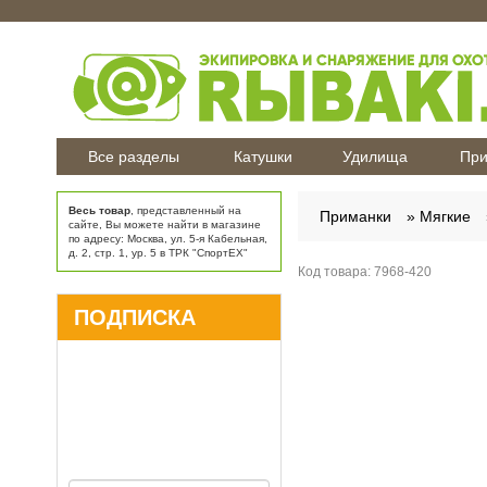
Все разделы
Катушки
Удилища
При
Весь товар
, представленный на
Приманки
Мягкие
сайте, Вы можете найти в магазине
по адресу: Москва, ул. 5-я Кабельная,
д. 2, стр. 1, ур. 5 в ТРК "СпортЕХ"
Код товара:
7968-420
ПОДПИСКА