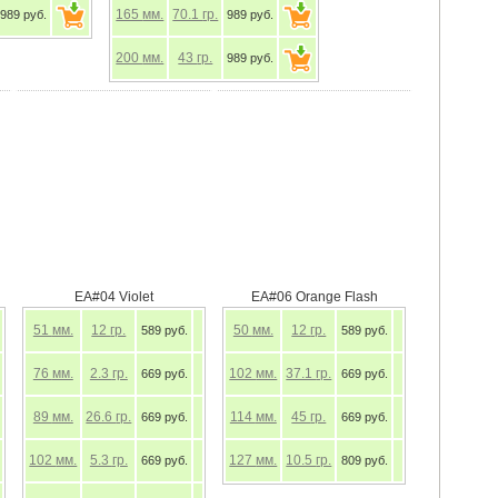
165
мм.
70.1
гр.
989 руб.
989 руб.
200
мм.
43
гр.
989 руб.
EA#04 Violet
EA#06 Orange Flash
51
мм.
12
гр.
50
мм.
12
гр.
589 руб.
589 руб.
76
мм.
2.3
гр.
102
мм.
37.1
гр.
669 руб.
669 руб.
89
мм.
26.6
гр.
114
мм.
45
гр.
669 руб.
669 руб.
102
мм.
5.3
гр.
127
мм.
10.5
гр.
669 руб.
809 руб.