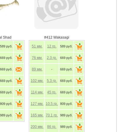
al Shad
#412 Wakasagi
51
мм.
12
гр.
589 руб.
589 руб.
76
мм.
2.3
гр.
669 руб.
669 руб.
89
мм.
669 руб.
-
669 руб.
102
мм.
5.3
гр.
669 руб.
669 руб.
114
мм.
45
гр.
669 руб.
669 руб.
127
мм.
10.5
гр.
809 руб.
809 руб.
165
мм.
70.1
гр.
989 руб.
989 руб.
200
мм.
86
гр.
989 руб.