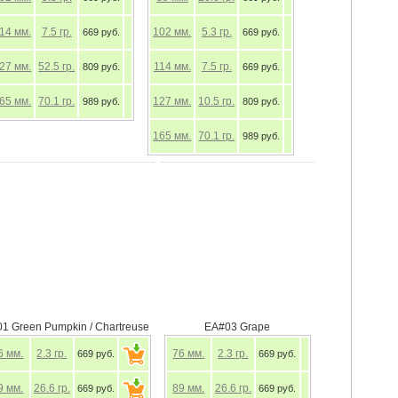
114
мм.
7.5
гр.
102
мм.
5.3
гр.
669 руб.
669 руб.
127
мм.
52.5
гр.
114
мм.
7.5
гр.
809 руб.
669 руб.
165
мм.
70.1
гр.
127
мм.
10.5
гр.
989 руб.
809 руб.
165
мм.
70.1
гр.
989 руб.
01 Green Pumpkin / Chartreuse
EA#03 Grape
6
мм.
2.3
гр.
76
мм.
2.3
гр.
669 руб.
669 руб.
9
мм.
26.6
гр.
89
мм.
26.6
гр.
669 руб.
669 руб.