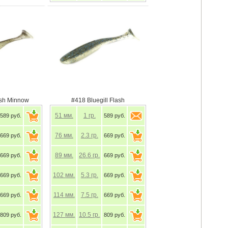
ash Minnow
#418 Bluegill Flash
51
мм.
1
гр.
589 руб.
589 руб.
76
мм.
2.3
гр.
669 руб.
669 руб.
89
мм.
26.6
гр.
669 руб.
669 руб.
102
мм.
5.3
гр.
669 руб.
669 руб.
114
мм.
7.5
гр.
669 руб.
669 руб.
127
мм.
10.5
гр.
809 руб.
809 руб.