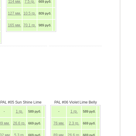
114
мм.
7.5
гр.
669 руб.
127
мм.
10.5
гр.
809 руб.
165
мм.
70.1
гр.
989 руб.
PAL #05 Sun Shine Lime
PAL #06 Violet Lime Belly
1
гр.
1
гр.
-
589 руб.
-
589 руб.
89
мм.
26.6
гр.
76
мм.
2.3
гр.
669 руб.
669 руб.
102
мм.
5.3
гр.
89
мм.
26.6
гр.
669 руб.
669 руб.