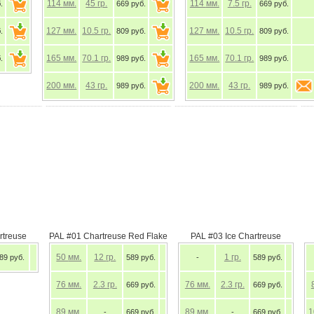
114
мм.
45
гр.
114
мм.
7.5
гр.
669 руб.
669 руб.
127
мм.
10.5
гр.
127
мм.
10.5
гр.
809 руб.
809 руб.
165
мм.
70.1
гр.
165
мм.
70.1
гр.
989 руб.
989 руб.
200
мм.
43
гр.
200
мм.
43
гр.
989 руб.
989 руб.
rtreuse
PAL #01 Chartreuse Red Flake
PAL #03 Ice Chartreuse
50
мм.
12
гр.
1
гр.
89 руб.
589 руб.
-
589 руб.
76
мм.
2.3
гр.
76
мм.
2.3
гр.
669 руб.
669 руб.
89
мм.
89
мм.
-
669 руб.
-
669 руб.