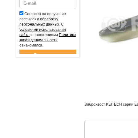
Согласен на получение
рассылок и
обработку
персональных данных
. С
условиями использования
сайта
и положениями
Политики
конфиденциальности
ознакомился.
Спасибо за подписку!
Виброхвост KEITECH серии Eas