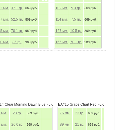
02
мм.
37.1
гр.
102
мм.
5.3
гр.
669 руб.
669 руб.
27
мм.
52.5
гр.
114
мм.
7.5
гр.
809 руб.
669 руб.
65
мм.
70.1
гр.
127
мм.
10.5
гр.
989 руб.
809 руб.
00
мм.
86
гр.
165
мм.
70.1
гр.
989 руб.
989 руб.
14 Clear Morning Dawn Blue FLK
EA#15 Grape Chart Red FLK
6
мм.
23
гр.
76
мм.
23
гр.
669 руб.
669 руб.
9
мм.
26.6
гр.
89
мм.
21
гр.
669 руб.
669 руб.