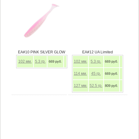
EA#10 PINK SILVER GLOW
EA#12 UA Limited
102
мм.
5.3
гр.
102
мм.
5.3
гр.
669 руб.
669 руб.
114
мм.
45
гр.
669 руб.
127
мм.
52.5
гр.
809 руб.