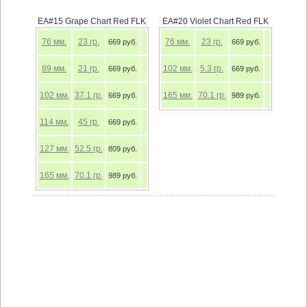
EA#15 Grape Chart Red FLK
EA#20 Violet Chart Red FLK
76
мм.
23
гр.
76
мм.
23
гр.
669 руб.
669 руб.
89
мм.
21
гр.
102
мм.
5.3
гр.
669 руб.
669 руб.
102
мм.
37.1
гр.
165
мм.
70.1
гр.
669 руб.
989 руб.
114
мм.
45
гр.
669 руб.
127
мм.
52.5
гр.
809 руб.
165
мм.
70.1
гр.
989 руб.