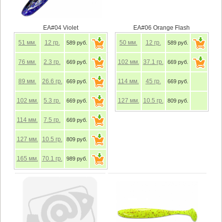
EA#04 Violet
EA#06 Orange Flash
51
мм.
12
гр.
50
мм.
12
гр.
589 руб.
589 руб.
76
мм.
2.3
гр.
102
мм.
37.1
гр.
669 руб.
669 руб.
89
мм.
26.6
гр.
114
мм.
45
гр.
669 руб.
669 руб.
102
мм.
5.3
гр.
127
мм.
10.5
гр.
669 руб.
809 руб.
114
мм.
7.5
гр.
669 руб.
127
мм.
10.5
гр.
809 руб.
165
мм.
70.1
гр.
989 руб.