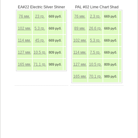
EA#22 Electric Silver Shiner
PAL #02 Lime Chart Shad
76
мм.
23
гр.
76
мм.
2.3
гр.
669 руб.
669 руб.
102
мм.
5.3
гр.
89
мм.
26.6
гр.
669 руб.
669 руб.
114
мм.
45
гр.
102
мм.
5.3
гр.
669 руб.
669 руб.
127
мм.
10.5
гр.
114
мм.
7.5
гр.
809 руб.
669 руб.
165
мм.
71.1
гр.
127
мм.
10.5
гр.
989 руб.
809 руб.
165
мм.
70.1
гр.
989 руб.