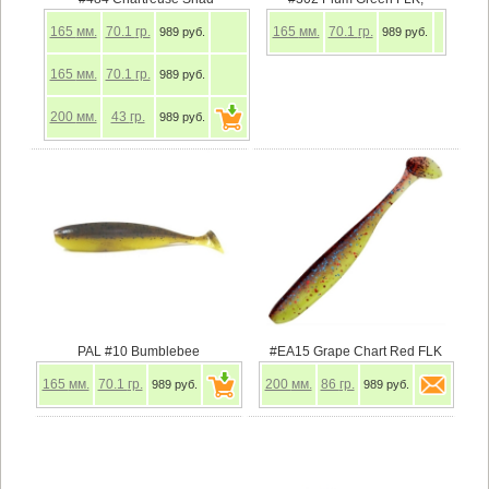
165
мм.
70.1
гр.
165
мм.
70.1
гр.
989 руб.
989 руб.
165
мм.
70.1
гр.
989 руб.
200
мм.
43
гр.
989 руб.
PAL #10 Bumblebee
#EA15 Grape Chart Red FLK
165
мм.
70.1
гр.
200
мм.
86
гр.
989 руб.
989 руб.