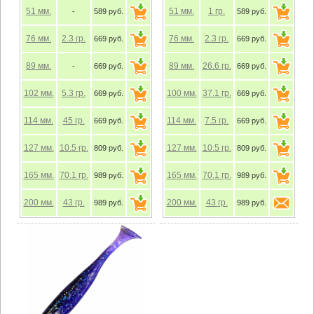
51
мм.
51
мм.
1
гр.
-
589 руб.
589 руб.
76
мм.
2.3
гр.
76
мм.
2.3
гр.
669 руб.
669 руб.
89
мм.
89
мм.
26.6
гр.
-
669 руб.
669 руб.
102
мм.
5.3
гр.
100
мм.
37.1
гр.
669 руб.
669 руб.
114
мм.
45
гр.
114
мм.
7.5
гр.
669 руб.
669 руб.
127
мм.
10.5
гр.
127
мм.
10.5
гр.
809 руб.
809 руб.
165
мм.
70.1
гр.
165
мм.
70.1
гр.
989 руб.
989 руб.
200
мм.
43
гр.
200
мм.
43
гр.
989 руб.
989 руб.