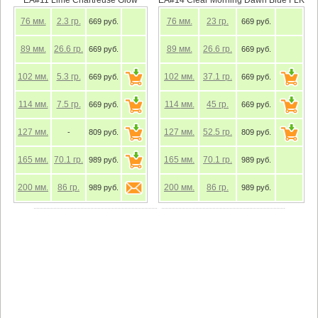
76
мм.
2.3
гр.
76
мм.
23
гр.
669 руб.
669 руб.
89
мм.
26.6
гр.
89
мм.
26.6
гр.
669 руб.
669 руб.
102
мм.
5.3
гр.
102
мм.
37.1
гр.
669 руб.
669 руб.
114
мм.
7.5
гр.
114
мм.
45
гр.
669 руб.
669 руб.
127
мм.
127
мм.
52.5
гр.
-
809 руб.
809 руб.
165
мм.
70.1
гр.
165
мм.
70.1
гр.
989 руб.
989 руб.
200
мм.
86
гр.
200
мм.
86
гр.
989 руб.
989 руб.