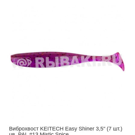
Виброхвост KEITECH Easy Shiner 3,5" (7 шт.)
цв. PAL #13 Mistic Spice