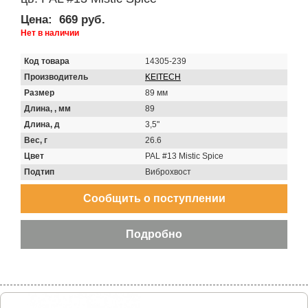
Цена:
669 руб.
Нет в наличии
Код товара
14305-239
Производитель
KEITECH
Размер
89 мм
Длина, , мм
89
Длина, д
3,5"
Вес, г
26.6
Цвет
PAL #13 Mistic Spice
Подтип
Виброхвост