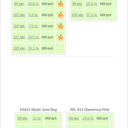
89
мм.
26.6
гр.
89
мм.
26.6
гр.
669 руб.
669 руб.
102
мм.
5.3
гр.
100
мм.
37.1
гр.
669 руб.
669 руб.
114
мм.
7.5
гр.
669 руб.
127
мм.
10.5
гр.
809 руб.
165
мм.
70.1
гр.
989 руб.
EA#21 Mystic June Bug
PAL #14 Glamorous Pink
89
мм.
21
гр.
89
мм.
26.6
гр.
669 руб.
669 руб.