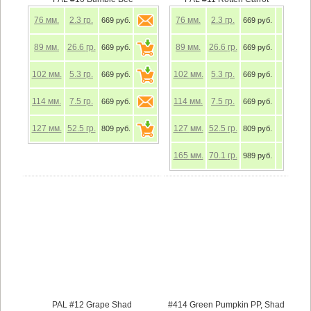
76
мм.
2.3
гр.
76
мм.
2.3
гр.
669 руб.
669 руб.
89
мм.
26.6
гр.
89
мм.
26.6
гр.
669 руб.
669 руб.
102
мм.
5.3
гр.
102
мм.
5.3
гр.
669 руб.
669 руб.
114
мм.
7.5
гр.
114
мм.
7.5
гр.
669 руб.
669 руб.
127
мм.
52.5
гр.
127
мм.
52.5
гр.
809 руб.
809 руб.
165
мм.
70.1
гр.
989 руб.
PAL #12 Grape Shad
#414 Green Pumpkin PP, Shad