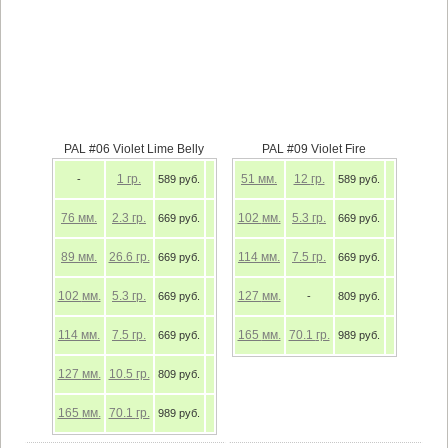
PAL #06 Violet Lime Belly
PAL #09 Violet Fire
1
гр.
51
мм.
12
гр.
-
589 руб.
589 руб.
76
мм.
2.3
гр.
102
мм.
5.3
гр.
669 руб.
669 руб.
89
мм.
26.6
гр.
114
мм.
7.5
гр.
669 руб.
669 руб.
102
мм.
5.3
гр.
127
мм.
669 руб.
-
809 руб.
114
мм.
7.5
гр.
165
мм.
70.1
гр.
669 руб.
989 руб.
127
мм.
10.5
гр.
809 руб.
165
мм.
70.1
гр.
989 руб.