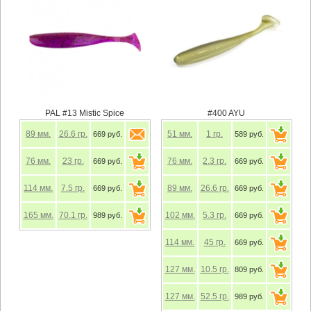
PAL #13 Mistic Spice
#400 AYU
89
мм.
26.6
гр.
51
мм.
1
гр.
669 руб.
589 руб.
76
мм.
23
гр.
76
мм.
2.3
гр.
669 руб.
669 руб.
114
мм.
7.5
гр.
89
мм.
26.6
гр.
669 руб.
669 руб.
165
мм.
70.1
гр.
102
мм.
5.3
гр.
989 руб.
669 руб.
114
мм.
45
гр.
669 руб.
127
мм.
10.5
гр.
809 руб.
127
мм.
52.5
гр.
989 руб.