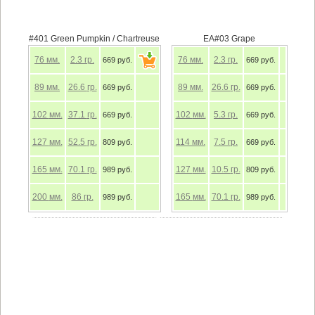
#401 Green Pumpkin / Chartreuse
EA#03 Grape
76
мм.
2.3
гр.
76
мм.
2.3
гр.
669 руб.
669 руб.
89
мм.
26.6
гр.
89
мм.
26.6
гр.
669 руб.
669 руб.
102
мм.
37.1
гр.
102
мм.
5.3
гр.
669 руб.
669 руб.
127
мм.
52.5
гр.
114
мм.
7.5
гр.
809 руб.
669 руб.
165
мм.
70.1
гр.
127
мм.
10.5
гр.
989 руб.
809 руб.
200
мм.
86
гр.
165
мм.
70.1
гр.
989 руб.
989 руб.