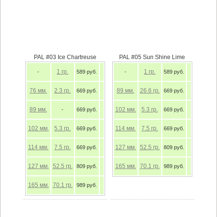
PAL #03 Ice Chartreuse
PAL #05 Sun Shine Lime
1
гр.
1
гр.
-
589 руб.
-
589 руб.
76
мм.
2.3
гр.
89
мм.
26.6
гр.
669 руб.
669 руб.
89
мм.
102
мм.
5.3
гр.
-
669 руб.
669 руб.
102
мм.
5.3
гр.
114
мм.
7.5
гр.
669 руб.
669 руб.
114
мм.
7.5
гр.
127
мм.
52.5
гр.
669 руб.
809 руб.
127
мм.
52.5
гр.
165
мм.
70.1
гр.
809 руб.
989 руб.
165
мм.
70.1
гр.
989 руб.