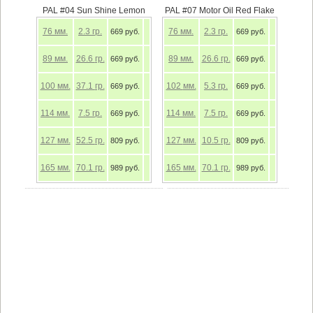
PAL #04 Sun Shine Lemon
PAL #07 Motor Oil Red Flake
76
мм.
2.3
гр.
76
мм.
2.3
гр.
669 руб.
669 руб.
89
мм.
26.6
гр.
89
мм.
26.6
гр.
669 руб.
669 руб.
100
мм.
37.1
гр.
102
мм.
5.3
гр.
669 руб.
669 руб.
114
мм.
7.5
гр.
114
мм.
7.5
гр.
669 руб.
669 руб.
127
мм.
52.5
гр.
127
мм.
10.5
гр.
809 руб.
809 руб.
165
мм.
70.1
гр.
165
мм.
70.1
гр.
989 руб.
989 руб.