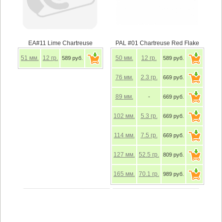
EA#11 Lime Chartreuse
PAL #01 Chartreuse Red Flake
51
мм.
12
гр.
50
мм.
12
гр.
589 руб.
589 руб.
76
мм.
2.3
гр.
669 руб.
89
мм.
-
669 руб.
102
мм.
5.3
гр.
669 руб.
114
мм.
7.5
гр.
669 руб.
127
мм.
52.5
гр.
809 руб.
165
мм.
70.1
гр.
989 руб.