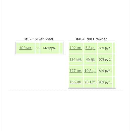
#320 Silver Shad
#404 Red Crawdad
102
мм.
102
мм.
5.3
гр.
-
669 руб.
669 руб.
114
мм.
45
гр.
669 руб.
127
мм.
10.5
гр.
809 руб.
165
мм.
70.1
гр.
989 руб.