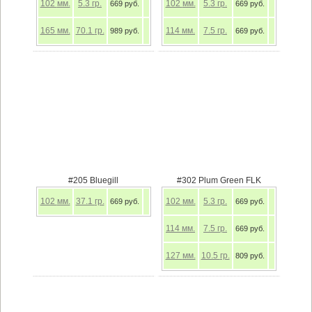
102
мм.
5.3
гр.
102
мм.
5.3
гр.
669 руб.
669 руб.
165
мм.
70.1
гр.
114
мм.
7.5
гр.
989 руб.
669 руб.
#205 Bluegill
#302 Plum Green FLK
102
мм.
37.1
гр.
102
мм.
5.3
гр.
669 руб.
669 руб.
114
мм.
7.5
гр.
669 руб.
127
мм.
10.5
гр.
809 руб.