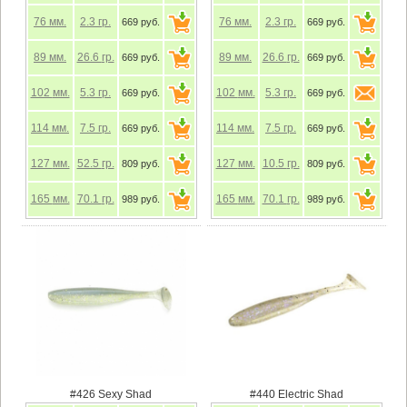
76
мм.
2.3
гр.
76
мм.
2.3
гр.
669 руб.
669 руб.
89
мм.
26.6
гр.
89
мм.
26.6
гр.
669 руб.
669 руб.
102
мм.
5.3
гр.
102
мм.
5.3
гр.
669 руб.
669 руб.
114
мм.
7.5
гр.
114
мм.
7.5
гр.
669 руб.
669 руб.
127
мм.
52.5
гр.
127
мм.
10.5
гр.
809 руб.
809 руб.
165
мм.
70.1
гр.
165
мм.
70.1
гр.
989 руб.
989 руб.
#426 Sexy Shad
#440 Electric Shad