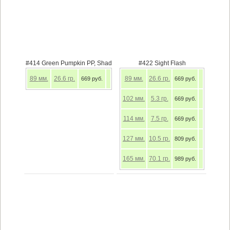
#414 Green Pumpkin PP, Shad
#422 Sight Flash
89
мм.
26.6
гр.
89
мм.
26.6
гр.
669 руб.
669 руб.
102
мм.
5.3
гр.
669 руб.
114
мм.
7.5
гр.
669 руб.
127
мм.
10.5
гр.
809 руб.
165
мм.
70.1
гр.
989 руб.