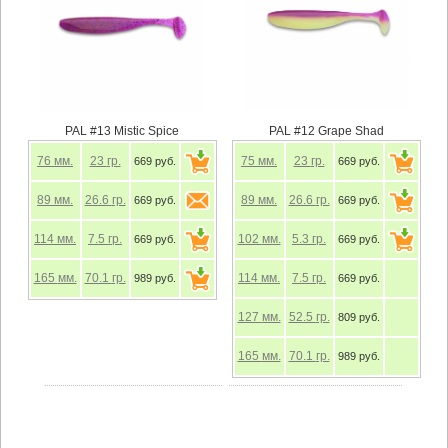
PAL #13 Mistic Spice
PAL #12 Grape Shad
76
мм.
23
гр.
75
мм.
23
гр.
669 руб.
669 руб.
89
мм.
26.6
гр.
89
мм.
26.6
гр.
669 руб.
669 руб.
114
мм.
7.5
гр.
102
мм.
5.3
гр.
669 руб.
669 руб.
165
мм.
70.1
гр.
114
мм.
7.5
гр.
989 руб.
669 руб.
127
мм.
52.5
гр.
809 руб.
165
мм.
70.1
гр.
989 руб.