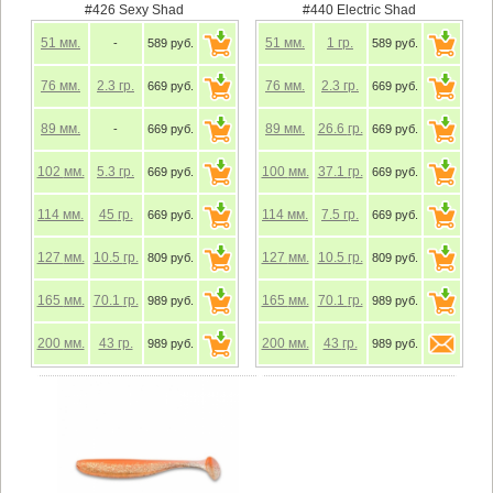
#426 Sexy Shad
#440 Electric Shad
51
мм.
51
мм.
1
гр.
-
589 руб.
589 руб.
76
мм.
2.3
гр.
76
мм.
2.3
гр.
669 руб.
669 руб.
89
мм.
89
мм.
26.6
гр.
-
669 руб.
669 руб.
102
мм.
5.3
гр.
100
мм.
37.1
гр.
669 руб.
669 руб.
114
мм.
45
гр.
114
мм.
7.5
гр.
669 руб.
669 руб.
127
мм.
10.5
гр.
127
мм.
10.5
гр.
809 руб.
809 руб.
165
мм.
70.1
гр.
165
мм.
70.1
гр.
989 руб.
989 руб.
200
мм.
43
гр.
200
мм.
43
гр.
989 руб.
989 руб.