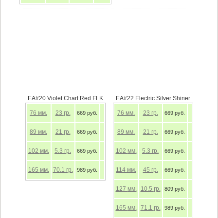
EA#20 Violet Chart Red FLK
EA#22 Electric Silver Shiner
76
мм.
23
гр.
76
мм.
23
гр.
669 руб.
669 руб.
89
мм.
21
гр.
89
мм.
21
гр.
669 руб.
669 руб.
102
мм.
5.3
гр.
102
мм.
5.3
гр.
669 руб.
669 руб.
165
мм.
70.1
гр.
114
мм.
45
гр.
989 руб.
669 руб.
127
мм.
10.5
гр.
809 руб.
165
мм.
71.1
гр.
989 руб.