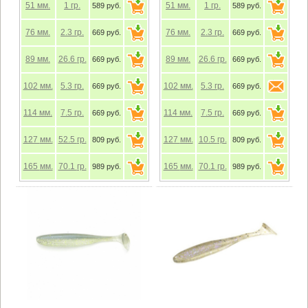
51
мм.
1
гр.
51
мм.
1
гр.
589 руб.
589 руб.
76
мм.
2.3
гр.
76
мм.
2.3
гр.
669 руб.
669 руб.
89
мм.
26.6
гр.
89
мм.
26.6
гр.
669 руб.
669 руб.
102
мм.
5.3
гр.
102
мм.
5.3
гр.
669 руб.
669 руб.
114
мм.
7.5
гр.
114
мм.
7.5
гр.
669 руб.
669 руб.
127
мм.
52.5
гр.
127
мм.
10.5
гр.
809 руб.
809 руб.
165
мм.
70.1
гр.
165
мм.
70.1
гр.
989 руб.
989 руб.