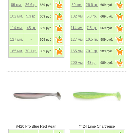
89
мм.
26.6
гр.
89
мм.
26.6
гр.
669 руб.
669 руб.
102
мм.
5.3
гр.
102
мм.
5.3
гр.
669 руб.
669 руб.
114
мм.
45
гр.
114
мм.
7.5
гр.
669 руб.
669 руб.
127
мм.
127
мм.
10.5
гр.
-
809 руб.
809 руб.
165
мм.
70.1
гр.
165
мм.
70.1
гр.
989 руб.
989 руб.
200
мм.
43
гр.
989 руб.
#420 Pro Blue Red Pearl
#424 Lime Chartreuse