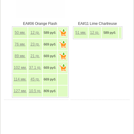
EA#06 Orange Flash
EA#11 Lime Chartreuse
50
мм.
12
гр.
51
мм.
12
гр.
589 руб.
589 руб.
76
мм.
23
гр.
669 руб.
89
мм.
21
гр.
669 руб.
102
мм.
37.1
гр.
669 руб.
114
мм.
45
гр.
669 руб.
127
мм.
10.5
гр.
809 руб.