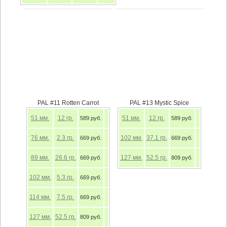
PAL #11 Rotten Carrot
PAL #13 Mystic Spice
51
мм.
12
гр.
51
мм.
12
гр.
589 руб.
589 руб.
76
мм.
2.3
гр.
102
мм.
37.1
гр.
669 руб.
669 руб.
89
мм.
26.6
гр.
127
мм.
52.5
гр.
669 руб.
809 руб.
102
мм.
5.3
гр.
669 руб.
114
мм.
7.5
гр.
669 руб.
127
мм.
52.5
гр.
809 руб.