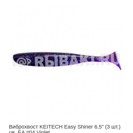
Виброхвост KEITECH Easy Shiner 6,5" (3 шт.)
цв. EA #04 Violet