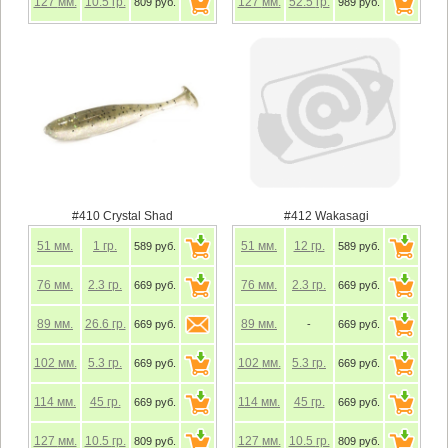
127
мм.
10.5
гр.
127
мм.
52.5
гр.
809 руб.
989 руб.
#410 Crystal Shad
#412 Wakasagi
51
мм.
1
гр.
51
мм.
12
гр.
589 руб.
589 руб.
76
мм.
2.3
гр.
76
мм.
2.3
гр.
669 руб.
669 руб.
89
мм.
26.6
гр.
89
мм.
669 руб.
-
669 руб.
102
мм.
5.3
гр.
102
мм.
5.3
гр.
669 руб.
669 руб.
114
мм.
45
гр.
114
мм.
45
гр.
669 руб.
669 руб.
127
мм.
10.5
гр.
127
мм.
10.5
гр.
809 руб.
809 руб.