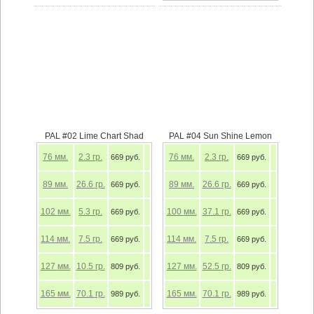
PAL #02 Lime Chart Shad
PAL #04 Sun Shine Lemon
76
мм.
2.3
гр.
76
мм.
2.3
гр.
669 руб.
669 руб.
89
мм.
26.6
гр.
89
мм.
26.6
гр.
669 руб.
669 руб.
102
мм.
5.3
гр.
100
мм.
37.1
гр.
669 руб.
669 руб.
114
мм.
7.5
гр.
114
мм.
7.5
гр.
669 руб.
669 руб.
127
мм.
10.5
гр.
127
мм.
52.5
гр.
809 руб.
809 руб.
165
мм.
70.1
гр.
165
мм.
70.1
гр.
989 руб.
989 руб.