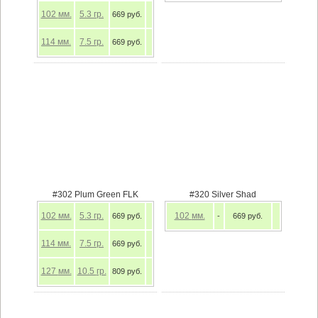
102
мм.
5.3
гр.
669 руб.
114
мм.
7.5
гр.
669 руб.
#302 Plum Green FLK
#320 Silver Shad
102
мм.
5.3
гр.
102
мм.
669 руб.
-
669 руб.
114
мм.
7.5
гр.
669 руб.
127
мм.
10.5
гр.
809 руб.