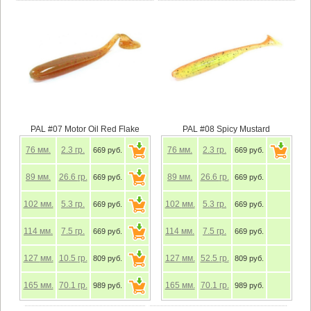
PAL #07 Motor Oil Red Flake
PAL #08 Spicy Mustard
76
мм.
2.3
гр.
76
мм.
2.3
гр.
669 руб.
669 руб.
89
мм.
26.6
гр.
89
мм.
26.6
гр.
669 руб.
669 руб.
102
мм.
5.3
гр.
102
мм.
5.3
гр.
669 руб.
669 руб.
114
мм.
7.5
гр.
114
мм.
7.5
гр.
669 руб.
669 руб.
127
мм.
10.5
гр.
127
мм.
52.5
гр.
809 руб.
809 руб.
165
мм.
70.1
гр.
165
мм.
70.1
гр.
989 руб.
989 руб.