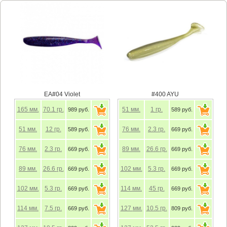
EA#04 Violet
#400 AYU
165
мм.
70.1
гр.
51
мм.
1
гр.
989 руб.
589 руб.
51
мм.
12
гр.
76
мм.
2.3
гр.
589 руб.
669 руб.
76
мм.
2.3
гр.
89
мм.
26.6
гр.
669 руб.
669 руб.
89
мм.
26.6
гр.
102
мм.
5.3
гр.
669 руб.
669 руб.
102
мм.
5.3
гр.
114
мм.
45
гр.
669 руб.
669 руб.
114
мм.
7.5
гр.
127
мм.
10.5
гр.
669 руб.
809 руб.