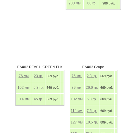
200
мм.
86
гр.
989 руб.
EA#02 PEACH GREEN FLK
EA#03 Grape
76
мм.
23
гр.
76
мм.
2.3
гр.
669 руб.
669 руб.
102
мм.
5.3
гр.
89
мм.
26.6
гр.
669 руб.
669 руб.
114
мм.
45
гр.
102
мм.
5.3
гр.
669 руб.
669 руб.
114
мм.
7.5
гр.
669 руб.
127
мм.
10.5
гр.
809 руб.