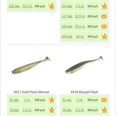
165
мм.
70.1
гр.
114
мм.
7.5
гр.
989 руб.
669 руб.
127
мм.
10.5
гр.
809 руб.
165
мм.
70.1
гр.
989 руб.
200
мм.
43
гр.
989 руб.
#417 Gold Flash Minnow
#418 Bluegill Flash
51
мм.
1
гр.
51
мм.
1
гр.
589 руб.
589 руб.
76
мм.
2.3
гр.
76
мм.
2.3
гр.
669 руб.
669 руб.