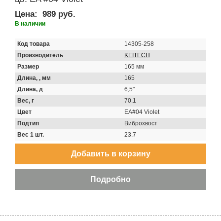
Цена:
989 руб.
В наличии
Код товара
14305-258
Производитель
KEITECH
Размер
165 мм
Длина, , мм
165
Длина, д
6,5"
Вес, г
70.1
Цвет
EA#04 Violet
Подтип
Виброхвост
Вес 1 шт.
23.7