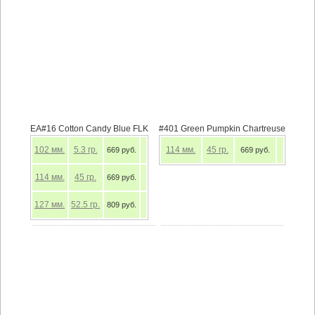
EA#16 Cotton Candy Blue FLK
#401 Green Pumpkin Chartreuse
102
мм.
5.3
гр.
114
мм.
45
гр.
669 руб.
669 руб.
114
мм.
45
гр.
669 руб.
127
мм.
52.5
гр.
809 руб.