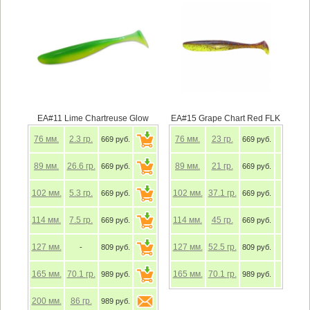
EA#11 Lime Chartreuse Glow
EA#15 Grape Chart Red FLK
76
мм.
2.3
гр.
76
мм.
23
гр.
669 руб.
669 руб.
89
мм.
26.6
гр.
89
мм.
21
гр.
669 руб.
669 руб.
102
мм.
5.3
гр.
102
мм.
37.1
гр.
669 руб.
669 руб.
114
мм.
7.5
гр.
114
мм.
45
гр.
669 руб.
669 руб.
127
мм.
127
мм.
52.5
гр.
-
809 руб.
809 руб.
165
мм.
70.1
гр.
165
мм.
70.1
гр.
989 руб.
989 руб.
200
мм.
86
гр.
989 руб.