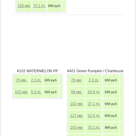
165
мм.
70.1
гр.
989 руб.
#102 WATERMELON PP
#401 Green Pumpkin / Chartreuse
76
мм.
2.3
гр.
76
мм.
2.3
гр.
669 руб.
669 руб.
102
мм.
5.3
гр.
89
мм.
26.6
гр.
669 руб.
669 руб.
102
мм.
37.1
гр.
669 руб.
127
мм.
52.5
гр.
809 руб.
165
мм.
70.1
гр.
989 руб.