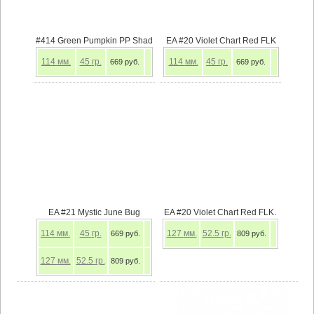
#414 Green Pumpkin PP Shad
EA #20 Violet Chart Red FLK
114
мм.
45
гр.
114
мм.
45
гр.
669 руб.
669 руб.
EA #21 Mystic June Bug
EA #20 Violet Chart Red FLK.
114
мм.
45
гр.
127
мм.
52.5
гр.
669 руб.
809 руб.
127
мм.
52.5
гр.
809 руб.