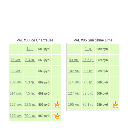
PAL #03 Ice Chartreuse
PAL #05 Sun Shine Lime
1
гр.
1
гр.
-
589 руб.
-
589 руб.
76
мм.
2.3
гр.
89
мм.
26.6
гр.
669 руб.
669 руб.
89
мм.
102
мм.
5.3
гр.
-
669 руб.
669 руб.
102
мм.
5.3
гр.
114
мм.
7.5
гр.
669 руб.
669 руб.
114
мм.
7.5
гр.
127
мм.
52.5
гр.
669 руб.
809 руб.
127
мм.
52.5
гр.
165
мм.
70.1
гр.
809 руб.
989 руб.
165
мм.
70.1
гр.
989 руб.