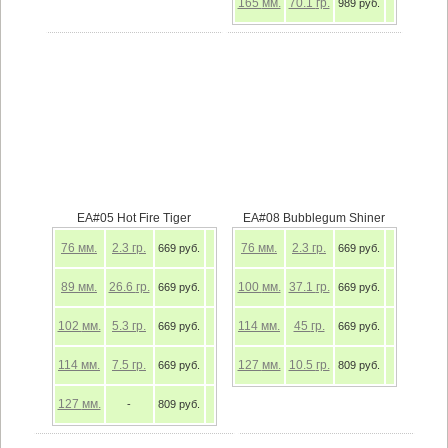
165
мм.
70.1
гр.
989 руб.
EA#05 Hot Fire Tiger
EA#08 Bubblegum Shiner
76
мм.
2.3
гр.
76
мм.
2.3
гр.
669 руб.
669 руб.
89
мм.
26.6
гр.
100
мм.
37.1
гр.
669 руб.
669 руб.
102
мм.
5.3
гр.
114
мм.
45
гр.
669 руб.
669 руб.
114
мм.
7.5
гр.
127
мм.
10.5
гр.
669 руб.
809 руб.
127
мм.
-
809 руб.