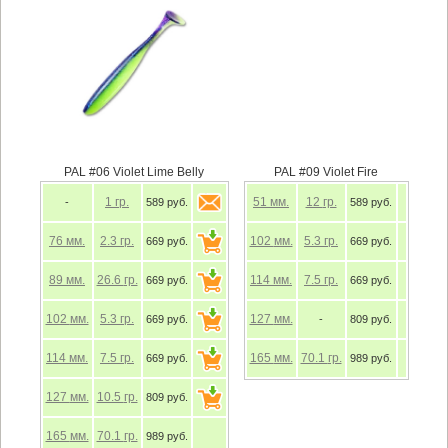
PAL #06 Violet Lime Belly
PAL #09 Violet Fire
1
гр.
51
мм.
12
гр.
-
589 руб.
589 руб.
76
мм.
2.3
гр.
102
мм.
5.3
гр.
669 руб.
669 руб.
89
мм.
26.6
гр.
114
мм.
7.5
гр.
669 руб.
669 руб.
102
мм.
5.3
гр.
127
мм.
669 руб.
-
809 руб.
114
мм.
7.5
гр.
165
мм.
70.1
гр.
669 руб.
989 руб.
127
мм.
10.5
гр.
809 руб.
165
мм.
70.1
гр.
989 руб.