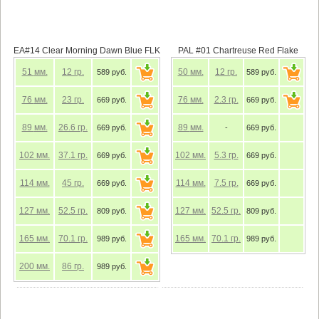
EA#14 Clear Morning Dawn Blue FLK
PAL #01 Chartreuse Red Flake
51
мм.
12
гр.
50
мм.
12
гр.
589 руб.
589 руб.
76
мм.
23
гр.
76
мм.
2.3
гр.
669 руб.
669 руб.
89
мм.
26.6
гр.
89
мм.
669 руб.
-
669 руб.
102
мм.
37.1
гр.
102
мм.
5.3
гр.
669 руб.
669 руб.
114
мм.
45
гр.
114
мм.
7.5
гр.
669 руб.
669 руб.
127
мм.
52.5
гр.
127
мм.
52.5
гр.
809 руб.
809 руб.
165
мм.
70.1
гр.
165
мм.
70.1
гр.
989 руб.
989 руб.
200
мм.
86
гр.
989 руб.