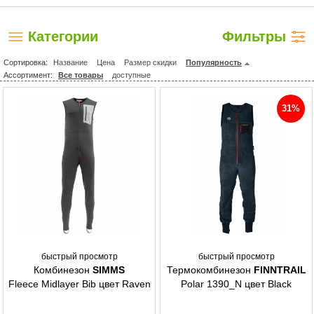
Категории
Фильтры
Сортировка:
Название
Цена
Размер скидки
Популярность
Ассортимент:
Все товары
доступные
31%
быстрый просмотр
быстрый просмотр
Комбинезон
SIMMS
Термокомбинезон
FINNTRAIL
Fleece Midlayer Bib цвет Raven
Polar 1390_N цвет Black