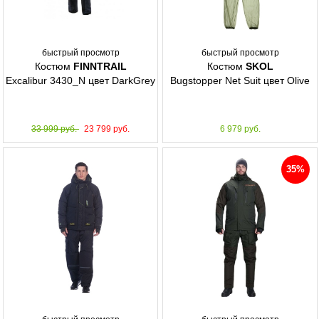
быстрый просмотр
быстрый просмотр
Костюм
FINNTRAIL
Костюм
SKOL
Excalibur 3430_N цвет DarkGrey
Bugstopper Net Suit цвет Olive
33 999 руб.
23 799 руб.
6 979 руб.
35%