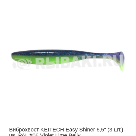
Виброхвост KEITECH Easy Shiner 6,5" (3 шт.)
цв. PAL #06 Violet Lime Belly