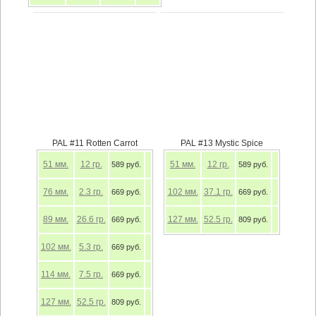
PAL #11 Rotten Carrot
PAL #13 Mystic Spice
51
мм.
12
гр.
51
мм.
12
гр.
589 руб.
589 руб.
76
мм.
2.3
гр.
102
мм.
37.1
гр.
669 руб.
669 руб.
89
мм.
26.6
гр.
127
мм.
52.5
гр.
669 руб.
809 руб.
102
мм.
5.3
гр.
669 руб.
114
мм.
7.5
гр.
669 руб.
127
мм.
52.5
гр.
809 руб.