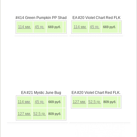
#414 Green Pumpkin PP Shad
EA #20 Violet Chart Red FLK
114
мм.
45
гр.
114
мм.
45
гр.
669 руб.
669 руб.
EA #21 Mystic June Bug
EA #20 Violet Chart Red FLK.
114
мм.
45
гр.
127
мм.
52.5
гр.
669 руб.
809 руб.
127
мм.
52.5
гр.
809 руб.