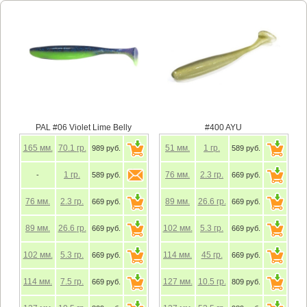
PAL #06 Violet Lime Belly
#400 AYU
165
мм.
70.1
гр.
51
мм.
1
гр.
989 руб.
589 руб.
1
гр.
76
мм.
2.3
гр.
-
589 руб.
669 руб.
76
мм.
2.3
гр.
89
мм.
26.6
гр.
669 руб.
669 руб.
89
мм.
26.6
гр.
102
мм.
5.3
гр.
669 руб.
669 руб.
102
мм.
5.3
гр.
114
мм.
45
гр.
669 руб.
669 руб.
114
мм.
7.5
гр.
127
мм.
10.5
гр.
669 руб.
809 руб.