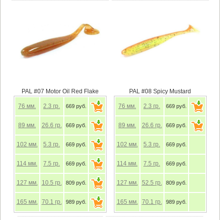
PAL #07 Motor Oil Red Flake
PAL #08 Spicy Mustard
76
мм.
2.3
гр.
76
мм.
2.3
гр.
669 руб.
669 руб.
89
мм.
26.6
гр.
89
мм.
26.6
гр.
669 руб.
669 руб.
102
мм.
5.3
гр.
102
мм.
5.3
гр.
669 руб.
669 руб.
114
мм.
7.5
гр.
114
мм.
7.5
гр.
669 руб.
669 руб.
127
мм.
10.5
гр.
127
мм.
52.5
гр.
809 руб.
809 руб.
165
мм.
70.1
гр.
165
мм.
70.1
гр.
989 руб.
989 руб.