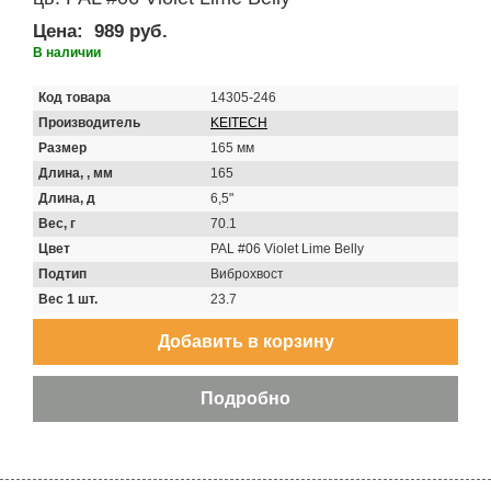
Цена:
989 руб.
В наличии
Код товара
14305-246
Производитель
KEITECH
Размер
165 мм
Длина, , мм
165
Длина, д
6,5"
Вес, г
70.1
Цвет
PAL #06 Violet Lime Belly
Подтип
Виброхвост
Вес 1 шт.
23.7