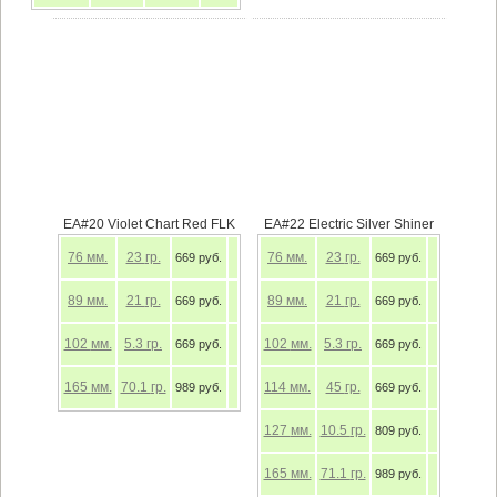
EA#20 Violet Chart Red FLK
EA#22 Electric Silver Shiner
76
мм.
23
гр.
76
мм.
23
гр.
669 руб.
669 руб.
89
мм.
21
гр.
89
мм.
21
гр.
669 руб.
669 руб.
102
мм.
5.3
гр.
102
мм.
5.3
гр.
669 руб.
669 руб.
165
мм.
70.1
гр.
114
мм.
45
гр.
989 руб.
669 руб.
127
мм.
10.5
гр.
809 руб.
165
мм.
71.1
гр.
989 руб.