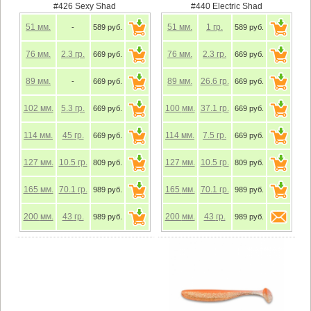
#426 Sexy Shad
#440 Electric Shad
51
мм.
51
мм.
1
гр.
-
589 руб.
589 руб.
76
мм.
2.3
гр.
76
мм.
2.3
гр.
669 руб.
669 руб.
89
мм.
89
мм.
26.6
гр.
-
669 руб.
669 руб.
102
мм.
5.3
гр.
100
мм.
37.1
гр.
669 руб.
669 руб.
114
мм.
45
гр.
114
мм.
7.5
гр.
669 руб.
669 руб.
127
мм.
10.5
гр.
127
мм.
10.5
гр.
809 руб.
809 руб.
165
мм.
70.1
гр.
165
мм.
70.1
гр.
989 руб.
989 руб.
200
мм.
43
гр.
200
мм.
43
гр.
989 руб.
989 руб.