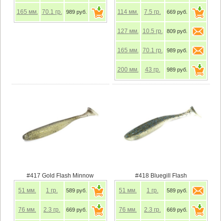
165
мм.
70.1
гр.
114
мм.
7.5
гр.
989 руб.
669 руб.
127
мм.
10.5
гр.
809 руб.
165
мм.
70.1
гр.
989 руб.
200
мм.
43
гр.
989 руб.
#417 Gold Flash Minnow
#418 Bluegill Flash
51
мм.
1
гр.
51
мм.
1
гр.
589 руб.
589 руб.
76
мм.
2.3
гр.
76
мм.
2.3
гр.
669 руб.
669 руб.