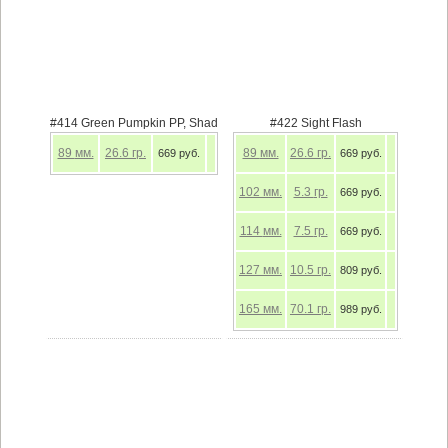
#414 Green Pumpkin PP, Shad
#422 Sight Flash
89
мм.
26.6
гр.
89
мм.
26.6
гр.
669 руб.
669 руб.
102
мм.
5.3
гр.
669 руб.
114
мм.
7.5
гр.
669 руб.
127
мм.
10.5
гр.
809 руб.
165
мм.
70.1
гр.
989 руб.