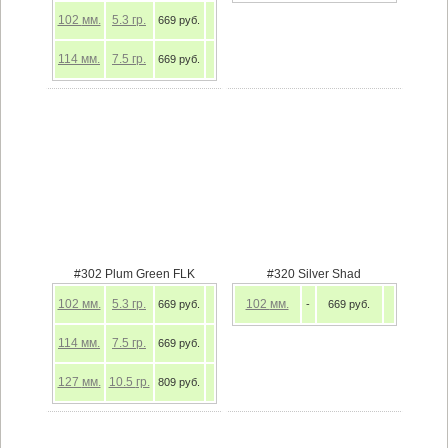
102
мм.
5.3
гр.
669 руб.
114
мм.
7.5
гр.
669 руб.
#302 Plum Green FLK
#320 Silver Shad
102
мм.
5.3
гр.
102
мм.
669 руб.
-
669 руб.
114
мм.
7.5
гр.
669 руб.
127
мм.
10.5
гр.
809 руб.