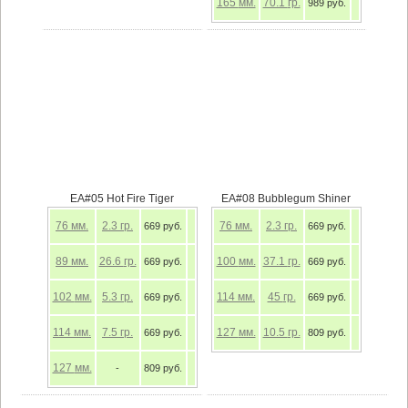
165
мм.
70.1
гр.
989 руб.
EA#05 Hot Fire Tiger
EA#08 Bubblegum Shiner
76
мм.
2.3
гр.
76
мм.
2.3
гр.
669 руб.
669 руб.
89
мм.
26.6
гр.
100
мм.
37.1
гр.
669 руб.
669 руб.
102
мм.
5.3
гр.
114
мм.
45
гр.
669 руб.
669 руб.
114
мм.
7.5
гр.
127
мм.
10.5
гр.
669 руб.
809 руб.
127
мм.
-
809 руб.