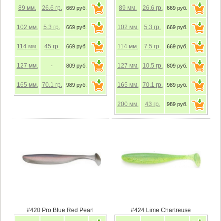
89
мм.
26.6
гр.
89
мм.
26.6
гр.
669 руб.
669 руб.
102
мм.
5.3
гр.
102
мм.
5.3
гр.
669 руб.
669 руб.
114
мм.
45
гр.
114
мм.
7.5
гр.
669 руб.
669 руб.
127
мм.
127
мм.
10.5
гр.
-
809 руб.
809 руб.
165
мм.
70.1
гр.
165
мм.
70.1
гр.
989 руб.
989 руб.
200
мм.
43
гр.
989 руб.
#420 Pro Blue Red Pearl
#424 Lime Chartreuse