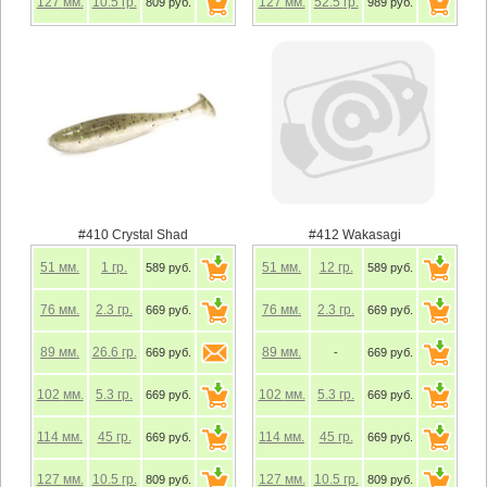
127
мм.
10.5
гр.
127
мм.
52.5
гр.
809 руб.
989 руб.
#410 Crystal Shad
#412 Wakasagi
51
мм.
1
гр.
51
мм.
12
гр.
589 руб.
589 руб.
76
мм.
2.3
гр.
76
мм.
2.3
гр.
669 руб.
669 руб.
89
мм.
26.6
гр.
89
мм.
669 руб.
-
669 руб.
102
мм.
5.3
гр.
102
мм.
5.3
гр.
669 руб.
669 руб.
114
мм.
45
гр.
114
мм.
45
гр.
669 руб.
669 руб.
127
мм.
10.5
гр.
127
мм.
10.5
гр.
809 руб.
809 руб.