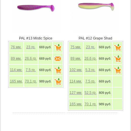
PAL #13 Mistic Spice
PAL #12 Grape Shad
76
мм.
23
гр.
75
мм.
23
гр.
669 руб.
669 руб.
89
мм.
26.6
гр.
89
мм.
26.6
гр.
669 руб.
669 руб.
114
мм.
7.5
гр.
102
мм.
5.3
гр.
669 руб.
669 руб.
165
мм.
70.1
гр.
114
мм.
7.5
гр.
989 руб.
669 руб.
127
мм.
52.5
гр.
809 руб.
165
мм.
70.1
гр.
989 руб.