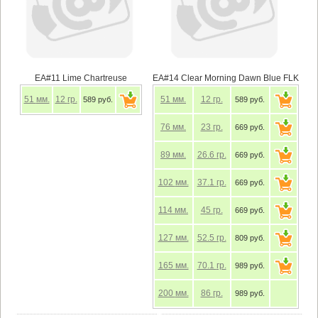
EA#11 Lime Chartreuse
EA#14 Clear Morning Dawn Blue FLK
51
мм.
12
гр.
51
мм.
12
гр.
589 руб.
589 руб.
76
мм.
23
гр.
669 руб.
89
мм.
26.6
гр.
669 руб.
102
мм.
37.1
гр.
669 руб.
114
мм.
45
гр.
669 руб.
127
мм.
52.5
гр.
809 руб.
165
мм.
70.1
гр.
989 руб.
200
мм.
86
гр.
989 руб.