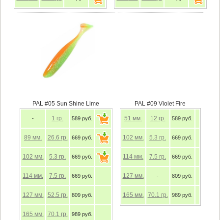
PAL #05 Sun Shine Lime
PAL #09 Violet Fire
1
гр.
51
мм.
12
гр.
-
589 руб.
589 руб.
89
мм.
26.6
гр.
102
мм.
5.3
гр.
669 руб.
669 руб.
102
мм.
5.3
гр.
114
мм.
7.5
гр.
669 руб.
669 руб.
114
мм.
7.5
гр.
127
мм.
669 руб.
-
809 руб.
127
мм.
52.5
гр.
165
мм.
70.1
гр.
809 руб.
989 руб.
165
мм.
70.1
гр.
989 руб.