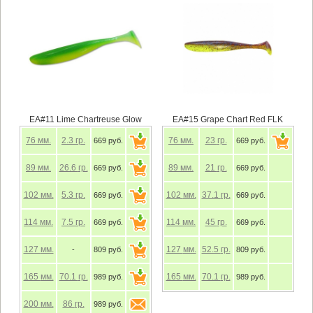
EA#11 Lime Chartreuse Glow
EA#15 Grape Chart Red FLK
76
мм.
2.3
гр.
76
мм.
23
гр.
669 руб.
669 руб.
89
мм.
26.6
гр.
89
мм.
21
гр.
669 руб.
669 руб.
102
мм.
5.3
гр.
102
мм.
37.1
гр.
669 руб.
669 руб.
114
мм.
7.5
гр.
114
мм.
45
гр.
669 руб.
669 руб.
127
мм.
127
мм.
52.5
гр.
-
809 руб.
809 руб.
165
мм.
70.1
гр.
165
мм.
70.1
гр.
989 руб.
989 руб.
200
мм.
86
гр.
989 руб.