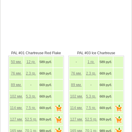
PAL #01 Chartreuse Red Flake
PAL #03 Ice Chartreuse
50
мм.
12
гр.
1
гр.
589 руб.
-
589 руб.
76
мм.
2.3
гр.
76
мм.
2.3
гр.
669 руб.
669 руб.
89
мм.
89
мм.
-
669 руб.
-
669 руб.
102
мм.
5.3
гр.
102
мм.
5.3
гр.
669 руб.
669 руб.
114
мм.
7.5
гр.
114
мм.
7.5
гр.
669 руб.
669 руб.
127
мм.
52.5
гр.
127
мм.
52.5
гр.
809 руб.
809 руб.
165
мм.
70.1
гр.
165
мм.
70.1
гр.
989 руб.
989 руб.