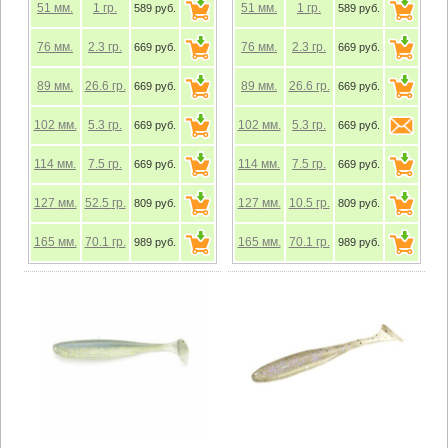
51
мм.
1
гр.
51
мм.
1
гр.
589 руб.
589 руб.
76
мм.
2.3
гр.
76
мм.
2.3
гр.
669 руб.
669 руб.
89
мм.
26.6
гр.
89
мм.
26.6
гр.
669 руб.
669 руб.
102
мм.
5.3
гр.
102
мм.
5.3
гр.
669 руб.
669 руб.
114
мм.
7.5
гр.
114
мм.
7.5
гр.
669 руб.
669 руб.
127
мм.
52.5
гр.
127
мм.
10.5
гр.
809 руб.
809 руб.
165
мм.
70.1
гр.
165
мм.
70.1
гр.
989 руб.
989 руб.