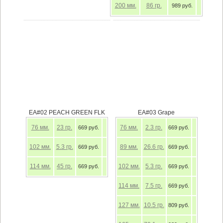
200
мм.
86
гр.
989 руб.
EA#02 PEACH GREEN FLK
EA#03 Grape
76
мм.
23
гр.
76
мм.
2.3
гр.
669 руб.
669 руб.
102
мм.
5.3
гр.
89
мм.
26.6
гр.
669 руб.
669 руб.
114
мм.
45
гр.
102
мм.
5.3
гр.
669 руб.
669 руб.
114
мм.
7.5
гр.
669 руб.
127
мм.
10.5
гр.
809 руб.