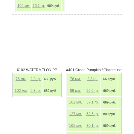
165
мм.
70.1
гр.
989 руб.
#102 WATERMELON PP
#401 Green Pumpkin / Chartreuse
76
мм.
2.3
гр.
76
мм.
2.3
гр.
669 руб.
669 руб.
102
мм.
5.3
гр.
89
мм.
26.6
гр.
669 руб.
669 руб.
102
мм.
37.1
гр.
669 руб.
127
мм.
52.5
гр.
809 руб.
165
мм.
70.1
гр.
989 руб.