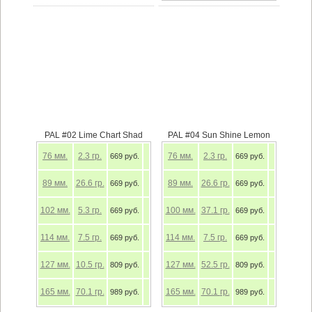
PAL #02 Lime Chart Shad
PAL #04 Sun Shine Lemon
76
мм.
2.3
гр.
76
мм.
2.3
гр.
669 руб.
669 руб.
89
мм.
26.6
гр.
89
мм.
26.6
гр.
669 руб.
669 руб.
102
мм.
5.3
гр.
100
мм.
37.1
гр.
669 руб.
669 руб.
114
мм.
7.5
гр.
114
мм.
7.5
гр.
669 руб.
669 руб.
127
мм.
10.5
гр.
127
мм.
52.5
гр.
809 руб.
809 руб.
165
мм.
70.1
гр.
165
мм.
70.1
гр.
989 руб.
989 руб.