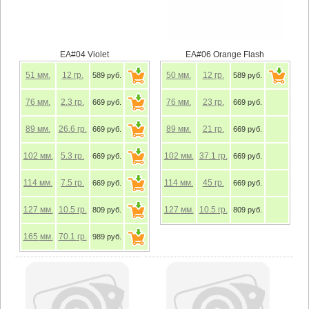
EA#04 Violet
EA#06 Orange Flash
51
мм.
12
гр.
50
мм.
12
гр.
589 руб.
589 руб.
76
мм.
2.3
гр.
76
мм.
23
гр.
669 руб.
669 руб.
89
мм.
26.6
гр.
89
мм.
21
гр.
669 руб.
669 руб.
102
мм.
5.3
гр.
102
мм.
37.1
гр.
669 руб.
669 руб.
114
мм.
7.5
гр.
114
мм.
45
гр.
669 руб.
669 руб.
127
мм.
10.5
гр.
127
мм.
10.5
гр.
809 руб.
809 руб.
165
мм.
70.1
гр.
989 руб.