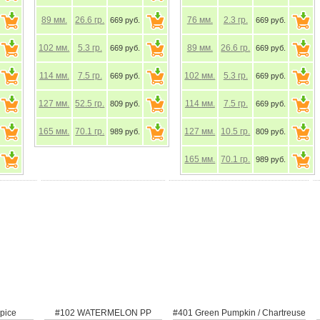
2.3
гр.
89
мм.
26.6
гр.
76
мм.
2.3
гр.
669 руб.
669 руб.
102
мм.
5.3
гр.
89
мм.
26.6
гр.
-
669 руб.
669 руб.
5.3
гр.
114
мм.
7.5
гр.
102
мм.
5.3
гр.
669 руб.
669 руб.
7.5
гр.
127
мм.
52.5
гр.
114
мм.
7.5
гр.
669 руб.
809 руб.
2.5
гр.
165
мм.
70.1
гр.
127
мм.
10.5
гр.
809 руб.
989 руб.
0.1
гр.
165
мм.
70.1
гр.
989 руб.
arrot
PAL #13 Mystic Spice
#102 WATERMELON PP
#4