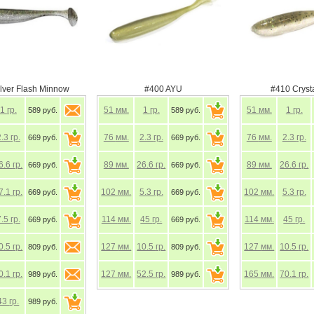
lver Flash Minnow
#400 AYU
#410 Cryst
1
гр.
51
мм.
1
гр.
51
мм.
1
гр.
589 руб.
589 руб.
2.3
гр.
76
мм.
2.3
гр.
76
мм.
2.3
гр.
669 руб.
669 руб.
6.6
гр.
89
мм.
26.6
гр.
89
мм.
26.6
гр.
669 руб.
669 руб.
7.1
гр.
102
мм.
5.3
гр.
102
мм.
5.3
гр.
669 руб.
669 руб.
7.5
гр.
114
мм.
45
гр.
114
мм.
45
гр.
669 руб.
669 руб.
0.5
гр.
127
мм.
10.5
гр.
127
мм.
10.5
гр.
809 руб.
809 руб.
0.1
гр.
127
мм.
52.5
гр.
165
мм.
70.1
гр.
989 руб.
989 руб.
43
гр.
989 руб.