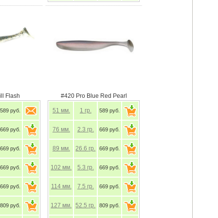
ll Flash
#420 Pro Blue Red Pearl
51
мм.
1
гр.
589 руб.
589 руб.
76
мм.
2.3
гр.
669 руб.
669 руб.
89
мм.
26.6
гр.
669 руб.
669 руб.
102
мм.
5.3
гр.
669 руб.
669 руб.
114
мм.
7.5
гр.
669 руб.
669 руб.
127
мм.
52.5
гр.
809 руб.
809 руб.