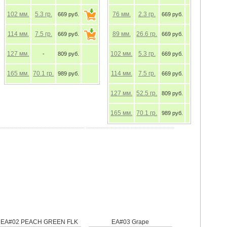
102
мм.
5.3
гр.
669 руб.
669 руб.
114
мм.
7.5
гр.
669 руб.
669 руб.
127
мм.
669 руб.
-
809 руб.
165
мм.
70.1
гр.
669 руб.
989 руб.
809 руб.
989 руб.
01 Green Pumpkin / Chartreuse
EA#02 PEACH GREEN FLK