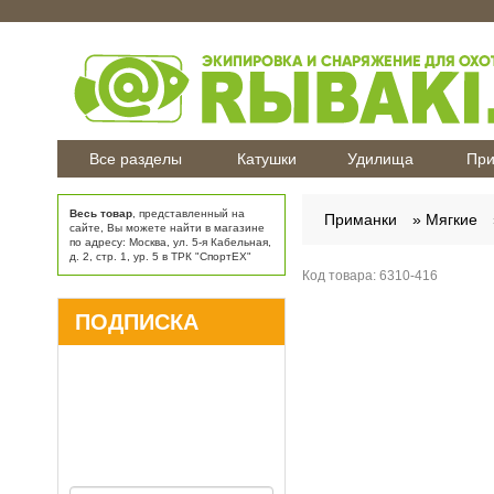
Все разделы
Катушки
Удилища
При
Весь товар
, представленный на
Приманки
Мягкие
сайте, Вы можете найти в магазине
по адресу: Москва, ул. 5-я Кабельная,
д. 2, стр. 1, ур. 5 в ТРК "СпортЕХ"
Код товара:
6310-416
ПОДПИСКА