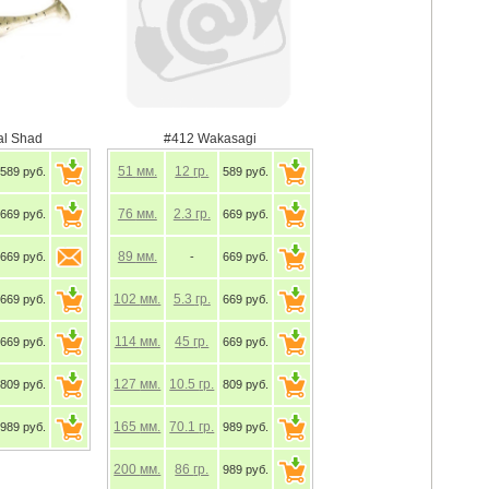
al Shad
#412 Wakasagi
51
мм.
12
гр.
589 руб.
589 руб.
76
мм.
2.3
гр.
669 руб.
669 руб.
89
мм.
669 руб.
-
669 руб.
102
мм.
5.3
гр.
669 руб.
669 руб.
114
мм.
45
гр.
669 руб.
669 руб.
127
мм.
10.5
гр.
809 руб.
809 руб.
165
мм.
70.1
гр.
989 руб.
989 руб.
200
мм.
86
гр.
989 руб.