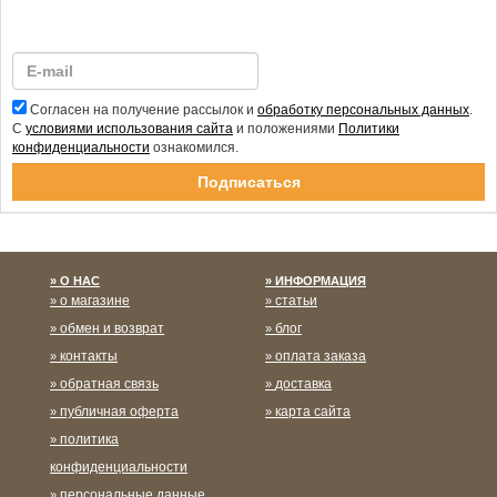
Согласен на получение рассылок и
обработку персональных данных
.
С
условиями использования сайта
и положениями
Политики
конфиденциальности
ознакомился.
Спасибо за подписку!
О НАС
ИНФОРМАЦИЯ
о магазине
статьи
обмен и возврат
блог
контакты
оплата заказа
обратная связь
доставка
публичная оферта
карта сайта
политика
конфиденциальности
персональные данные