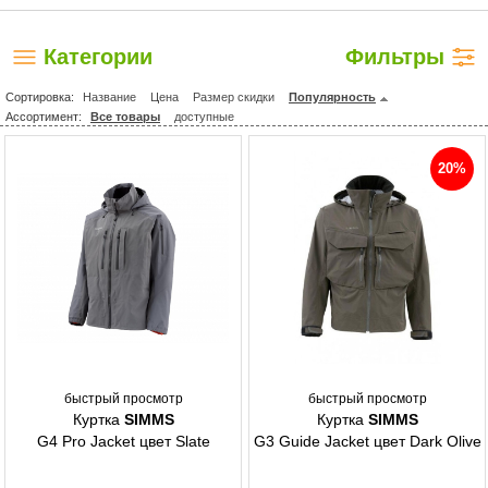
Категории
Фильтры
Сортировка:
Название
Цена
Размер скидки
Популярность
Ассортимент:
Все товары
доступные
20%
быстрый просмотр
быстрый просмотр
Куртка
SIMMS
Куртка
SIMMS
G4 Pro Jacket цвет Slate
G3 Guide Jacket цвет Dark Olive