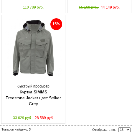
110 789 руб.
55 169 руб.
44 149 руб.
15%
быстрый просмотр
Куртка
SIMMS
Freestone Jacket цвет Striker
Grey
33 629 руб.
28 589 руб.
Товаров найдено:
3
Отображать по: