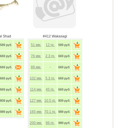
al Shad
#412 Wakasagi
51
мм.
12
гр.
589 руб.
589 руб.
76
мм.
2.3
гр.
669 руб.
669 руб.
89
мм.
669 руб.
-
669 руб.
102
мм.
5.3
гр.
669 руб.
669 руб.
114
мм.
45
гр.
669 руб.
669 руб.
127
мм.
10.5
гр.
809 руб.
809 руб.
165
мм.
70.1
гр.
989 руб.
989 руб.
200
мм.
86
гр.
989 руб.