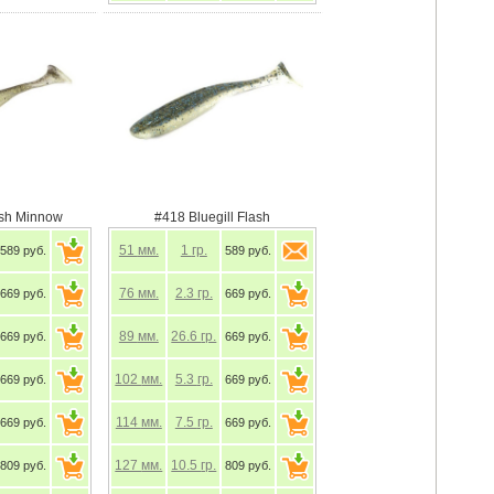
ash Minnow
#418 Bluegill Flash
51
мм.
1
гр.
589 руб.
589 руб.
76
мм.
2.3
гр.
669 руб.
669 руб.
89
мм.
26.6
гр.
669 руб.
669 руб.
102
мм.
5.3
гр.
669 руб.
669 руб.
114
мм.
7.5
гр.
669 руб.
669 руб.
127
мм.
10.5
гр.
809 руб.
809 руб.