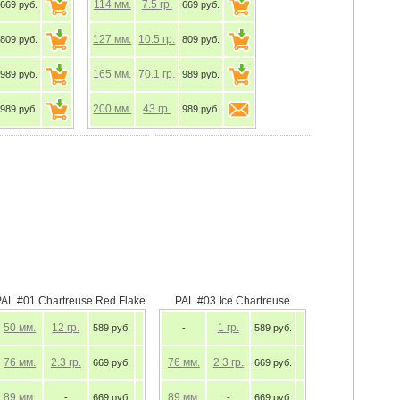
114
мм.
7.5
гр.
669 руб.
669 руб.
127
мм.
10.5
гр.
809 руб.
809 руб.
165
мм.
70.1
гр.
989 руб.
989 руб.
200
мм.
43
гр.
989 руб.
989 руб.
PAL #01 Chartreuse Red Flake
PAL #03 Ice Chartreuse
50
мм.
12
гр.
1
гр.
589 руб.
-
589 руб.
76
мм.
2.3
гр.
76
мм.
2.3
гр.
669 руб.
669 руб.
89
мм.
89
мм.
-
669 руб.
-
669 руб.