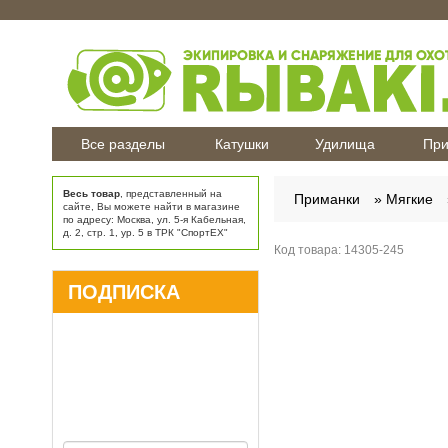
Все разделы
Катушки
Удилища
При
Весь товар
, представленный на
Приманки
Мягкие
сайте, Вы можете найти в магазине
по адресу: Москва, ул. 5-я Кабельная,
д. 2, стр. 1, ур. 5 в ТРК "СпортЕХ"
Код товара:
14305-245
ПОДПИСКА