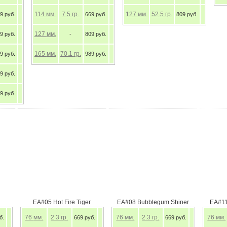
114
мм.
7.5
гр.
127
мм.
52.5
гр.
9 руб.
669 руб.
809 руб.
127
мм.
9 руб.
-
809 руб.
165
мм.
70.1
гр.
9 руб.
989 руб.
9 руб.
9 руб.
EA#05 Hot Fire Tiger
EA#08 Bubblegum Shiner
EA#11
76
мм.
2.3
гр.
76
мм.
2.3
гр.
76
мм.
б.
669 руб.
669 руб.