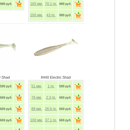
165
мм.
70.1
гр.
989 руб.
989 руб.
200
мм.
43
гр.
989 руб.
y Shad
#440 Electric Shad
51
мм.
1
гр.
589 руб.
589 руб.
76
мм.
2.3
гр.
669 руб.
669 руб.
89
мм.
26.6
гр.
669 руб.
669 руб.
100
мм.
37.1
гр.
669 руб.
669 руб.