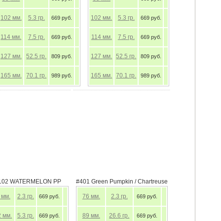
102
мм.
5.3
гр.
102
мм.
5.3
гр.
669 руб.
669 руб.
114
мм.
7.5
гр.
114
мм.
7.5
гр.
669 руб.
669 руб.
127
мм.
52.5
гр.
127
мм.
52.5
гр.
809 руб.
809 руб.
165
мм.
70.1
гр.
165
мм.
70.1
гр.
989 руб.
989 руб.
102 WATERMELON PP
#401 Green Pumpkin / Chartreuse
6
мм.
2.3
гр.
76
мм.
2.3
гр.
669 руб.
669 руб.
2
мм.
5.3
гр.
89
мм.
26.6
гр.
669 руб.
669 руб.