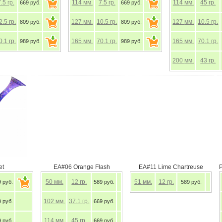
7.5
гр.
114
мм.
7.5
гр.
114
мм.
45
гр.
669 руб.
669 руб.
2.5
гр.
127
мм.
10.5
гр.
127
мм.
10.5
гр.
809 руб.
809 руб.
0.1
гр.
165
мм.
70.1
гр.
165
мм.
70.1
гр.
989 руб.
989 руб.
200
мм.
43
гр.
EA#06 Orange Flash
EA#11 Lime Chartreuse
50
мм.
12
гр.
51
мм.
12
гр.
уб.
589 руб.
589 руб.
102
мм.
37.1
гр.
уб.
669 руб.
114
мм.
45
гр.
уб.
669 руб.