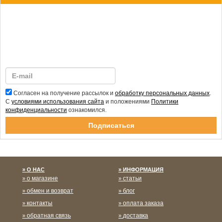
Согласен на получение рассылок и
обработку персональных данных
.
С
условиями использования сайта
и положениями
Политики
конфиденциальности
ознакомился.
Спасибо за подписку!
О НАС
ИНФОРМАЦИЯ
о магазине
статьи
обмен и возврат
блог
контакты
оплата заказа
обратная связь
доставка