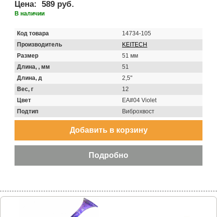
Цена:
589 руб.
В наличии
Код товара
14734-105
Производитель
KEITECH
Размер
51 мм
Длина, , мм
51
Длина, д
2,5"
Вес, г
12
Цвет
EA#04 Violet
Подтип
Виброхвост