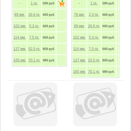
1
гр.
1
гр.
-
589 руб.
-
589 руб.
89
мм.
26.6
гр.
76
мм.
2.3
гр.
669 руб.
669 руб.
102
мм.
5.3
гр.
89
мм.
26.6
гр.
669 руб.
669 руб.
114
мм.
7.5
гр.
102
мм.
5.3
гр.
669 руб.
669 руб.
127
мм.
52.5
гр.
114
мм.
7.5
гр.
809 руб.
669 руб.
165
мм.
70.1
гр.
127
мм.
10.5
гр.
989 руб.
809 руб.
165
мм.
70.1
гр.
989 руб.