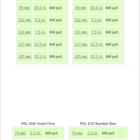
89
мм.
26.6
гр.
89
мм.
26.6
гр.
669 руб.
669 руб.
102
мм.
5.3
гр.
102
мм.
5.3
гр.
669 руб.
669 руб.
114
мм.
7.5
гр.
114
мм.
7.5
гр.
669 руб.
669 руб.
127
мм.
10.5
гр.
127
мм.
52.5
гр.
809 руб.
809 руб.
165
мм.
70.1
гр.
165
мм.
70.1
гр.
989 руб.
989 руб.
PAL #09 Violet Firre
PAL #10 Bumble Bee
76
мм.
2.3
гр.
76
мм.
2.3
гр.
669 руб.
669 руб.