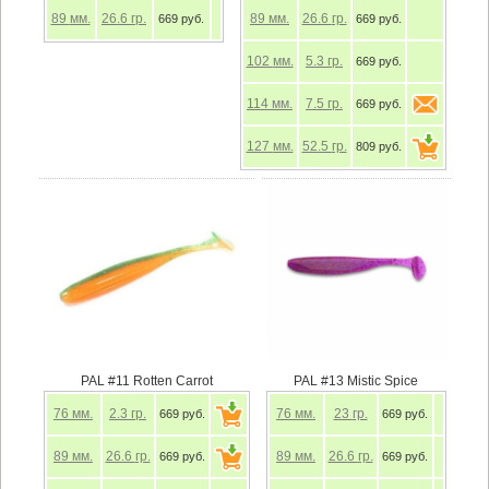
89
мм.
26.6
гр.
89
мм.
26.6
гр.
669 руб.
669 руб.
102
мм.
5.3
гр.
669 руб.
114
мм.
7.5
гр.
669 руб.
127
мм.
52.5
гр.
809 руб.
PAL #11 Rotten Carrot
PAL #13 Mistic Spice
76
мм.
2.3
гр.
76
мм.
23
гр.
669 руб.
669 руб.
89
мм.
26.6
гр.
89
мм.
26.6
гр.
669 руб.
669 руб.