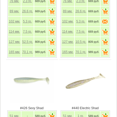
76
мм.
2.3
гр.
76
мм.
2.3
гр.
669 руб.
669 руб.
89
мм.
26.6
гр.
89
мм.
26.6
гр.
669 руб.
669 руб.
102
мм.
5.3
гр.
102
мм.
5.3
гр.
669 руб.
669 руб.
114
мм.
7.5
гр.
114
мм.
7.5
гр.
669 руб.
669 руб.
127
мм.
52.5
гр.
127
мм.
10.5
гр.
809 руб.
809 руб.
165
мм.
70.1
гр.
165
мм.
70.1
гр.
989 руб.
989 руб.
#426 Sexy Shad
#440 Electric Shad
51
мм.
51
мм.
1
гр.
-
589 руб.
589 руб.