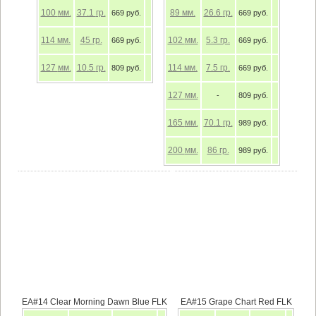
100
мм.
37.1
гр.
89
мм.
26.6
гр.
669 руб.
669 руб.
114
мм.
45
гр.
102
мм.
5.3
гр.
669 руб.
669 руб.
127
мм.
10.5
гр.
114
мм.
7.5
гр.
809 руб.
669 руб.
127
мм.
-
809 руб.
165
мм.
70.1
гр.
989 руб.
200
мм.
86
гр.
989 руб.
EA#14 Clear Morning Dawn Blue FLK
EA#15 Grape Chart Red FLK