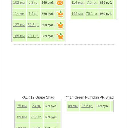
102
мм.
5.3
гр.
114
мм.
7.5
гр.
669 руб.
669 руб.
114
мм.
7.5
гр.
165
мм.
70.1
гр.
669 руб.
989 руб.
127
мм.
52.5
гр.
809 руб.
165
мм.
70.1
гр.
989 руб.
PAL #12 Grape Shad
#414 Green Pumpkin PP, Shad
75
мм.
23
гр.
89
мм.
26.6
гр.
669 руб.
669 руб.
89
мм.
26.6
гр.
669 руб.