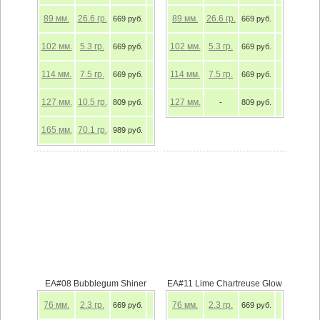
89
мм.
26.6
гр.
89
мм.
26.6
гр.
669 руб.
669 руб.
102
мм.
5.3
гр.
102
мм.
5.3
гр.
669 руб.
669 руб.
114
мм.
7.5
гр.
114
мм.
7.5
гр.
669 руб.
669 руб.
127
мм.
10.5
гр.
127
мм.
809 руб.
-
809 руб.
165
мм.
70.1
гр.
989 руб.
EA#08 Bubblegum Shiner
EA#11 Lime Chartreuse Glow
76
мм.
2.3
гр.
76
мм.
2.3
гр.
669 руб.
669 руб.