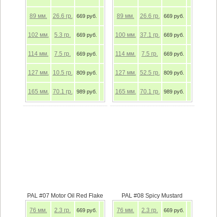
89
мм.
26.6
гр.
89
мм.
26.6
гр.
669 руб.
669 руб.
102
мм.
5.3
гр.
100
мм.
37.1
гр.
669 руб.
669 руб.
114
мм.
7.5
гр.
114
мм.
7.5
гр.
669 руб.
669 руб.
127
мм.
10.5
гр.
127
мм.
52.5
гр.
809 руб.
809 руб.
165
мм.
70.1
гр.
165
мм.
70.1
гр.
989 руб.
989 руб.
PAL #07 Motor Oil Red Flake
PAL #08 Spicy Mustard
76
мм.
2.3
гр.
76
мм.
2.3
гр.
669 руб.
669 руб.