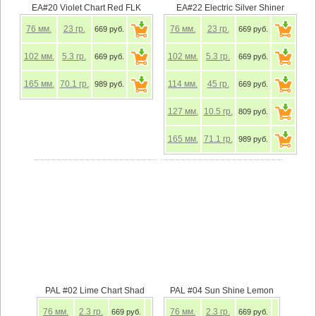
EA#20 Violet Chart Red FLK
EA#22 Electric Silver Shiner
76
мм.
23
гр.
76
мм.
23
гр.
669 руб.
669 руб.
102
мм.
5.3
гр.
102
мм.
5.3
гр.
669 руб.
669 руб.
165
мм.
70.1
гр.
114
мм.
45
гр.
989 руб.
669 руб.
127
мм.
10.5
гр.
809 руб.
165
мм.
71.1
гр.
989 руб.
PAL #02 Lime Chart Shad
PAL #04 Sun Shine Lemon
76
мм.
2.3
гр.
76
мм.
2.3
гр.
669 руб.
669 руб.