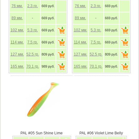
76
мм.
2.3
гр.
76
мм.
2.3
гр.
669 руб.
669 руб.
89
мм.
89
мм.
-
669 руб.
-
669 руб.
102
мм.
5.3
гр.
102
мм.
5.3
гр.
669 руб.
669 руб.
114
мм.
7.5
гр.
114
мм.
7.5
гр.
669 руб.
669 руб.
127
мм.
52.5
гр.
127
мм.
52.5
гр.
809 руб.
809 руб.
165
мм.
70.1
гр.
165
мм.
70.1
гр.
989 руб.
989 руб.
PAL #05 Sun Shine Lime
PAL #06 Violet Lime Belly