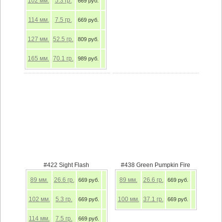
102
мм.
5.3
гр.
669 руб.
114
мм.
7.5
гр.
669 руб.
127
мм.
52.5
гр.
809 руб.
165
мм.
70.1
гр.
989 руб.
#422 Sight Flash
#438 Green Pumpkin Fire
89
мм.
26.6
гр.
89
мм.
26.6
гр.
669 руб.
669 руб.
102
мм.
5.3
гр.
100
мм.
37.1
гр.
669 руб.
669 руб.
114
мм.
7.5
гр.
669 руб.