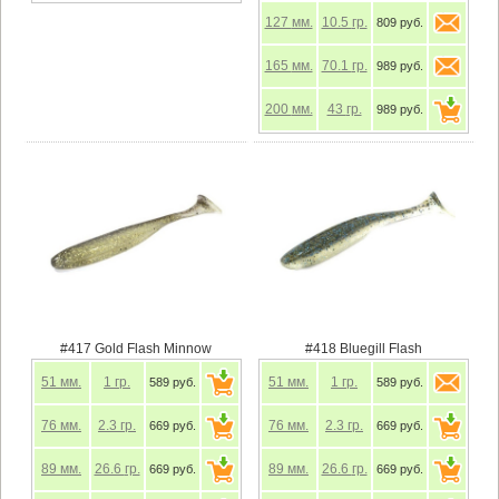
127
мм.
10.5
гр.
809 руб.
165
мм.
70.1
гр.
989 руб.
200
мм.
43
гр.
989 руб.
#417 Gold Flash Minnow
#418 Bluegill Flash
51
мм.
1
гр.
51
мм.
1
гр.
589 руб.
589 руб.
76
мм.
2.3
гр.
76
мм.
2.3
гр.
669 руб.
669 руб.
89
мм.
26.6
гр.
89
мм.
26.6
гр.
669 руб.
669 руб.