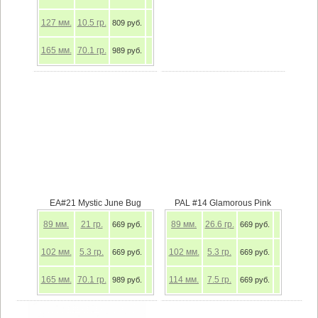
127
мм.
10.5
гр.
809 руб.
165
мм.
70.1
гр.
989 руб.
EA#21 Mystic June Bug
PAL #14 Glamorous Pink
89
мм.
21
гр.
89
мм.
26.6
гр.
669 руб.
669 руб.
102
мм.
5.3
гр.
102
мм.
5.3
гр.
669 руб.
669 руб.
165
мм.
70.1
гр.
114
мм.
7.5
гр.
989 руб.
669 руб.