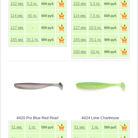
102
мм.
5.3
гр.
102
мм.
5.3
гр.
669 руб.
669 руб.
114
мм.
45
гр.
114
мм.
7.5
гр.
669 руб.
669 руб.
127
мм.
127
мм.
10.5
гр.
-
809 руб.
809 руб.
165
мм.
70.1
гр.
165
мм.
70.1
гр.
989 руб.
989 руб.
200
мм.
43
гр.
989 руб.
#420 Pro Blue Red Pearl
#424 Lime Chartreuse
51
мм.
1
гр.
51
мм.
1
гр.
589 руб.
589 руб.