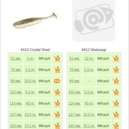
#410 Crystal Shad
#412 Wakasagi
51
мм.
1
гр.
51
мм.
12
гр.
589 руб.
589 руб.
76
мм.
2.3
гр.
76
мм.
2.3
гр.
669 руб.
669 руб.
89
мм.
26.6
гр.
89
мм.
669 руб.
-
669 руб.
102
мм.
5.3
гр.
102
мм.
5.3
гр.
669 руб.
669 руб.
114
мм.
45
гр.
114
мм.
45
гр.
669 руб.
669 руб.
127
мм.
10.5
гр.
127
мм.
10.5
гр.
809 руб.
809 руб.
165
мм.
70.1
гр.
165
мм.
70.1
гр.
989 руб.
989 руб.