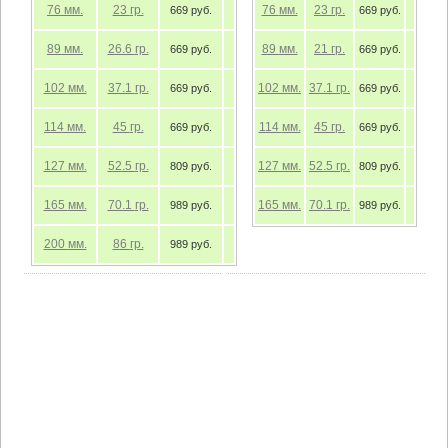
76
мм.
23
гр.
76
мм.
23
гр.
669 руб.
669 руб.
89
мм.
26.6
гр.
89
мм.
21
гр.
669 руб.
669 руб.
102
мм.
37.1
гр.
102
мм.
37.1
гр.
669 руб.
669 руб.
114
мм.
45
гр.
114
мм.
45
гр.
669 руб.
669 руб.
127
мм.
52.5
гр.
127
мм.
52.5
гр.
809 руб.
809 руб.
165
мм.
70.1
гр.
165
мм.
70.1
гр.
989 руб.
989 руб.
200
мм.
86
гр.
989 руб.