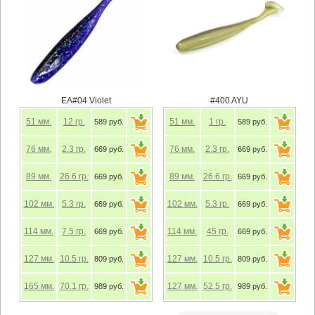
EA#04 Violet
#400 AYU
51
мм.
12
гр.
51
мм.
1
гр.
589 руб.
589 руб.
76
мм.
2.3
гр.
76
мм.
2.3
гр.
669 руб.
669 руб.
89
мм.
26.6
гр.
89
мм.
26.6
гр.
669 руб.
669 руб.
102
мм.
5.3
гр.
102
мм.
5.3
гр.
669 руб.
669 руб.
114
мм.
7.5
гр.
114
мм.
45
гр.
669 руб.
669 руб.
127
мм.
10.5
гр.
127
мм.
10.5
гр.
809 руб.
809 руб.
165
мм.
70.1
гр.
127
мм.
52.5
гр.
989 руб.
989 руб.