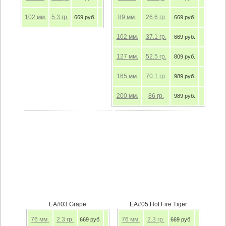
102
мм.
5.3
гр.
89
мм.
26.6
гр.
669 руб.
669 руб.
102
мм.
37.1
гр.
669 руб.
127
мм.
52.5
гр.
809 руб.
165
мм.
70.1
гр.
989 руб.
200
мм.
86
гр.
989 руб.
EA#03 Grape
EA#05 Hot Fire Tiger
76
мм.
2.3
гр.
76
мм.
2.3
гр.
669 руб.
669 руб.