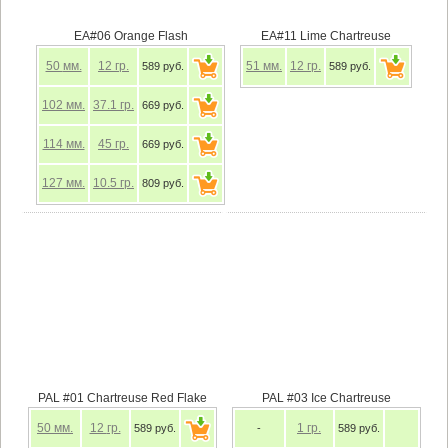
EA#06 Orange Flash
EA#11 Lime Chartreuse
50
мм.
12
гр.
51
мм.
12
гр.
589 руб.
589 руб.
102
мм.
37.1
гр.
669 руб.
114
мм.
45
гр.
669 руб.
127
мм.
10.5
гр.
809 руб.
PAL #01 Chartreuse Red Flake
PAL #03 Ice Chartreuse
50
мм.
12
гр.
1
гр.
589 руб.
-
589 руб.