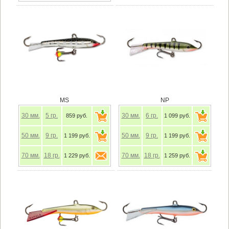
MS
NP
30
мм.
5
гр.
30
мм.
6
гр.
859 руб.
1 099 руб.
50
мм.
9
гр.
50
мм.
9
гр.
1 199 руб.
1 199 руб.
70
мм.
18
гр.
70
мм.
18
гр.
1 229 руб.
1 259 руб.