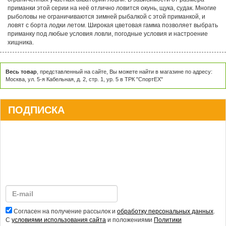
ограниченных участках акватории ловли. В зависимости от размера
приманки этой серии на неё отлично ловится окунь, щука, судак. Многие
рыболовы не ограничиваются зимней рыбалкой с этой приманкой, и
ловят с борта лодки летом. Широкая цветовая гамма позволяет выбрать
приманку под любые условия ловли, погодные условия и настроение
хищника.
Весь товар
, представленный на сайте, Вы можете найти в магазине по адресу:
Москва, ул. 5-я Кабельная, д. 2, стр. 1, ур. 5 в ТРК "СпортЕХ"
ПОДПИСКА
Согласен на получение рассылок и
обработку персональных данных
.
С
условиями использования сайта
и положениями
Политики