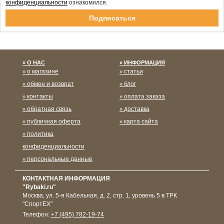
конфиденциальности
ознакомился.
Спасибо за подписку!
О НАС
ИНФОРМАЦИЯ
о магазине
статьи
обмен и возврат
блог
контакты
оплата заказа
обратная связь
доставка
публичная оферта
карта сайта
политика
конфиденциальности
персональные данные
КОНТАКТНАЯ ИНФОРМАЦИЯ
"Rybaki.ru"
Москва
,
ул. 5-я Кабельная, д. 2, стр. 1, уровень 5 в ТРК
"СпортЕХ"
Телефон:
+7 (495) 782-19-74