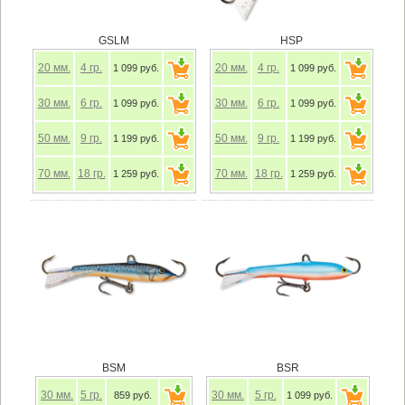
GSLM
HSP
20
мм.
4
гр.
20
мм.
4
гр.
1 099 руб.
1 099 руб.
30
мм.
6
гр.
30
мм.
6
гр.
1 099 руб.
1 099 руб.
50
мм.
9
гр.
50
мм.
9
гр.
1 199 руб.
1 199 руб.
70
мм.
18
гр.
70
мм.
18
гр.
1 259 руб.
1 259 руб.
BSM
BSR
30
мм.
5
гр.
30
мм.
5
гр.
859 руб.
1 099 руб.