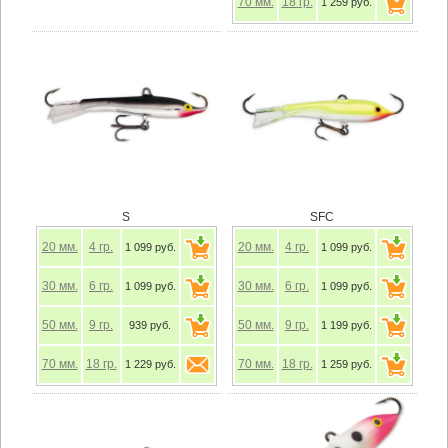
70
мм.
18
гр.
1 259 руб.
S
SFC
20
мм.
4
гр.
20
мм.
4
гр.
1 099 руб.
1 099 руб.
30
мм.
6
гр.
30
мм.
6
гр.
1 099 руб.
1 099 руб.
50
мм.
9
гр.
50
мм.
9
гр.
939 руб.
1 199 руб.
70
мм.
18
гр.
70
мм.
18
гр.
1 229 руб.
1 259 руб.