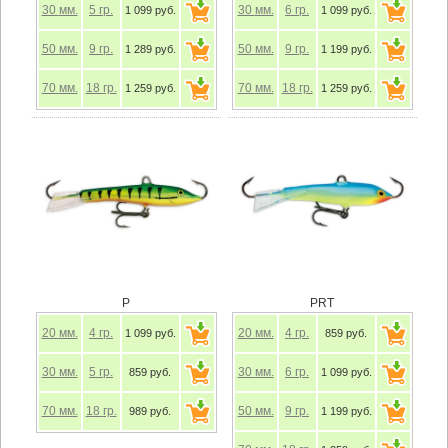
30
мм.
5
гр.
30
мм.
6
гр.
1 099 руб.
1 099 руб.
50
мм.
9
гр.
50
мм.
9
гр.
1 289 руб.
1 199 руб.
70
мм.
18
гр.
70
мм.
18
гр.
1 259 руб.
1 259 руб.
P
PRT
20
мм.
4
гр.
20
мм.
4
гр.
1 099 руб.
859 руб.
30
мм.
5
гр.
30
мм.
6
гр.
859 руб.
1 099 руб.
70
мм.
18
гр.
50
мм.
9
гр.
989 руб.
1 199 руб.