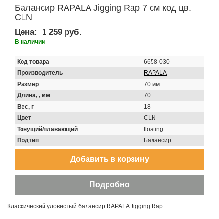
Балансир RAPALA Jigging Rap 7 см код цв.
CLN
Цена:
1 259 руб.
В наличии
Код товара
6658-030
Производитель
RAPALA
Размер
70 мм
Длина, , мм
70
Вес, г
18
Цвет
CLN
Тонущий/плавающий
floating
Подтип
Балансир
Классический уловистый балансир RAPALA Jigging Rap.