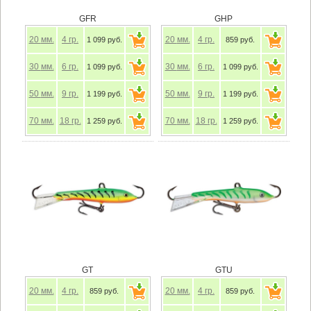
GFR
GHP
20
мм.
4
гр.
20
мм.
4
гр.
1 099 руб.
859 руб.
30
мм.
6
гр.
30
мм.
6
гр.
1 099 руб.
1 099 руб.
50
мм.
9
гр.
50
мм.
9
гр.
1 199 руб.
1 199 руб.
70
мм.
18
гр.
70
мм.
18
гр.
1 259 руб.
1 259 руб.
GT
GTU
20
мм.
4
гр.
20
мм.
4
гр.
859 руб.
859 руб.