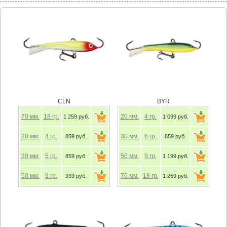
CLN
BYR
70
мм.
18
гр.
20
мм.
4
гр.
1 259 руб.
1 099 руб.
20
мм.
4
гр.
30
мм.
6
гр.
859 руб.
859 руб.
30
мм.
5
гр.
50
мм.
9
гр.
859 руб.
1 199 руб.
50
мм.
9
гр.
70
мм.
18
гр.
939 руб.
1 259 руб.