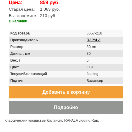
Цена:
859 руб.
Старая цена:
1 069 руб.
Вы экономите:
210 руб.
В наличии
Код товара
6657-218
Производитель
RAPALA
Размер
30 мм
Длина, , мм
30
Вес, г
5
Цвет
GBT
Тонущий/плавающий
floating
Подтип
Балансир
Классический уловистый балансир RAPALA Jigging Rap.