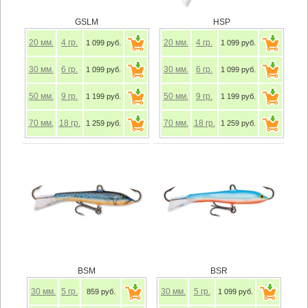
GSLM
HSP
20
мм.
4
гр.
20
мм.
4
гр.
1 099 руб.
1 099 руб.
30
мм.
6
гр.
30
мм.
6
гр.
1 099 руб.
1 099 руб.
50
мм.
9
гр.
50
мм.
9
гр.
1 199 руб.
1 199 руб.
70
мм.
18
гр.
70
мм.
18
гр.
1 259 руб.
1 259 руб.
BSM
BSR
30
мм.
5
гр.
30
мм.
5
гр.
859 руб.
1 099 руб.