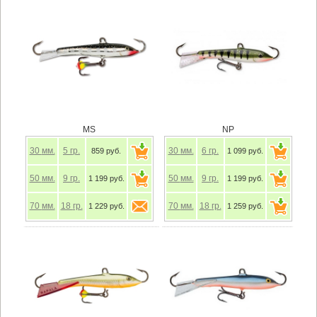
MS
NP
30
мм.
5
гр.
30
мм.
6
гр.
859 руб.
1 099 руб.
50
мм.
9
гр.
50
мм.
9
гр.
1 199 руб.
1 199 руб.
70
мм.
18
гр.
70
мм.
18
гр.
1 229 руб.
1 259 руб.