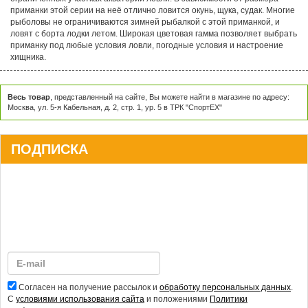
приманки этой серии на неё отлично ловится окунь, щука, судак. Многие
рыболовы не ограничиваются зимней рыбалкой с этой приманкой, и
ловят с борта лодки летом. Широкая цветовая гамма позволяет выбрать
приманку под любые условия ловли, погодные условия и настроение
хищника.
Весь товар
, представленный на сайте, Вы можете найти в магазине по адресу:
Москва, ул. 5-я Кабельная, д. 2, стр. 1, ур. 5 в ТРК "СпортЕХ"
ПОДПИСКА
Согласен на получение рассылок и
обработку персональных данных
.
С
условиями использования сайта
и положениями
Политики