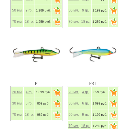
50
мм.
9
гр.
50
мм.
9
гр.
1 289 руб.
1 199 руб.
70
мм.
18
гр.
70
мм.
18
гр.
1 259 руб.
1 259 руб.
P
PRT
20
мм.
4
гр.
20
мм.
4
гр.
1 099 руб.
859 руб.
30
мм.
5
гр.
30
мм.
6
гр.
859 руб.
1 099 руб.
70
мм.
18
гр.
50
мм.
9
гр.
989 руб.
1 199 руб.
70
мм.
18
гр.
1 259 руб.