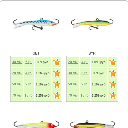
GBT
BYR
30
мм.
5
гр.
20
мм.
4
гр.
859 руб.
1 099 руб.
20
мм.
4
гр.
30
мм.
6
гр.
1 169 руб.
859 руб.
50
мм.
9
гр.
50
мм.
9
гр.
1 199 руб.
1 199 руб.
70
мм.
18
гр.
70
мм.
18
гр.
1 259 руб.
1 259 руб.