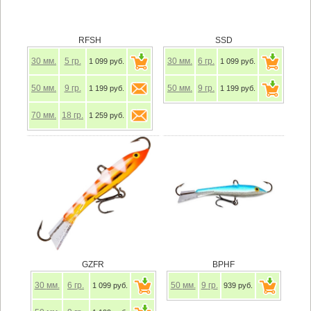
RFSH
SSD
30
мм.
5
гр.
30
мм.
6
гр.
1 099 руб.
1 099 руб.
50
мм.
9
гр.
50
мм.
9
гр.
1 199 руб.
1 199 руб.
70
мм.
18
гр.
1 259 руб.
GZFR
BPHF
30
мм.
6
гр.
50
мм.
9
гр.
1 099 руб.
939 руб.