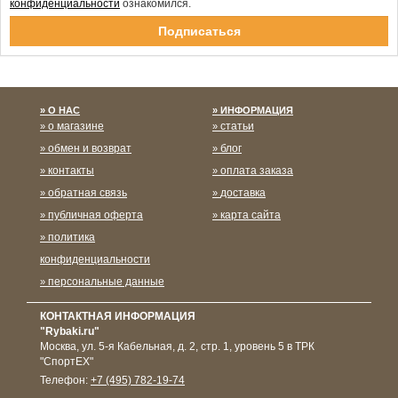
конфиденциальности
ознакомился.
Спасибо за подписку!
О НАС
ИНФОРМАЦИЯ
о магазине
статьи
обмен и возврат
блог
контакты
оплата заказа
обратная связь
доставка
публичная оферта
карта сайта
политика
конфиденциальности
персональные данные
КОНТАКТНАЯ ИНФОРМАЦИЯ
"Rybaki.ru"
Москва
,
ул. 5-я Кабельная, д. 2, стр. 1, уровень 5 в ТРК
"СпортЕХ"
Телефон:
+7 (495) 782-19-74