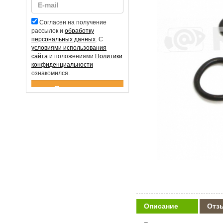
Согласен на получение
рассылок и
обработку
персональных данных
. С
условиями использования
сайта
и положениями
Политики
конфиденциальности
ознакомился.
Спасибо за подписку!
Описание
Отз