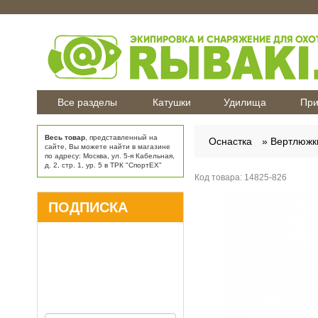
Все разделы
Катушки
Удилища
При
Весь товар
, представленный на
Оснастка
Вертлюжк
сайте, Вы можете найти в магазине
по адресу: Москва, ул. 5-я Кабельная,
д. 2, стр. 1, ур. 5 в ТРК "СпортЕХ"
Код товара:
14825-826
ПОДПИСКА