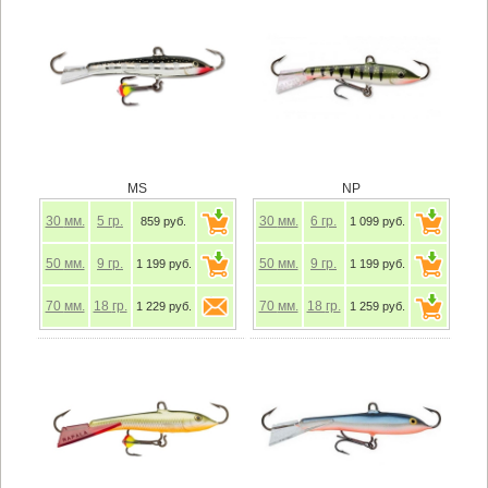
MS
NP
30
мм.
5
гр.
30
мм.
6
гр.
859 руб.
1 099 руб.
50
мм.
9
гр.
50
мм.
9
гр.
1 199 руб.
1 199 руб.
70
мм.
18
гр.
70
мм.
18
гр.
1 229 руб.
1 259 руб.