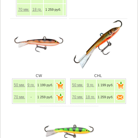
70
мм.
18
гр.
1 259 руб.
CW
CHL
50
мм.
9
гр.
50
мм.
9
гр.
1 199 руб.
1 199 руб.
70
мм.
70
мм.
18
гр.
-
1 259 руб.
1 259 руб.