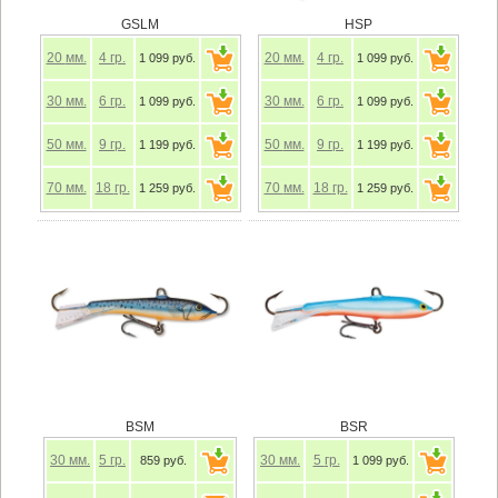
GSLM
HSP
20
мм.
4
гр.
20
мм.
4
гр.
1 099 руб.
1 099 руб.
30
мм.
6
гр.
30
мм.
6
гр.
1 099 руб.
1 099 руб.
50
мм.
9
гр.
50
мм.
9
гр.
1 199 руб.
1 199 руб.
70
мм.
18
гр.
70
мм.
18
гр.
1 259 руб.
1 259 руб.
BSM
BSR
30
мм.
5
гр.
30
мм.
5
гр.
859 руб.
1 099 руб.