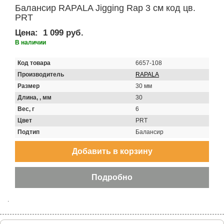
Балансир RAPALA Jigging Rap 3 см код цв.
PRT
Цена:
1 099 руб.
В наличии
Код товара
6657-108
Производитель
RAPALA
Размер
30 мм
Длина, , мм
30
Вес, г
6
Цвет
PRT
Подтип
Балансир
.