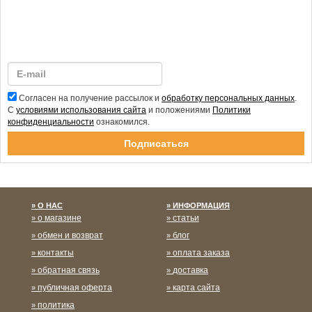
Согласен на получение рассылок и
обработку персональных данных
.
С
условиями использования сайта
и положениями
Политики
конфиденциальности
ознакомился.
Спасибо за подписку!
О НАС
ИНФОРМАЦИЯ
о магазине
статьи
обмен и возврат
блог
контакты
оплата заказа
обратная связь
доставка
публичная оферта
карта сайта
политика