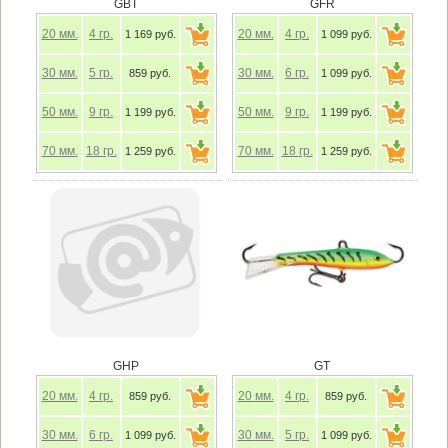
GBT
GFR
20
мм.
4
гр.
20
мм.
4
гр.
1 169 руб.
1 099 руб.
30
мм.
5
гр.
30
мм.
6
гр.
859 руб.
1 099 руб.
50
мм.
9
гр.
50
мм.
9
гр.
1 199 руб.
1 199 руб.
70
мм.
18
гр.
70
мм.
18
гр.
1 259 руб.
1 259 руб.
GHP
GT
20
мм.
4
гр.
20
мм.
4
гр.
859 руб.
859 руб.
30
мм.
6
гр.
30
мм.
5
гр.
1 099 руб.
1 099 руб.