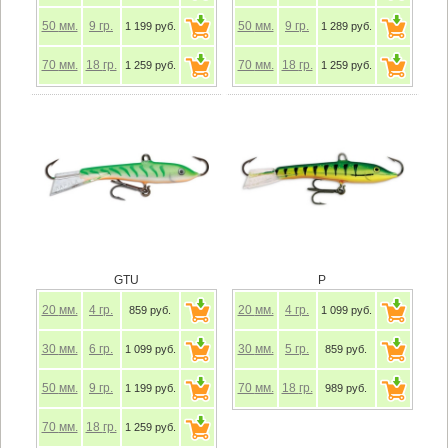
50
мм.
9
гр.
50
мм.
9
гр.
1 199 руб.
1 289 руб.
70
мм.
18
гр.
70
мм.
18
гр.
1 259 руб.
1 259 руб.
GTU
P
20
мм.
4
гр.
20
мм.
4
гр.
859 руб.
1 099 руб.
30
мм.
6
гр.
30
мм.
5
гр.
1 099 руб.
859 руб.
50
мм.
9
гр.
70
мм.
18
гр.
1 199 руб.
989 руб.
70
мм.
18
гр.
1 259 руб.