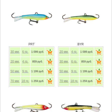
PRT
BYR
30
мм.
6
гр.
20
мм.
4
гр.
1 099 руб.
1 099 руб.
20
мм.
4
гр.
30
мм.
6
гр.
859 руб.
859 руб.
50
мм.
9
гр.
50
мм.
9
гр.
1 199 руб.
1 199 руб.
70
мм.
18
гр.
70
мм.
18
гр.
1 259 руб.
1 259 руб.