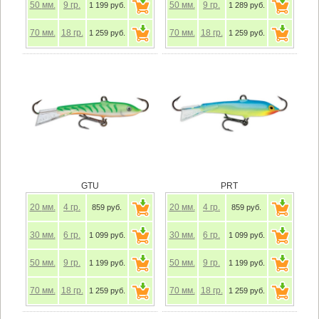
50
мм.
9
гр.
50
мм.
9
гр.
1 199 руб.
1 289 руб.
70
мм.
18
гр.
70
мм.
18
гр.
1 259 руб.
1 259 руб.
GTU
PRT
20
мм.
4
гр.
20
мм.
4
гр.
859 руб.
859 руб.
30
мм.
6
гр.
30
мм.
6
гр.
1 099 руб.
1 099 руб.
50
мм.
9
гр.
50
мм.
9
гр.
1 199 руб.
1 199 руб.
70
мм.
18
гр.
70
мм.
18
гр.
1 259 руб.
1 259 руб.