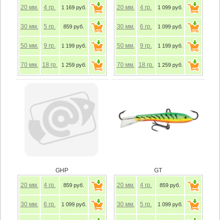
20
мм.
4
гр.
20
мм.
4
гр.
1 169 руб.
1 099 руб.
30
мм.
5
гр.
30
мм.
6
гр.
859 руб.
1 099 руб.
50
мм.
9
гр.
50
мм.
9
гр.
1 199 руб.
1 199 руб.
70
мм.
18
гр.
70
мм.
18
гр.
1 259 руб.
1 259 руб.
GHP
GT
20
мм.
4
гр.
20
мм.
4
гр.
859 руб.
859 руб.
30
мм.
6
гр.
30
мм.
5
гр.
1 099 руб.
1 099 руб.