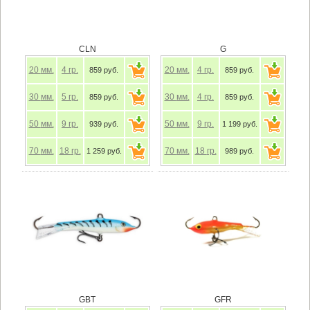
CLN
G
20
мм.
4
гр.
20
мм.
4
гр.
859 руб.
859 руб.
30
мм.
5
гр.
30
мм.
4
гр.
859 руб.
859 руб.
50
мм.
9
гр.
50
мм.
9
гр.
939 руб.
1 199 руб.
70
мм.
18
гр.
70
мм.
18
гр.
1 259 руб.
989 руб.
GBT
GFR