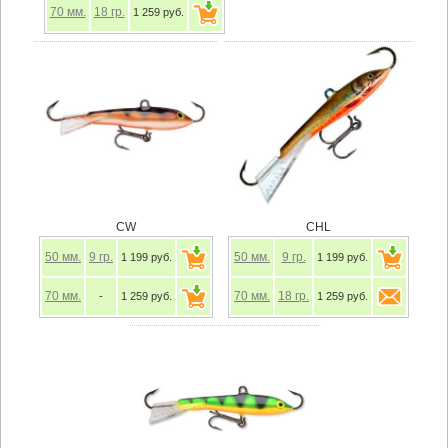
70
мм.
18
гр.
1 259 руб.
CW
CHL
50
мм.
9
гр.
50
мм.
9
гр.
1 199 руб.
1 199 руб.
70
мм.
70
мм.
18
гр.
-
1 259 руб.
1 259 руб.