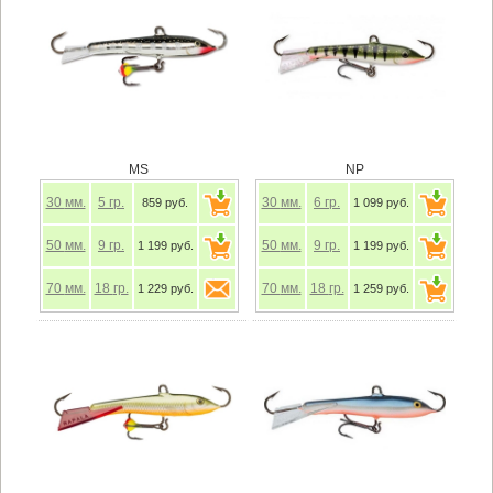
MS
NP
30
мм.
5
гр.
30
мм.
6
гр.
859 руб.
1 099 руб.
50
мм.
9
гр.
50
мм.
9
гр.
1 199 руб.
1 199 руб.
70
мм.
18
гр.
70
мм.
18
гр.
1 229 руб.
1 259 руб.