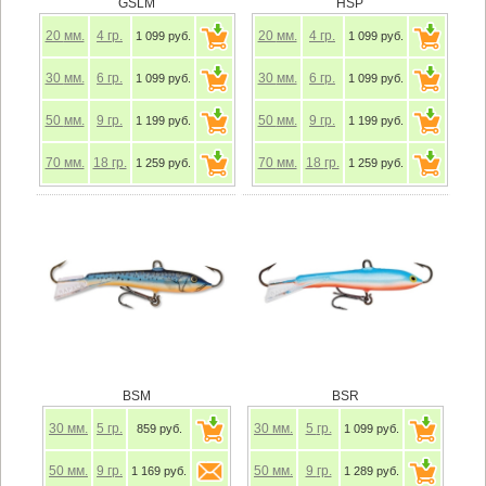
GSLM
HSP
20
мм.
4
гр.
20
мм.
4
гр.
1 099 руб.
1 099 руб.
30
мм.
6
гр.
30
мм.
6
гр.
1 099 руб.
1 099 руб.
50
мм.
9
гр.
50
мм.
9
гр.
1 199 руб.
1 199 руб.
70
мм.
18
гр.
70
мм.
18
гр.
1 259 руб.
1 259 руб.
BSM
BSR
30
мм.
5
гр.
30
мм.
5
гр.
859 руб.
1 099 руб.
50
мм.
9
гр.
50
мм.
9
гр.
1 169 руб.
1 289 руб.