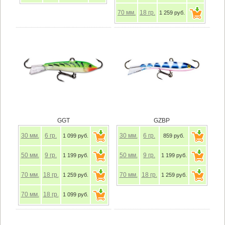
70
мм.
18
гр.
1 259 руб.
GGT
GZBP
30
мм.
6
гр.
30
мм.
6
гр.
1 099 руб.
859 руб.
50
мм.
9
гр.
50
мм.
9
гр.
1 199 руб.
1 199 руб.
70
мм.
18
гр.
70
мм.
18
гр.
1 259 руб.
1 259 руб.
70
мм.
18
гр.
1 099 руб.