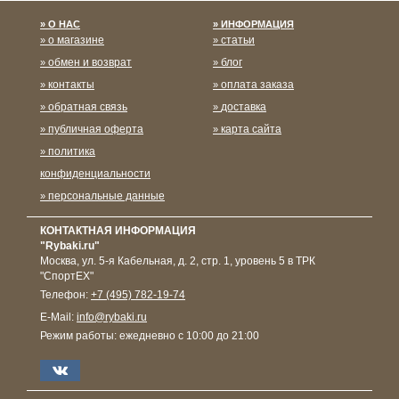
О НАС
ИНФОРМАЦИЯ
о магазине
статьи
обмен и возврат
блог
контакты
оплата заказа
обратная связь
доставка
публичная оферта
карта сайта
политика
конфиденциальности
персональные данные
КОНТАКТНАЯ ИНФОРМАЦИЯ
"Rybaki.ru"
Москва
,
ул. 5-я Кабельная, д. 2, стр. 1, уровень 5 в ТРК
"СпортЕХ"
Телефон:
+7 (495) 782-19-74
E-Mail:
info@rybaki.ru
Режим работы:
ежедневно с 10:00 до 21:00