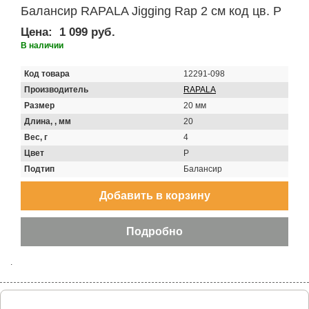
Балансир RAPALA Jigging Rap 2 см код цв. P
Цена:
1 099 руб.
В наличии
Код товара
12291-098
Производитель
RAPALA
Размер
20 мм
Длина, , мм
20
Вес, г
4
Цвет
P
Подтип
Балансир
.