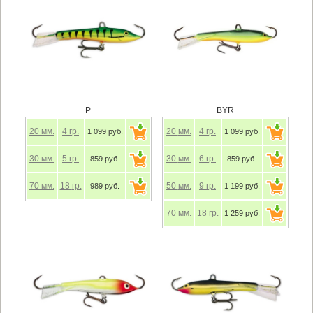
P
BYR
20
мм.
4
гр.
20
мм.
4
гр.
1 099 руб.
1 099 руб.
30
мм.
5
гр.
30
мм.
6
гр.
859 руб.
859 руб.
70
мм.
18
гр.
50
мм.
9
гр.
989 руб.
1 199 руб.
70
мм.
18
гр.
1 259 руб.