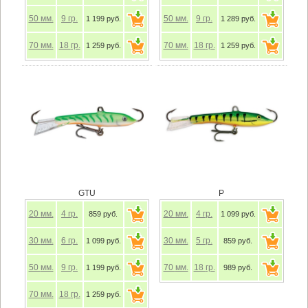
50
мм.
9
гр.
50
мм.
9
гр.
1 199 руб.
1 289 руб.
70
мм.
18
гр.
70
мм.
18
гр.
1 259 руб.
1 259 руб.
GTU
P
20
мм.
4
гр.
20
мм.
4
гр.
859 руб.
1 099 руб.
30
мм.
6
гр.
30
мм.
5
гр.
1 099 руб.
859 руб.
50
мм.
9
гр.
70
мм.
18
гр.
1 199 руб.
989 руб.
70
мм.
18
гр.
1 259 руб.