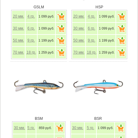
GSLM
HSP
20
мм.
4
гр.
20
мм.
4
гр.
1 099 руб.
1 099 руб.
30
мм.
6
гр.
30
мм.
6
гр.
1 099 руб.
1 099 руб.
50
мм.
9
гр.
50
мм.
9
гр.
1 199 руб.
1 199 руб.
70
мм.
18
гр.
70
мм.
18
гр.
1 259 руб.
1 259 руб.
BSM
BSR
30
мм.
5
гр.
30
мм.
5
гр.
859 руб.
1 099 руб.