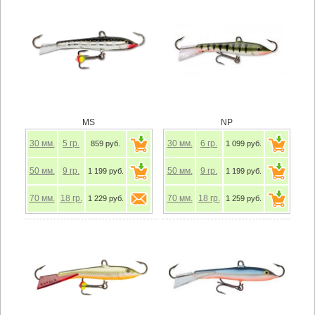
MS
NP
30
мм.
5
гр.
30
мм.
6
гр.
859 руб.
1 099 руб.
50
мм.
9
гр.
50
мм.
9
гр.
1 199 руб.
1 199 руб.
70
мм.
18
гр.
70
мм.
18
гр.
1 229 руб.
1 259 руб.