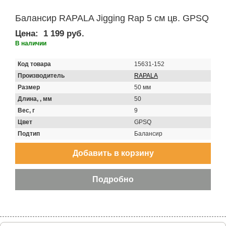
Балансир RAPALA Jigging Rap 5 см цв. GPSQ
Цена:
1 199 руб.
В наличии
Код товара
15631-152
Производитель
RAPALA
Размер
50 мм
Длина, , мм
50
Вес, г
9
Цвет
GPSQ
Подтип
Балансир