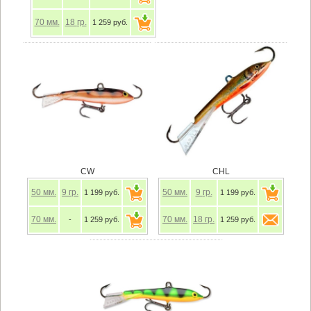
70
мм.
18
гр.
1 259 руб.
CW
CHL
50
мм.
9
гр.
50
мм.
9
гр.
1 199 руб.
1 199 руб.
70
мм.
70
мм.
18
гр.
-
1 259 руб.
1 259 руб.