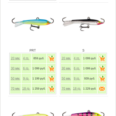
PRT
S
20
мм.
4
гр.
20
мм.
4
гр.
859 руб.
1 099 руб.
30
мм.
6
гр.
30
мм.
6
гр.
1 099 руб.
1 099 руб.
50
мм.
9
гр.
50
мм.
9
гр.
1 199 руб.
939 руб.
70
мм.
18
гр.
70
мм.
18
гр.
1 259 руб.
1 229 руб.