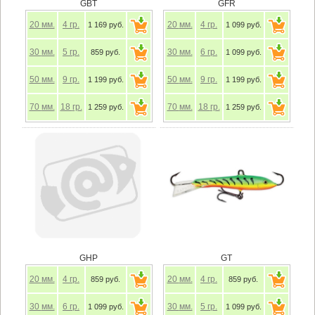
GBT
GFR
20
мм.
4
гр.
20
мм.
4
гр.
1 169 руб.
1 099 руб.
30
мм.
5
гр.
30
мм.
6
гр.
859 руб.
1 099 руб.
50
мм.
9
гр.
50
мм.
9
гр.
1 199 руб.
1 199 руб.
70
мм.
18
гр.
70
мм.
18
гр.
1 259 руб.
1 259 руб.
GHP
GT
20
мм.
4
гр.
20
мм.
4
гр.
859 руб.
859 руб.
30
мм.
6
гр.
30
мм.
5
гр.
1 099 руб.
1 099 руб.