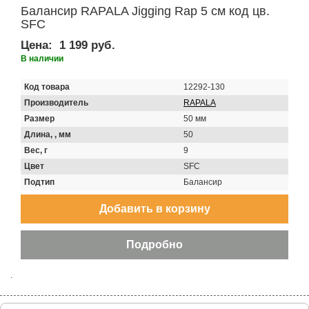
Балансир RAPALA Jigging Rap 5 см код цв.
SFC
Цена:
1 199 руб.
В наличии
Код товара
12292-130
Производитель
RAPALA
Размер
50 мм
Длина, , мм
50
Вес, г
9
Цвет
SFC
Подтип
Балансир
.