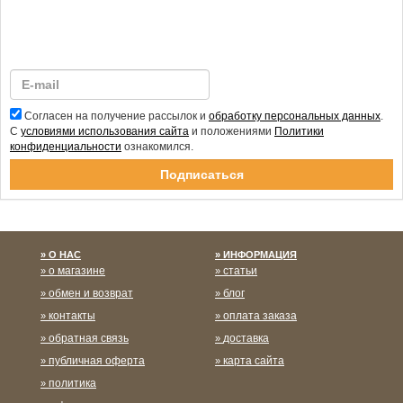
Согласен на получение рассылок и
обработку персональных данных
.
С
условиями использования сайта
и положениями
Политики
конфиденциальности
ознакомился.
Спасибо за подписку!
О НАС
ИНФОРМАЦИЯ
о магазине
статьи
обмен и возврат
блог
контакты
оплата заказа
обратная связь
доставка
публичная оферта
карта сайта
политика