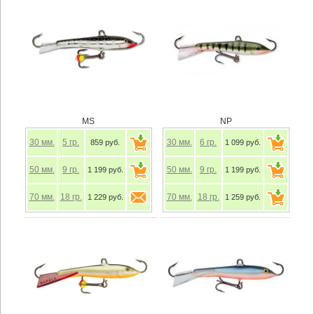
MS
NP
30
мм.
5
гр.
30
мм.
6
гр.
859 руб.
1 099 руб.
50
мм.
9
гр.
50
мм.
9
гр.
1 199 руб.
1 199 руб.
70
мм.
18
гр.
70
мм.
18
гр.
1 229 руб.
1 259 руб.