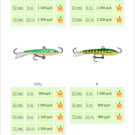
50
мм.
9
гр.
50
мм.
9
гр.
1 199 руб.
1 289 руб.
70
мм.
18
гр.
70
мм.
18
гр.
1 259 руб.
1 259 руб.
GTU
P
20
мм.
4
гр.
20
мм.
4
гр.
859 руб.
1 099 руб.
30
мм.
6
гр.
30
мм.
5
гр.
1 099 руб.
859 руб.
50
мм.
9
гр.
70
мм.
18
гр.
1 199 руб.
989 руб.
70
мм.
18
гр.
1 259 руб.