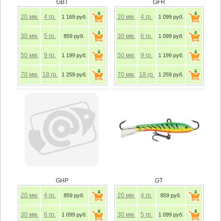
GBT
GFR
20
мм.
4
гр.
20
мм.
4
гр.
1 169 руб.
1 099 руб.
30
мм.
5
гр.
30
мм.
6
гр.
859 руб.
1 099 руб.
50
мм.
9
гр.
50
мм.
9
гр.
1 199 руб.
1 199 руб.
70
мм.
18
гр.
70
мм.
18
гр.
1 259 руб.
1 259 руб.
GHP
GT
20
мм.
4
гр.
20
мм.
4
гр.
859 руб.
859 руб.
30
мм.
6
гр.
30
мм.
5
гр.
1 099 руб.
1 099 руб.