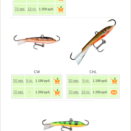
70
мм.
18
гр.
1 259 руб.
CW
CHL
50
мм.
9
гр.
50
мм.
9
гр.
1 199 руб.
1 199 руб.
70
мм.
70
мм.
18
гр.
-
1 259 руб.
1 259 руб.