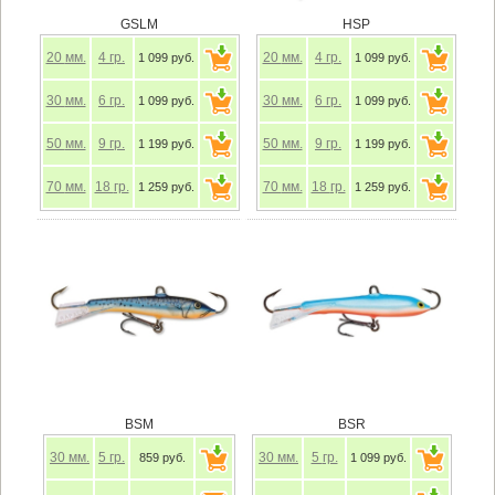
GSLM
HSP
20
мм.
4
гр.
20
мм.
4
гр.
1 099 руб.
1 099 руб.
30
мм.
6
гр.
30
мм.
6
гр.
1 099 руб.
1 099 руб.
50
мм.
9
гр.
50
мм.
9
гр.
1 199 руб.
1 199 руб.
70
мм.
18
гр.
70
мм.
18
гр.
1 259 руб.
1 259 руб.
BSM
BSR
30
мм.
5
гр.
30
мм.
5
гр.
859 руб.
1 099 руб.