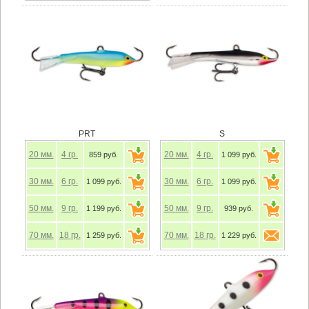
PRT
S
20
мм.
4
гр.
20
мм.
4
гр.
859 руб.
1 099 руб.
30
мм.
6
гр.
30
мм.
6
гр.
1 099 руб.
1 099 руб.
50
мм.
9
гр.
50
мм.
9
гр.
1 199 руб.
939 руб.
70
мм.
18
гр.
70
мм.
18
гр.
1 259 руб.
1 229 руб.