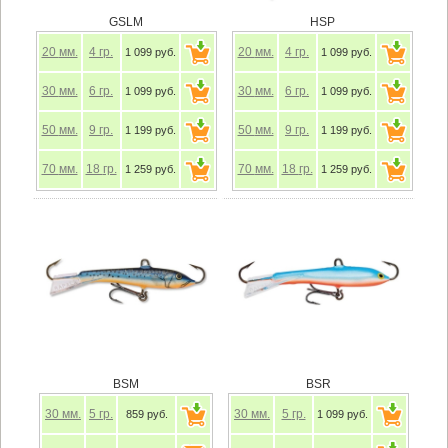
GSLM
HSP
20
мм.
4
гр.
20
мм.
4
гр.
1 099 руб.
1 099 руб.
30
мм.
6
гр.
30
мм.
6
гр.
1 099 руб.
1 099 руб.
50
мм.
9
гр.
50
мм.
9
гр.
1 199 руб.
1 199 руб.
70
мм.
18
гр.
70
мм.
18
гр.
1 259 руб.
1 259 руб.
BSM
BSR
30
мм.
5
гр.
30
мм.
5
гр.
859 руб.
1 099 руб.