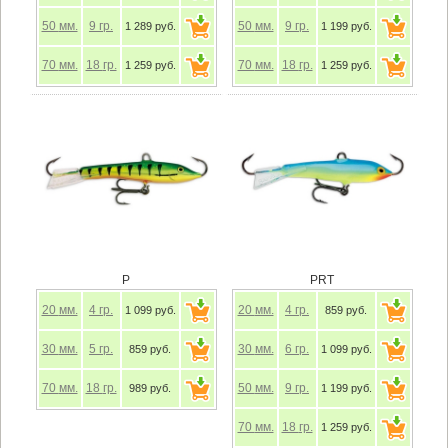
50
мм.
9
гр.
50
мм.
9
гр.
1 289 руб.
1 199 руб.
70
мм.
18
гр.
70
мм.
18
гр.
1 259 руб.
1 259 руб.
P
PRT
20
мм.
4
гр.
20
мм.
4
гр.
1 099 руб.
859 руб.
30
мм.
5
гр.
30
мм.
6
гр.
859 руб.
1 099 руб.
70
мм.
18
гр.
50
мм.
9
гр.
989 руб.
1 199 руб.
70
мм.
18
гр.
1 259 руб.