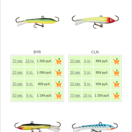
BYR
CLN
70
мм.
18
гр.
20
мм.
4
гр.
1 259 руб.
859 руб.
20
мм.
4
гр.
30
мм.
5
гр.
1 099 руб.
859 руб.
30
мм.
6
гр.
50
мм.
9
гр.
859 руб.
939 руб.
50
мм.
9
гр.
70
мм.
18
гр.
1 199 руб.
1 259 руб.