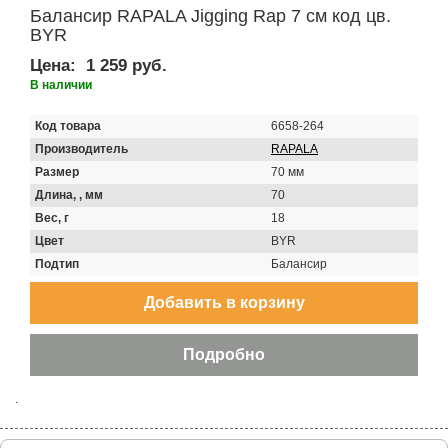
Балансир RAPALA Jigging Rap 7 см код цв.
BYR
Цена:
1 259 руб.
В наличии
Код товара
6658-264
Производитель
RAPALA
Размер
70 мм
Длина, , мм
70
Вес, г
18
Цвет
BYR
Подтип
Балансир
.