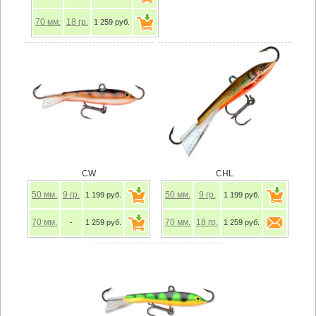
70
мм.
18
гр.
1 259 руб.
CW
CHL
50
мм.
9
гр.
50
мм.
9
гр.
1 199 руб.
1 199 руб.
70
мм.
70
мм.
18
гр.
-
1 259 руб.
1 259 руб.