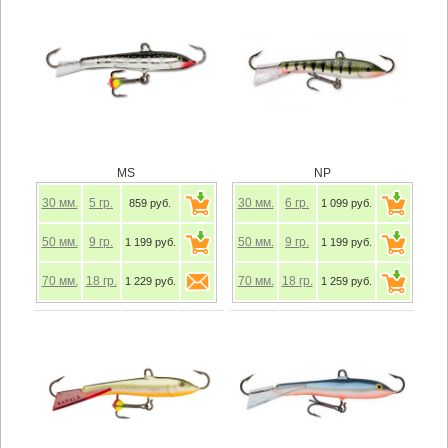
MS
NP
30
мм.
5
гр.
30
мм.
6
гр.
859 руб.
1 099 руб.
50
мм.
9
гр.
50
мм.
9
гр.
1 199 руб.
1 199 руб.
70
мм.
18
гр.
70
мм.
18
гр.
1 229 руб.
1 259 руб.