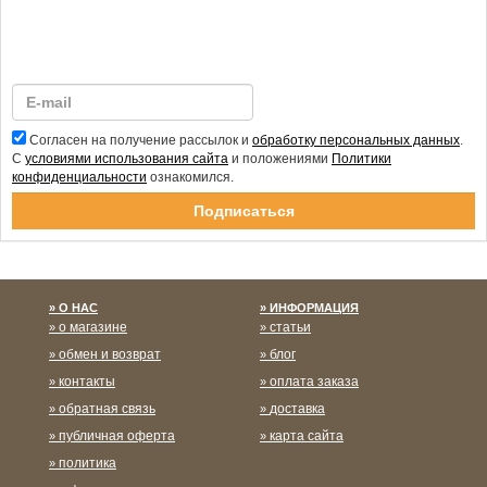
Согласен на получение рассылок и
обработку персональных данных
.
С
условиями использования сайта
и положениями
Политики
конфиденциальности
ознакомился.
Спасибо за подписку!
О НАС
ИНФОРМАЦИЯ
о магазине
статьи
обмен и возврат
блог
контакты
оплата заказа
обратная связь
доставка
публичная оферта
карта сайта
политика