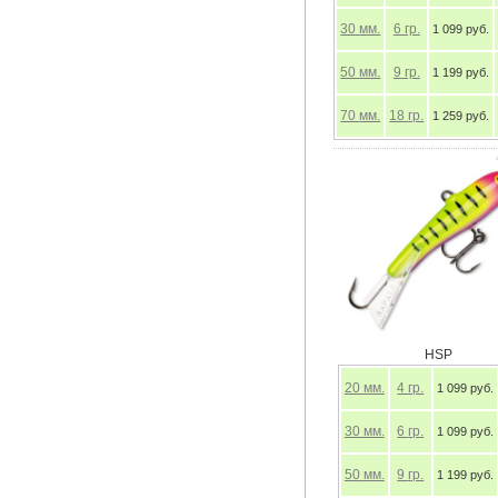
30
мм.
6
гр.
1 099 руб.
50
мм.
9
гр.
1 199 руб.
70
мм.
18
гр.
1 259 руб.
HSP
20
мм.
4
гр.
1 099 руб.
30
мм.
6
гр.
1 099 руб.
50
мм.
9
гр.
1 199 руб.