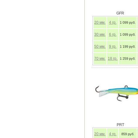
GFR
20
мм.
4
гр.
1 099 руб.
30
мм.
6
гр.
1 099 руб.
50
мм.
9
гр.
1 199 руб.
70
мм.
18
гр.
1 259 руб.
PRT
20
мм.
4
гр.
859 руб.