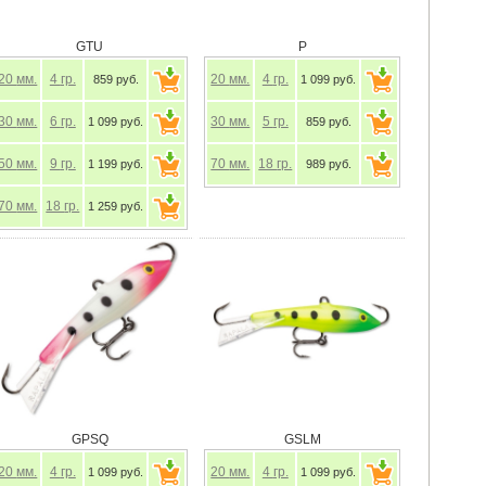
GTU
P
20
мм.
4
гр.
20
мм.
4
гр.
859 руб.
1 099 руб.
30
мм.
6
гр.
30
мм.
5
гр.
1 099 руб.
859 руб.
50
мм.
9
гр.
70
мм.
18
гр.
1 199 руб.
989 руб.
70
мм.
18
гр.
1 259 руб.
GPSQ
GSLM
20
мм.
4
гр.
20
мм.
4
гр.
1 099 руб.
1 099 руб.