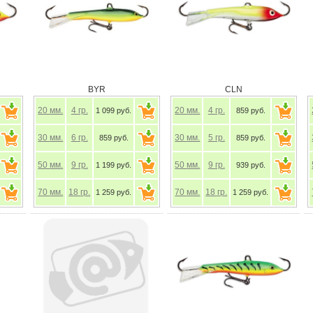
BYR
CLN
20
мм.
4
гр.
20
мм.
4
гр.
1 099 руб.
859 руб.
30
мм.
6
гр.
30
мм.
5
гр.
859 руб.
859 руб.
50
мм.
9
гр.
50
мм.
9
гр.
1 199 руб.
939 руб.
70
мм.
18
гр.
70
мм.
18
гр.
1 259 руб.
1 259 руб.