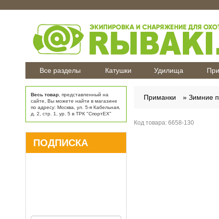
Все разделы
Катушки
Удилища
При
Весь товар
, представленный на
Приманки
Зимние 
сайте, Вы можете найти в магазине
по адресу: Москва, ул. 5-я Кабельная,
д. 2, стр. 1, ур. 5 в ТРК "СпортЕХ"
Код товара:
6658-130
ПОДПИСКА