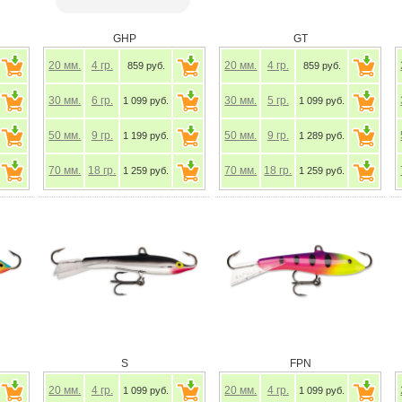
GHP
GT
20
мм.
4
гр.
20
мм.
4
гр.
859 руб.
859 руб.
30
мм.
6
гр.
30
мм.
5
гр.
1 099 руб.
1 099 руб.
50
мм.
9
гр.
50
мм.
9
гр.
1 199 руб.
1 289 руб.
70
мм.
18
гр.
70
мм.
18
гр.
1 259 руб.
1 259 руб.
S
FPN
20
мм.
4
гр.
20
мм.
4
гр.
1 099 руб.
1 099 руб.