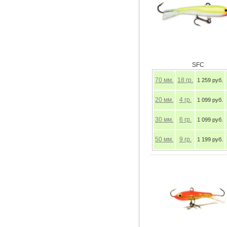
SFC
70
мм.
18
гр.
1 259 руб.
20
мм.
4
гр.
1 099 руб.
30
мм.
6
гр.
1 099 руб.
50
мм.
9
гр.
1 199 руб.