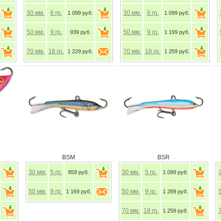
30
мм.
6
гр.
30
мм.
6
гр.
1 099 руб.
1 099 руб.
50
мм.
9
гр.
50
мм.
9
гр.
939 руб.
1 199 руб.
70
мм.
18
гр.
70
мм.
18
гр.
1 229 руб.
1 259 руб.
BSM
BSR
30
мм.
5
гр.
30
мм.
5
гр.
859 руб.
1 099 руб.
50
мм.
9
гр.
50
мм.
9
гр.
1 169 руб.
1 289 руб.
70
мм.
18
гр.
1 259 руб.