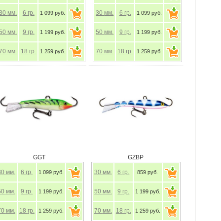
30
мм.
6
гр.
30
мм.
6
гр.
1 099 руб.
1 099 руб.
50
мм.
9
гр.
50
мм.
9
гр.
1 199 руб.
1 199 руб.
70
мм.
18
гр.
70
мм.
18
гр.
1 259 руб.
1 259 руб.
GGT
GZBP
30
мм.
6
гр.
30
мм.
6
гр.
1 099 руб.
859 руб.
50
мм.
9
гр.
50
мм.
9
гр.
1 199 руб.
1 199 руб.
70
мм.
18
гр.
70
мм.
18
гр.
1 259 руб.
1 259 руб.