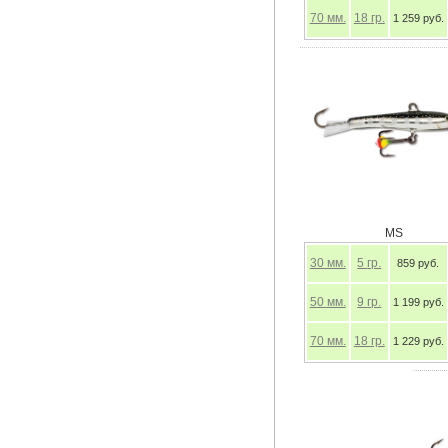
70
мм.
18
гр.
1 259 руб.
MS
30
мм.
5
гр.
859 руб.
50
мм.
9
гр.
1 199 руб.
70
мм.
18
гр.
1 229 руб.