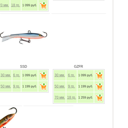
70
мм.
18
гр.
1 099 руб.
SSD
GZFR
30
мм.
6
гр.
30
мм.
6
гр.
1 099 руб.
1 099 руб.
50
мм.
9
гр.
50
мм.
9
гр.
1 199 руб.
1 199 руб.
70
мм.
18
гр.
1 259 руб.