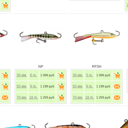
NP
RFSH
30
мм.
6
гр.
30
мм.
5
гр.
1 099 руб.
1 099 руб.
50
мм.
9
гр.
50
мм.
9
гр.
1 199 руб.
1 199 руб.
70
мм.
18
гр.
70
мм.
18
гр.
1 259 руб.
1 259 руб.