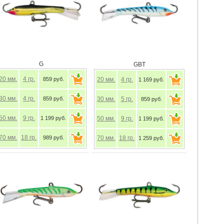
G
GBT
20
мм.
4
гр.
859 руб.
20
мм.
4
гр.
1 169 руб.
30
мм.
4
гр.
859 руб.
30
мм.
5
гр.
859 руб.
50
мм.
9
гр.
1 199 руб.
50
мм.
9
гр.
1 199 руб.
70
мм.
18
гр.
989 руб.
70
мм.
18
гр.
1 259 руб.