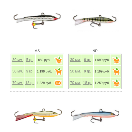
MS
NP
30
мм.
5
гр.
30
мм.
6
гр.
859 руб.
1 099 руб.
50
мм.
9
гр.
50
мм.
9
гр.
1 199 руб.
1 199 руб.
70
мм.
18
гр.
70
мм.
18
гр.
1 229 руб.
1 259 руб.