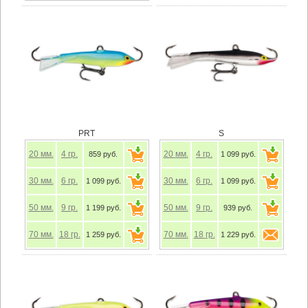
PRT
S
20
мм.
4
гр.
20
мм.
4
гр.
859 руб.
1 099 руб.
30
мм.
6
гр.
30
мм.
6
гр.
1 099 руб.
1 099 руб.
50
мм.
9
гр.
50
мм.
9
гр.
1 199 руб.
939 руб.
70
мм.
18
гр.
70
мм.
18
гр.
1 259 руб.
1 229 руб.