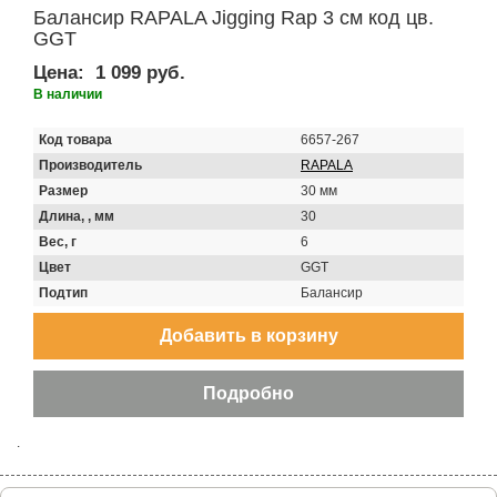
Балансир RAPALA Jigging Rap 3 см код цв.
GGT
Цена:
1 099 руб.
В наличии
Код товара
6657-267
Производитель
RAPALA
Размер
30 мм
Длина, , мм
30
Вес, г
6
Цвет
GGT
Подтип
Балансир
.