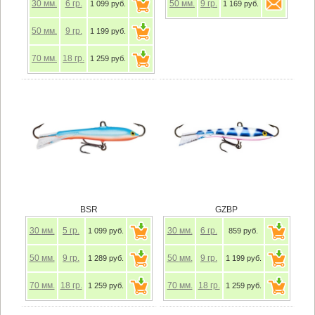
30
мм.
6
гр.
50
мм.
9
гр.
1 099 руб.
1 169 руб.
50
мм.
9
гр.
1 199 руб.
70
мм.
18
гр.
1 259 руб.
BSR
GZBP
30
мм.
5
гр.
30
мм.
6
гр.
1 099 руб.
859 руб.
50
мм.
9
гр.
50
мм.
9
гр.
1 289 руб.
1 199 руб.
70
мм.
18
гр.
70
мм.
18
гр.
1 259 руб.
1 259 руб.