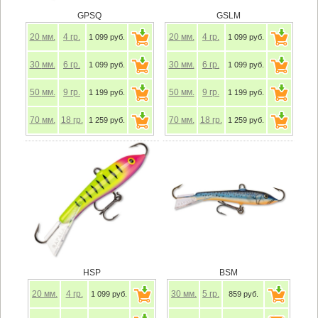
GPSQ
GSLM
20
мм.
4
гр.
20
мм.
4
гр.
1 099 руб.
1 099 руб.
30
мм.
6
гр.
30
мм.
6
гр.
1 099 руб.
1 099 руб.
50
мм.
9
гр.
50
мм.
9
гр.
1 199 руб.
1 199 руб.
70
мм.
18
гр.
70
мм.
18
гр.
1 259 руб.
1 259 руб.
HSP
BSM
20
мм.
4
гр.
30
мм.
5
гр.
1 099 руб.
859 руб.