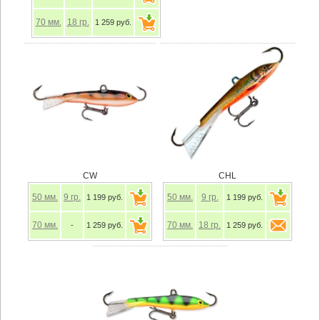
70
мм.
18
гр.
1 259 руб.
CW
CHL
50
мм.
9
гр.
50
мм.
9
гр.
1 199 руб.
1 199 руб.
70
мм.
70
мм.
18
гр.
-
1 259 руб.
1 259 руб.