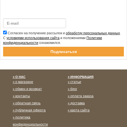
Согласен на получение рассылок и
обработку персональных данных
.
С
условиями использования сайта
и положениями
Политики
конфиденциальности
ознакомился.
Спасибо за подписку!
О НАС
ИНФОРМАЦИЯ
о магазине
статьи
обмен и возврат
блог
контакты
оплата заказа
обратная связь
доставка
публичная оферта
карта сайта
политика