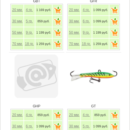
GBT
GFR
20
мм.
4
гр.
20
мм.
4
гр.
1 169 руб.
1 099 руб.
30
мм.
5
гр.
30
мм.
6
гр.
859 руб.
1 099 руб.
50
мм.
9
гр.
50
мм.
9
гр.
1 199 руб.
1 199 руб.
70
мм.
18
гр.
70
мм.
18
гр.
1 259 руб.
1 259 руб.
GHP
GT
20
мм.
4
гр.
20
мм.
4
гр.
859 руб.
859 руб.
30
мм.
6
гр.
30
мм.
5
гр.
1 099 руб.
1 099 руб.