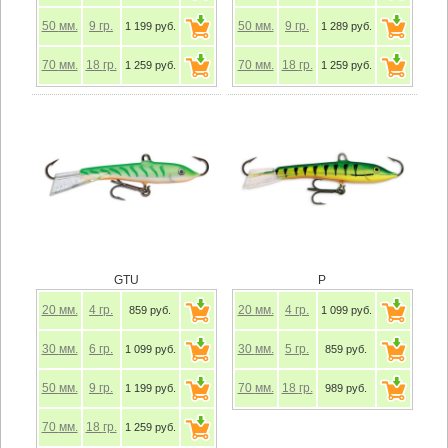
50
мм.
9
гр.
50
мм.
9
гр.
1 199 руб.
1 289 руб.
70
мм.
18
гр.
70
мм.
18
гр.
1 259 руб.
1 259 руб.
GTU
P
20
мм.
4
гр.
20
мм.
4
гр.
859 руб.
1 099 руб.
30
мм.
6
гр.
30
мм.
5
гр.
1 099 руб.
859 руб.
50
мм.
9
гр.
70
мм.
18
гр.
1 199 руб.
989 руб.
70
мм.
18
гр.
1 259 руб.