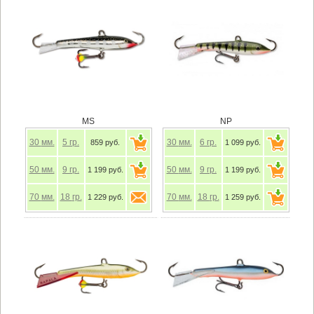
MS
NP
30
мм.
5
гр.
30
мм.
6
гр.
859 руб.
1 099 руб.
50
мм.
9
гр.
50
мм.
9
гр.
1 199 руб.
1 199 руб.
70
мм.
18
гр.
70
мм.
18
гр.
1 229 руб.
1 259 руб.