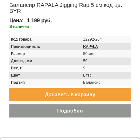
Балансир RAPALA Jigging Rap 5 см код цв.
BYR
Цена:
1 199 руб.
В наличии
Код товара
12292-264
Производитель
RAPALA
Размер
50 мм
Длина, , мм
50
Вес, г
9
Цвет
BYR
Подтип
Балансир
.