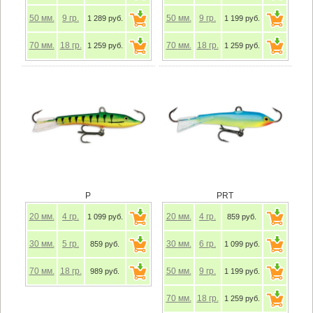
50
мм.
9
гр.
50
мм.
9
гр.
1 289 руб.
1 199 руб.
70
мм.
18
гр.
70
мм.
18
гр.
1 259 руб.
1 259 руб.
P
PRT
20
мм.
4
гр.
20
мм.
4
гр.
1 099 руб.
859 руб.
30
мм.
5
гр.
30
мм.
6
гр.
859 руб.
1 099 руб.
70
мм.
18
гр.
50
мм.
9
гр.
989 руб.
1 199 руб.
70
мм.
18
гр.
1 259 руб.