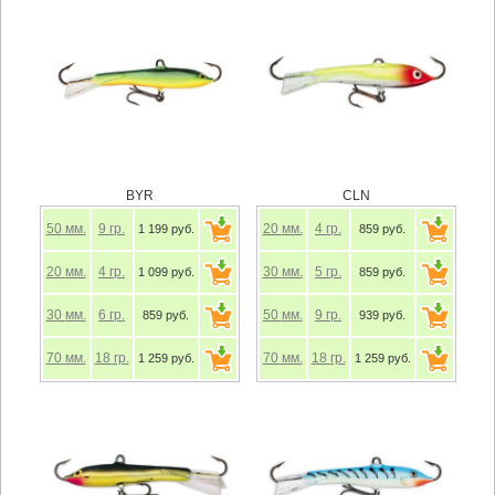
BYR
CLN
50
мм.
9
гр.
20
мм.
4
гр.
1 199 руб.
859 руб.
20
мм.
4
гр.
30
мм.
5
гр.
1 099 руб.
859 руб.
30
мм.
6
гр.
50
мм.
9
гр.
859 руб.
939 руб.
70
мм.
18
гр.
70
мм.
18
гр.
1 259 руб.
1 259 руб.