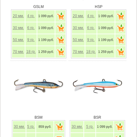
GSLM
HSP
20
мм.
4
гр.
20
мм.
4
гр.
1 099 руб.
1 099 руб.
30
мм.
6
гр.
30
мм.
6
гр.
1 099 руб.
1 099 руб.
50
мм.
9
гр.
50
мм.
9
гр.
1 199 руб.
1 199 руб.
70
мм.
18
гр.
70
мм.
18
гр.
1 259 руб.
1 259 руб.
BSM
BSR
30
мм.
5
гр.
30
мм.
5
гр.
859 руб.
1 099 руб.