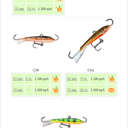
70
мм.
18
гр.
1 259 руб.
CW
CHL
50
мм.
9
гр.
50
мм.
9
гр.
1 199 руб.
1 199 руб.
70
мм.
70
мм.
18
гр.
-
1 259 руб.
1 259 руб.