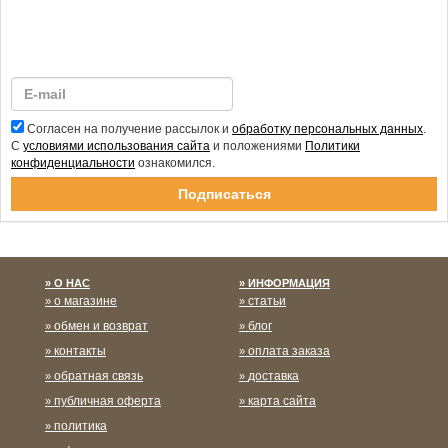
Согласен на получение рассылок и
обработку персональных данных
.
С
условиями использования сайта
и положениями
Политики
конфиденциальности
ознакомился.
Спасибо за подписку!
О НАС
ИНФОРМАЦИЯ
о магазине
статьи
обмен и возврат
блог
контакты
оплата заказа
обратная связь
доставка
публичная оферта
карта сайта
политика