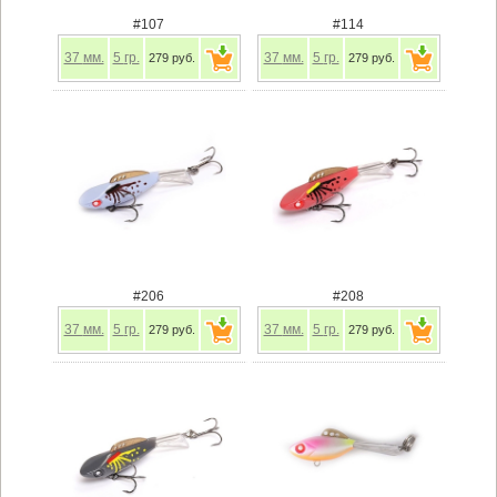
#107
#114
37
мм.
5
гр.
37
мм.
5
гр.
279 руб.
279 руб.
#206
#208
37
мм.
5
гр.
37
мм.
5
гр.
279 руб.
279 руб.