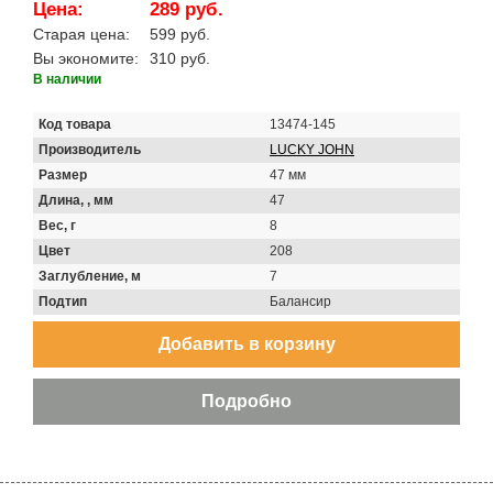
Цена:
289 руб.
Старая цена:
599 руб.
Вы экономите:
310 руб.
В наличии
Код товара
13474-145
Производитель
LUCKY JOHN
Размер
47 мм
Длина, , мм
47
Вес, г
8
Цвет
208
Заглубление, м
7
Подтип
Балансир