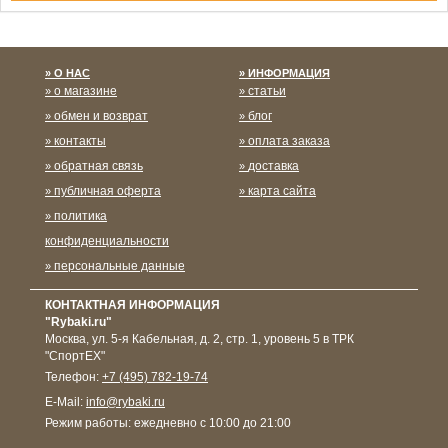
Спасибо за подписку!
О НАС
ИНФОРМАЦИЯ
о магазине
статьи
обмен и возврат
блог
контакты
оплата заказа
обратная связь
доставка
публичная оферта
карта сайта
политика
конфиденциальности
персональные данные
КОНТАКТНАЯ ИНФОРМАЦИЯ
"Rybaki.ru"
Москва
,
ул. 5-я Кабельная, д. 2, стр. 1, уровень 5 в ТРК
"СпортЕХ"
Телефон:
+7 (495) 782-19-74
E-Mail:
info@rybaki.ru
Режим работы:
ежедневно с 10:00 до 21:00