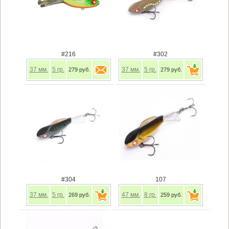
#216
#302
37
мм.
5
гр.
37
мм.
5
гр.
279 руб.
279 руб.
#304
107
37
мм.
5
гр.
47
мм.
8
гр.
269 руб.
259 руб.