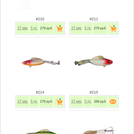
#210
#211
37
мм.
5
гр.
37
мм.
5
гр.
279 руб.
279 руб.
#214
#215
37
мм.
5
гр.
37
мм.
5
гр.
279 руб.
269 руб.