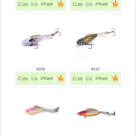
37
мм.
5
гр.
37
мм.
5
гр.
279 руб.
279 руб.
#206
#210
37
мм.
5
гр.
37
мм.
5
гр.
279 руб.
279 руб.