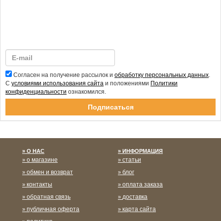
Согласен на получение рассылок и
обработку персональных данных
.
С
условиями использования сайта
и положениями
Политики
конфиденциальности
ознакомился.
Спасибо за подписку!
О НАС
ИНФОРМАЦИЯ
о магазине
статьи
обмен и возврат
блог
контакты
оплата заказа
обратная связь
доставка
публичная оферта
карта сайта