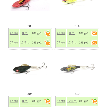
208
214
47
мм.
8
гр.
47
мм.
8
гр.
289 руб.
289 руб.
57
мм.
12.5
гр.
57
мм.
12.5
гр.
289 руб.
299 руб.
304
210
47
мм.
8
гр.
57
мм.
12.5
гр.
289 руб.
289 руб.