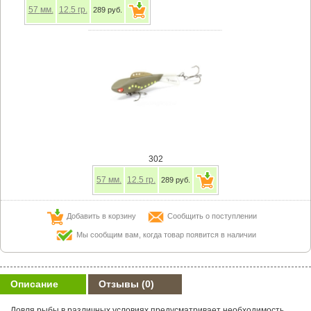
57
мм.
12.5
гр.
289 руб.
302
57
мм.
12.5
гр.
289 руб.
Добавить в корзину
Сообщить о поступлении
Мы сообщим вам, когда товар появится в наличии
Описание
Отзывы
(0)
Ловля рыбы в различных условиях предусматривает необходимость