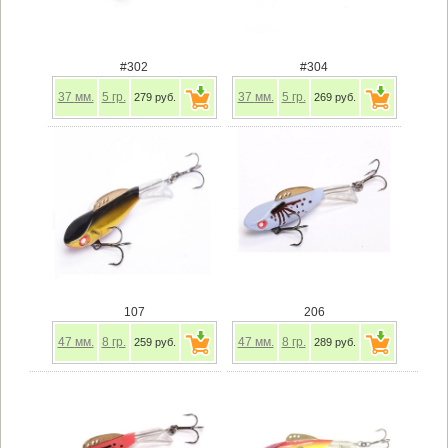
#302
#304
37
мм.
5
гр.
37
мм.
5
гр.
279 руб.
269 руб.
107
206
47
мм.
8
гр.
47
мм.
8
гр.
259 руб.
289 руб.