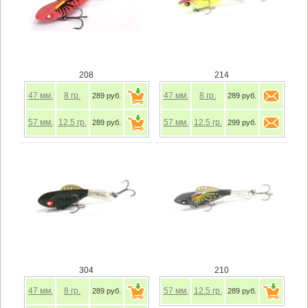
208
214
47
мм.
8
гр.
47
мм.
8
гр.
289 руб.
289 руб.
57
мм.
12.5
гр.
57
мм.
12.5
гр.
289 руб.
299 руб.
304
210
47
мм.
8
гр.
57
мм.
12.5
гр.
289 руб.
289 руб.