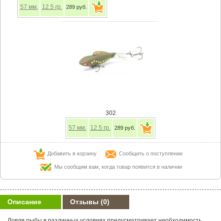
57
мм.
12.5
гр.
289 руб.
302
57
мм.
12.5
гр.
289 руб.
Добавить в корзину
Сообщить о поступлении
Мы сообщим вам, когда товар появится в наличии
Описание
Отзывы
(0)
Ловля рыбы в различных условиях предусматривает необходимость