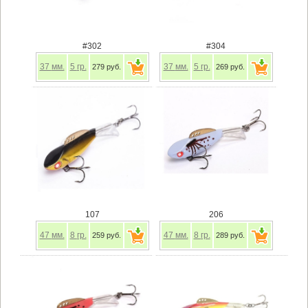
#302
#304
37
мм.
5
гр.
37
мм.
5
гр.
279 руб.
269 руб.
107
206
47
мм.
8
гр.
47
мм.
8
гр.
259 руб.
289 руб.