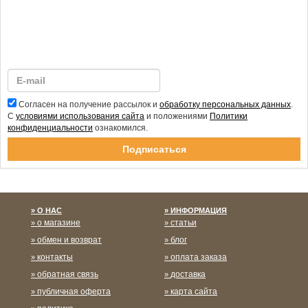
Согласен на получение рассылок и
обработку персональных данных
.
С
условиями использования сайта
и положениями
Политики
конфиденциальности
ознакомился.
Спасибо за подписку!
О НАС
ИНФОРМАЦИЯ
о магазине
статьи
обмен и возврат
блог
контакты
оплата заказа
обратная связь
доставка
публичная оферта
карта сайта