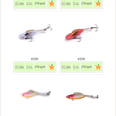
37
мм.
5
гр.
37
мм.
5
гр.
279 руб.
279 руб.
#206
#208
37
мм.
5
гр.
37
мм.
5
гр.
279 руб.
279 руб.