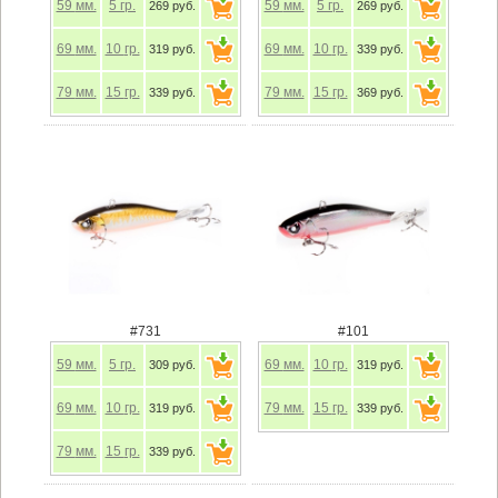
59
мм.
5
гр.
59
мм.
5
гр.
269 руб.
269 руб.
69
мм.
10
гр.
69
мм.
10
гр.
319 руб.
339 руб.
79
мм.
15
гр.
79
мм.
15
гр.
339 руб.
369 руб.
#731
#101
59
мм.
5
гр.
69
мм.
10
гр.
309 руб.
319 руб.
69
мм.
10
гр.
79
мм.
15
гр.
319 руб.
339 руб.
79
мм.
15
гр.
339 руб.