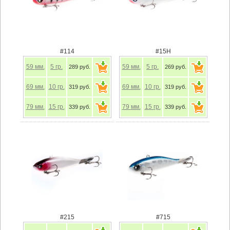
#114
#15H
59
мм.
5
гр.
59
мм.
5
гр.
289 руб.
269 руб.
69
мм.
10
гр.
69
мм.
10
гр.
319 руб.
319 руб.
79
мм.
15
гр.
79
мм.
15
гр.
339 руб.
339 руб.
#215
#715