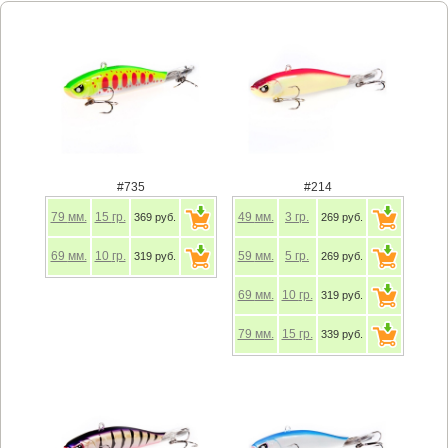
#735
#214
79
мм.
15
гр.
49
мм.
3
гр.
369 руб.
269 руб.
69
мм.
10
гр.
59
мм.
5
гр.
319 руб.
269 руб.
69
мм.
10
гр.
319 руб.
79
мм.
15
гр.
339 руб.