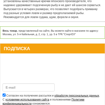
установлены качественные крючки японского производителя, что
надежно удерживает подсеченную рыбу и не дает ей шансов сорваться.
Выпускается в четырех размерах, что позволяет подобрать приманку
под разные условия ловли и размер предполагаемой рыбы.
Рекомендуется для ловли судака, щуки, форели и окуня.
Весь товар
, представленный на сайте, Вы можете найти в магазине по адресу:
Москва, ул. 5-я Кабельная, д. 2, стр. 1, ур. 5 в ТРК "СпортЕХ"
ПОДПИСКА
Согласен на получение рассылок и
обработку персональных данных
.
С
условиями использования сайта
и положениями
Политики
конфиденциальности
ознакомился.