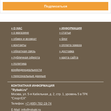
Спасибо за подписку!
О НАС
ИНФОРМАЦИЯ
о магазине
статьи
обмен и возврат
блог
контакты
оплата заказа
обратная связь
доставка
публичная оферта
карта сайта
политика
конфиденциальности
персональные данные
КОНТАКТНАЯ ИНФОРМАЦИЯ
"Rybaki.ru"
Москва
,
ул. 5-я Кабельная, д. 2, стр. 1, уровень 5 в ТРК
"СпортЕХ"
Телефон:
+7 (495) 782-19-74
E-Mail:
info@rybaki.ru