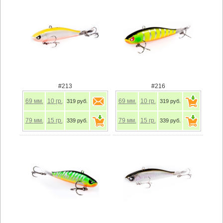
#213
#216
69
мм.
10
гр.
69
мм.
10
гр.
319 руб.
319 руб.
79
мм.
15
гр.
79
мм.
15
гр.
339 руб.
339 руб.