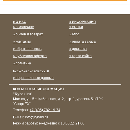
Спасибо за подписку!
О НАС
ИНФОРМАЦИЯ
о магазине
статьи
обмен и возврат
блог
контакты
оплата заказа
обратная связь
доставка
публичная оферта
карта сайта
политика
конфиденциальности
персональные данные
КОНТАКТНАЯ ИНФОРМАЦИЯ
"Rybaki.ru"
Москва
,
ул. 5-я Кабельная, д. 2, стр. 1, уровень 5 в ТРК
"СпортЕХ"
Телефон:
+7 (495) 782-19-74
E-Mail:
info@rybaki.ru
Режим работы:
ежедневно с 10:00 до 21:00