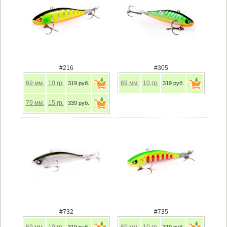
#216
#305
69
мм.
10
гр.
69
мм.
10
гр.
319 руб.
319 руб.
79
мм.
15
гр.
339 руб.
#732
#735
69
мм.
10
гр.
69
мм.
10
гр.
319 руб.
319 руб.