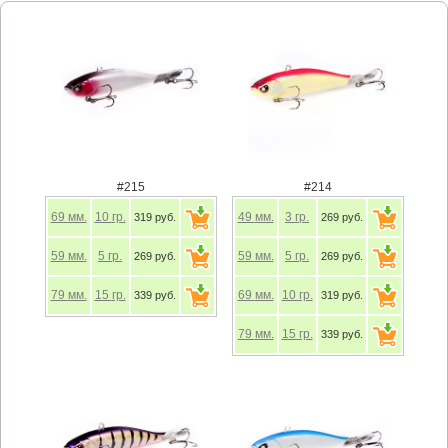
#215
#214
69
мм.
10
гр.
49
мм.
3
гр.
319 руб.
269 руб.
59
мм.
5
гр.
59
мм.
5
гр.
269 руб.
269 руб.
79
мм.
15
гр.
69
мм.
10
гр.
339 руб.
319 руб.
79
мм.
15
гр.
339 руб.