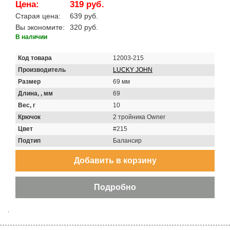
Цена:
319 руб.
Старая цена:
639 руб.
Вы экономите:
320 руб.
В наличии
Код товара
12003-215
Производитель
LUCKY JOHN
Размер
69 мм
Длина, , мм
69
Вес, г
10
Крючок
2 тройника Owner
Цвет
#215
Подтип
Балансир
.