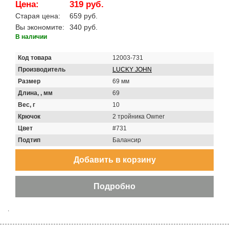
Цена:
319 руб.
Старая цена:
659 руб.
Вы экономите:
340 руб.
В наличии
Код товара
12003-731
Производитель
LUCKY JOHN
Размер
69 мм
Длина, , мм
69
Вес, г
10
Крючок
2 тройника Owner
Цвет
#731
Подтип
Балансир
.