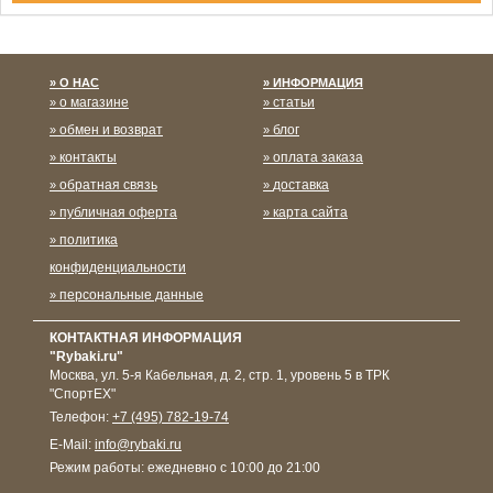
Спасибо за подписку!
О НАС
ИНФОРМАЦИЯ
о магазине
статьи
обмен и возврат
блог
контакты
оплата заказа
обратная связь
доставка
публичная оферта
карта сайта
политика
конфиденциальности
персональные данные
КОНТАКТНАЯ ИНФОРМАЦИЯ
"Rybaki.ru"
Москва
,
ул. 5-я Кабельная, д. 2, стр. 1, уровень 5 в ТРК
"СпортЕХ"
Телефон:
+7 (495) 782-19-74
E-Mail:
info@rybaki.ru
Режим работы:
ежедневно с 10:00 до 21:00