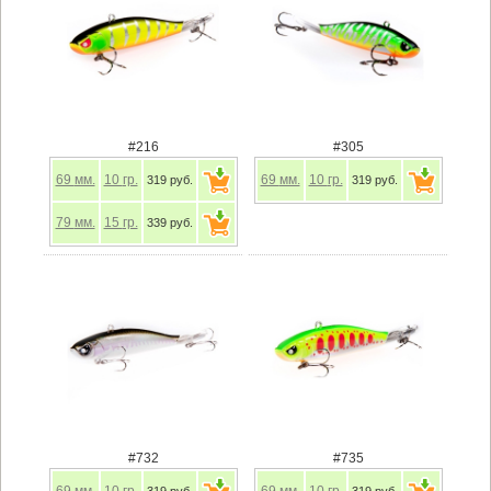
#216
#305
69
мм.
10
гр.
69
мм.
10
гр.
319 руб.
319 руб.
79
мм.
15
гр.
339 руб.
#732
#735
69
мм.
10
гр.
69
мм.
10
гр.
319 руб.
319 руб.