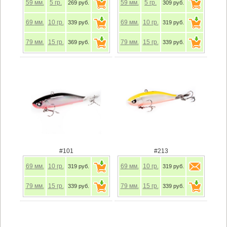
59
мм.
5
гр.
59
мм.
5
гр.
269 руб.
309 руб.
69
мм.
10
гр.
69
мм.
10
гр.
339 руб.
319 руб.
79
мм.
15
гр.
79
мм.
15
гр.
369 руб.
339 руб.
#101
#213
69
мм.
10
гр.
69
мм.
10
гр.
319 руб.
319 руб.
79
мм.
15
гр.
79
мм.
15
гр.
339 руб.
339 руб.