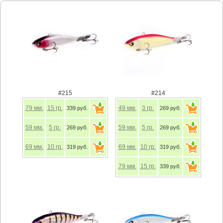
#215
#214
79
мм.
15
гр.
49
мм.
3
гр.
339 руб.
269 руб.
59
мм.
5
гр.
59
мм.
5
гр.
269 руб.
269 руб.
69
мм.
10
гр.
69
мм.
10
гр.
319 руб.
319 руб.
79
мм.
15
гр.
339 руб.