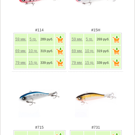
#114
#15H
59
мм.
5
гр.
59
мм.
5
гр.
289 руб.
269 руб.
69
мм.
10
гр.
69
мм.
10
гр.
319 руб.
319 руб.
79
мм.
15
гр.
79
мм.
15
гр.
339 руб.
339 руб.
#715
#731