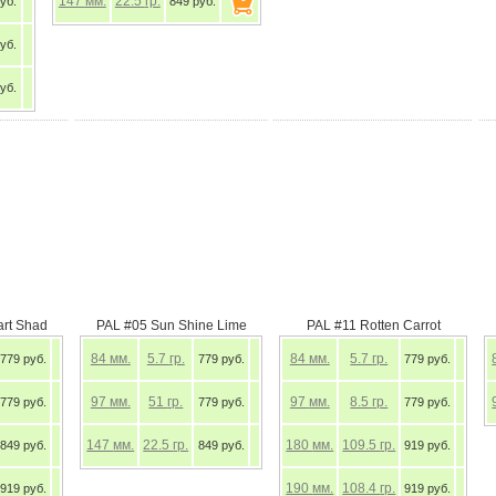
147
мм.
22.5
гр.
уб.
849 руб.
уб.
уб.
rt Shad
PAL #05 Sun Shine Lime
PAL #11 Rotten Carrot
84
мм.
5.7
гр.
84
мм.
5.7
гр.
779 руб.
779 руб.
779 руб.
97
мм.
51
гр.
97
мм.
8.5
гр.
779 руб.
779 руб.
779 руб.
147
мм.
22.5
гр.
180
мм.
109.5
гр.
849 руб.
849 руб.
919 руб.
190
мм.
108.4
гр.
919 руб.
919 руб.