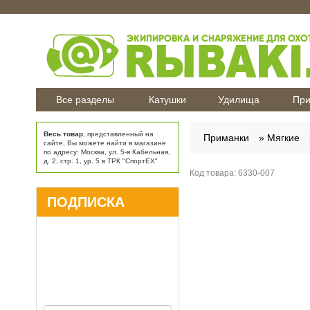
Все разделы
Катушки
Удилища
При
Весь товар
, представленный на
Приманки
Мягкие
сайте, Вы можете найти в магазине
по адресу: Москва, ул. 5-я Кабельная,
д. 2, стр. 1, ур. 5 в ТРК "СпортЕХ"
Код товара:
6330-007
ПОДПИСКА