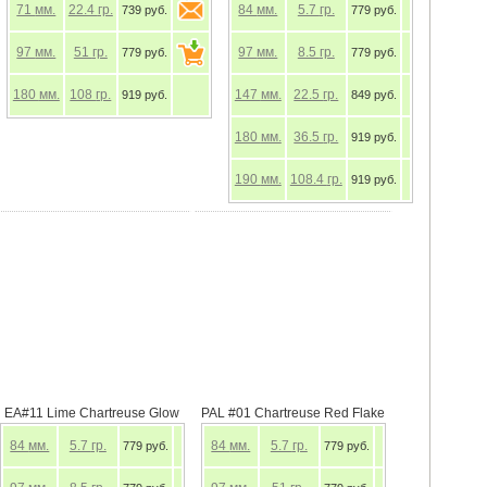
71
мм.
22.4
гр.
84
мм.
5.7
гр.
739 руб.
779 руб.
97
мм.
51
гр.
97
мм.
8.5
гр.
779 руб.
779 руб.
180
мм.
108
гр.
147
мм.
22.5
гр.
919 руб.
849 руб.
180
мм.
36.5
гр.
919 руб.
190
мм.
108.4
гр.
919 руб.
EA#11 Lime Chartreuse Glow
PAL #01 Chartreuse Red Flake
84
мм.
5.7
гр.
84
мм.
5.7
гр.
779 руб.
779 руб.