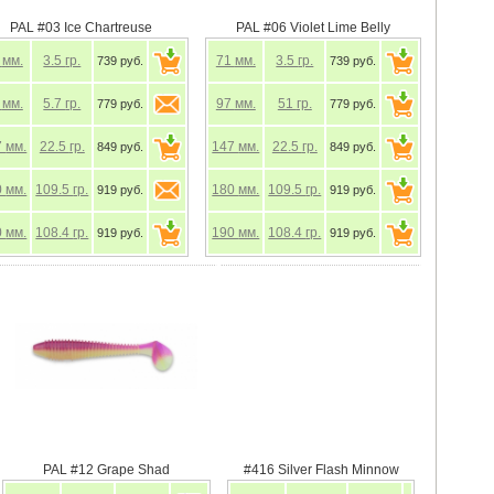
PAL #03 Ice Chartreuse
PAL #06 Violet Lime Belly
1
мм.
3.5
гр.
71
мм.
3.5
гр.
739 руб.
739 руб.
4
мм.
5.7
гр.
97
мм.
51
гр.
779 руб.
779 руб.
7
мм.
22.5
гр.
147
мм.
22.5
гр.
849 руб.
849 руб.
0
мм.
109.5
гр.
180
мм.
109.5
гр.
919 руб.
919 руб.
0
мм.
108.4
гр.
190
мм.
108.4
гр.
919 руб.
919 руб.
ble Bee
PAL #12 Grape Shad