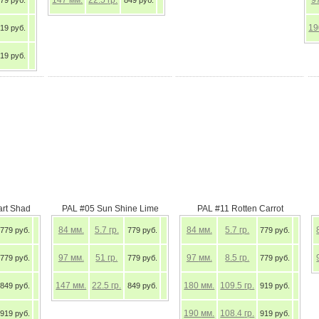
9 руб.
Red Flake
PAL #02 Lime Chart Shad
PAL #05 Sun Shine Lime
84
мм.
5.7
гр.
84
мм.
5.7
гр.
779 руб.
779 руб.
779 руб.
97
мм.
51
гр.
97
мм.
51
гр.
779 руб.
779 руб.
779 руб.
147
мм.
22.5
гр.
147
мм.
22.5
гр.
919 руб.
849 руб.
849 руб.
180
мм.
109.5
гр.
919 руб.