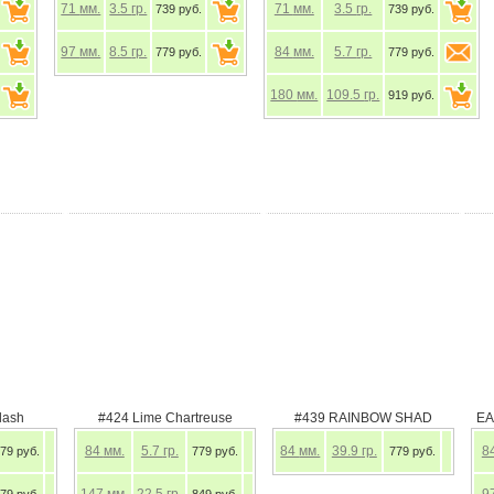
3.5
гр.
71
мм.
3.5
гр.
71
мм.
3.5
гр.
739 руб.
739 руб.
51
гр.
97
мм.
8.5
гр.
84
мм.
5.7
гр.
779 руб.
779 руб.
22.5
гр.
180
мм.
109.5
гр.
849 руб.
h Minnow
#418 Bluegill Flash
#424 Lime Chartreuse
84
мм.
5.7
гр.
84
мм.
5.7
гр.
9 руб.
779 руб.
779 руб.
97
мм.
8.5
гр.
147
мм.
22.5
гр.
9 руб.
779 руб.
849 руб.
180
мм.
36.5
гр.
9 руб.
919 руб.
190
мм.
54.2
гр.
9 руб.
919 руб.