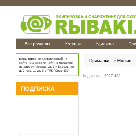
Все разделы
Катушки
Удилища
При
Весь товар
, представленный на
Приманки
Мягкие
сайте, Вы можете найти в магазине
по адресу: Москва, ул. 5-я Кабельная,
д. 2, стр. 1, ур. 5 в ТРК "СпортЕХ"
Код товара:
6327-438
ПОДПИСКА