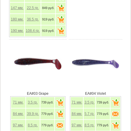
147
мм.
22.5
гр.
849 руб.
180
мм.
36.5
гр.
919 руб.
190
мм.
108.4
гр.
919 руб.
EA#03 Grape
EA#04 Violet
71
мм.
3.5
гр.
71
мм.
3.5
гр.
739 руб.
739 руб.
84
мм.
39.9
гр.
84
мм.
5.7
гр.
779 руб.
779 руб.
97
мм.
8.5
гр.
97
мм.
8.5
гр.
779 руб.
779 руб.