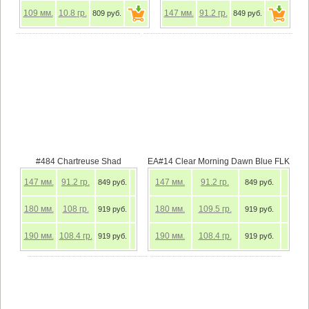
109
мм.
10.8
гр.
147
мм.
91.2
гр.
809 руб.
849 руб.
#484 Chartreuse Shad
EA#14 Clear Morning Dawn Blue FLK
147
мм.
91.2
гр.
147
мм.
91.2
гр.
849 руб.
849 руб.
180
мм.
108
гр.
180
мм.
109.5
гр.
919 руб.
919 руб.
190
мм.
108.4
гр.
190
мм.
108.4
гр.
919 руб.
919 руб.