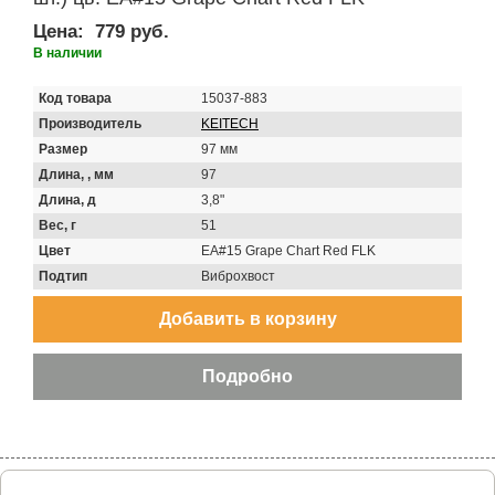
Цена:
779 руб.
В наличии
Код товара
15037-883
Производитель
KEITECH
Размер
97 мм
Длина, , мм
97
Длина, д
3,8"
Вес, г
51
Цвет
EA#15 Grape Chart Red FLK
Подтип
Виброхвост