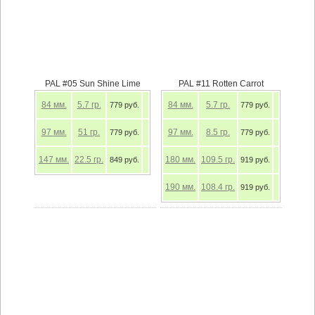
PAL #05 Sun Shine Lime
PAL #11 Rotten Carrot
84
мм.
5.7
гр.
84
мм.
5.7
гр.
779 руб.
779 руб.
97
мм.
51
гр.
97
мм.
8.5
гр.
779 руб.
779 руб.
147
мм.
22.5
гр.
180
мм.
109.5
гр.
849 руб.
919 руб.
190
мм.
108.4
гр.
919 руб.