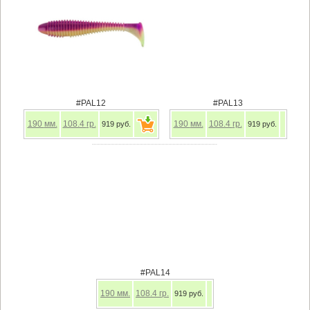
#PAL12
#PAL13
190
мм.
108.4
гр.
190
мм.
108.4
гр.
919 руб.
919 руб.
#PAL14
190
мм.
108.4
гр.
919 руб.