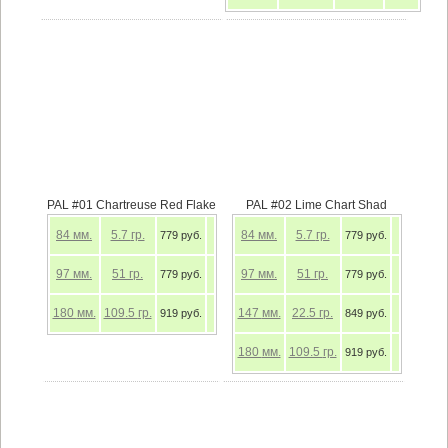
PAL #01 Chartreuse Red Flake
PAL #02 Lime Chart Shad
84
мм.
5.7
гр.
84
мм.
5.7
гр.
779 руб.
779 руб.
97
мм.
51
гр.
97
мм.
51
гр.
779 руб.
779 руб.
180
мм.
109.5
гр.
147
мм.
22.5
гр.
919 руб.
849 руб.
180
мм.
109.5
гр.
919 руб.