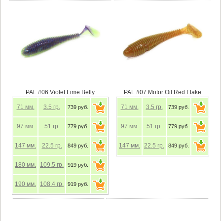
PAL #06 Violet Lime Belly
PAL #07 Motor Oil Red Flake
71
мм.
3.5
гр.
71
мм.
3.5
гр.
739 руб.
739 руб.
97
мм.
51
гр.
97
мм.
51
гр.
779 руб.
779 руб.
147
мм.
22.5
гр.
147
мм.
22.5
гр.
849 руб.
849 руб.
180
мм.
109.5
гр.
919 руб.
190
мм.
108.4
гр.
919 руб.