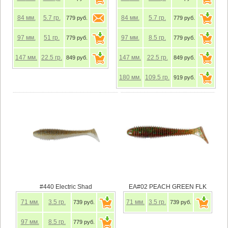
84
мм.
5.7
гр.
84
мм.
5.7
гр.
779 руб.
779 руб.
97
мм.
51
гр.
97
мм.
8.5
гр.
779 руб.
779 руб.
147
мм.
22.5
гр.
147
мм.
22.5
гр.
849 руб.
849 руб.
180
мм.
109.5
гр.
919 руб.
#440 Electric Shad
EA#02 PEACH GREEN FLK
71
мм.
3.5
гр.
71
мм.
3.5
гр.
739 руб.
739 руб.
97
мм.
8.5
гр.
779 руб.