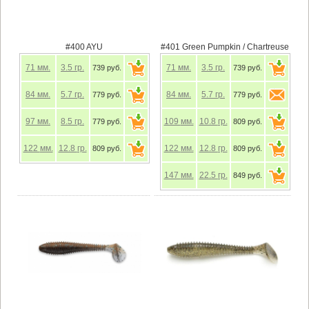
#400 AYU
#401 Green Pumpkin / Chartreuse
71
мм.
3.5
гр.
71
мм.
3.5
гр.
739 руб.
739 руб.
84
мм.
5.7
гр.
84
мм.
5.7
гр.
779 руб.
779 руб.
97
мм.
8.5
гр.
109
мм.
10.8
гр.
779 руб.
809 руб.
122
мм.
12.8
гр.
122
мм.
12.8
гр.
809 руб.
809 руб.
147
мм.
22.5
гр.
849 руб.