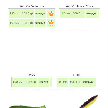
PAL #09 Violet Fire
PAL #13 Mystic Spice
180
мм.
109.5
гр.
180
мм.
109.5
гр.
919 руб.
919 руб.
190
мм.
108.4
гр.
919 руб.
#401
#438
190
мм.
108.4
гр.
190
мм.
108.4
гр.
919 руб.
919 руб.