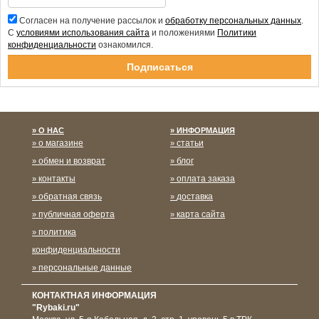
Согласен на получение рассылок и
обработку персональных данных
.
С
условиями использования сайта
и положениями
Политики
конфиденциальности
ознакомился.
Спасибо за подписку!
О НАС
ИНФОРМАЦИЯ
о магазине
статьи
обмен и возврат
блог
контакты
оплата заказа
обратная связь
доставка
публичная оферта
карта сайта
политика
конфиденциальности
персональные данные
КОНТАКТНАЯ ИНФОРМАЦИЯ
"Rybaki.ru"