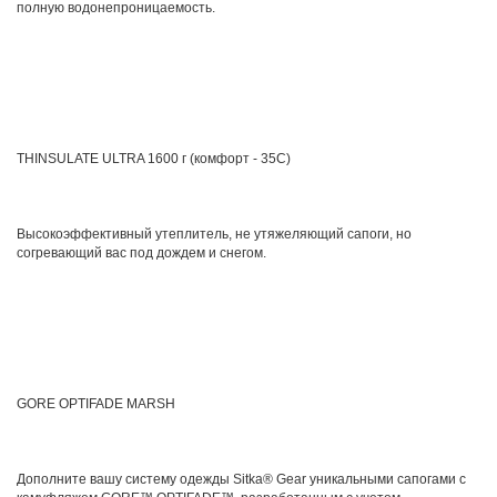
полную водонепроницаемость.
THINSULATE ULTRA 1600 г (комфорт - 35С)
Высокоэффективный утеплитель, не утяжеляющий сапоги, но
согревающий вас под дождем и снегом.
GORE OPTIFADE MARSH
Дополните вашу систему одежды Sitka® Gear уникальными сапогами с