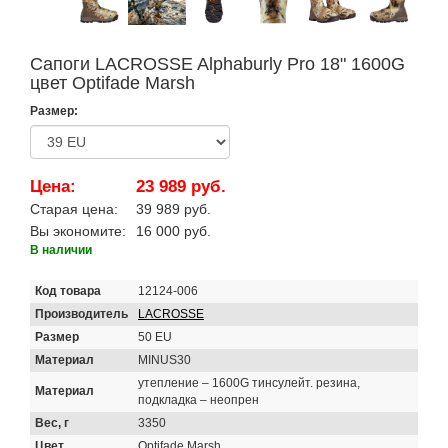
Сапоги LACROSSE Alphaburly Pro 18" 1600G
цвет Optifade Marsh
Размер:
Цена:
23 989 руб.
Старая цена:
39 989 руб.
Вы экономите:
16 000 руб.
В наличии
Код товара
12124-006
Производитель
LACROSSE
Размер
50 EU
Материал
MINUS30
утепление – 1600G тинсулейт. резина,
Материал
подкладка – неопрен
Вес, г
3350
Цвет
Optifade Marsh