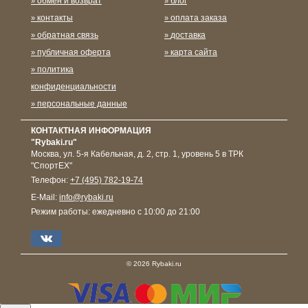
обмен и возврат
блог
контакты
оплата заказа
обратная связь
доставка
публичная оферта
карта сайта
политика
конфиденциальности
персональные данные
КОНТАКТНАЯ ИНФОРМАЦИЯ
"Rybaki.ru"
Москва
,
ул. 5-я Кабельная, д. 2, стр. 1, уровень 5 в ТРК
"СпортЕХ"
Телефон:
+7 (495) 782-19-74
E-Mail:
info@rybaki.ru
Режим работы:
ежедневно с 10:00 до 21:00
© 2026 Rybaki.ru