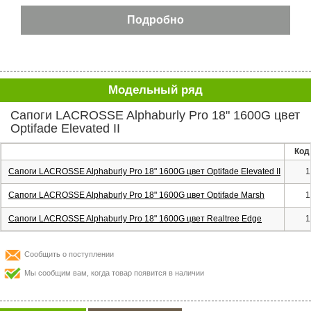
Модельный ряд
Сапоги LACROSSE Alphaburly Pro 18" 1600G цвет
Optifade Elevated II
Код
Сапоги LACROSSE Alphaburly Pro 18" 1600G цвет Optifade Elevated II
1
Сапоги LACROSSE Alphaburly Pro 18" 1600G цвет Optifade Marsh
1
Сапоги LACROSSE Alphaburly Pro 18" 1600G цвет Realtree Edge
1
Сообщить о поступлении
Мы сообщим вам, когда товар появится в наличии