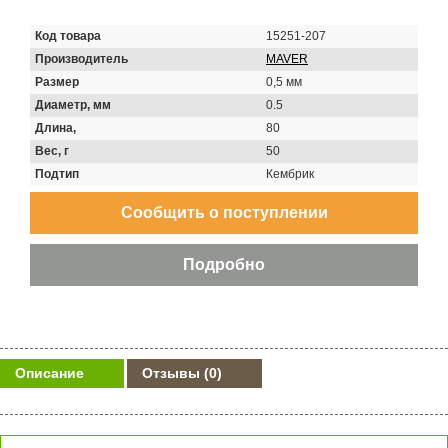
Код товара
15251-207
Производитель
MAVER
Размер
0,5 мм
Диаметр, мм
0.5
Длина,
80
Вес, г
50
Подтип
Кембрик
Описание
Отзывы
(0)