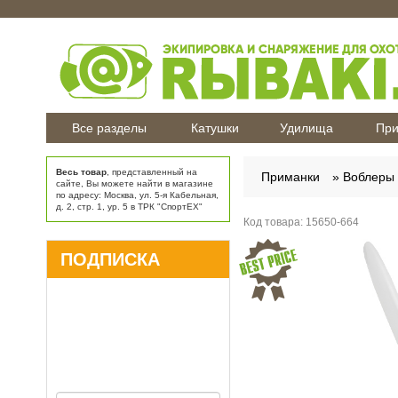
Все разделы
Катушки
Удилища
При
Весь товар
, представленный на
Приманки
Воблеры
сайте, Вы можете найти в магазине
по адресу: Москва, ул. 5-я Кабельная,
д. 2, стр. 1, ур. 5 в ТРК "СпортЕХ"
Код товара:
15650-664
ПОДПИСКА