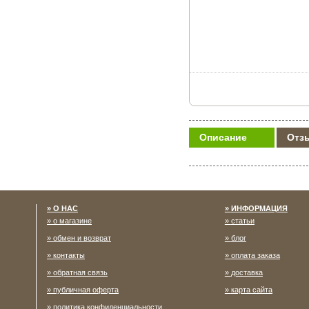
Описание
Отз
О НАС
ИНФОРМАЦИЯ
о магазине
статьи
обмен и возврат
блог
контакты
оплата заказа
обратная связь
доставка
публичная оферта
карта сайта
политика конфиденциальности