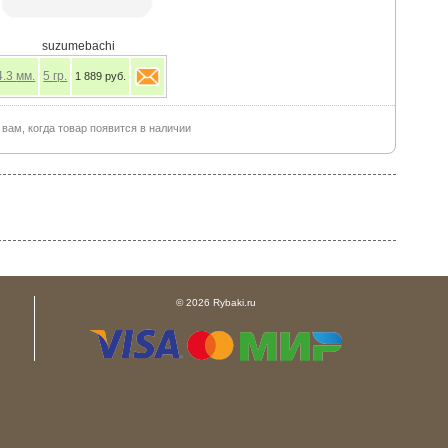
suzumebachi
4.3
мм.
5
гр.
1 889 руб.
ам, когда товар появится в наличии
© 2026 Rybaki.ru