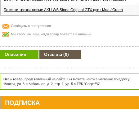
Ботинки треккинговые AKU WS Slope Original GTX цвет Mud / Green
Сообщить о поступлении
Мы сообщим вам, когда товар появится в наличии
Описание
Отзывы
(0)
Весь товар
, представленный на сайте, Вы можете найти в магазине по адресу:
Москва, ул. 5-я Кабельная, д. 2, стр. 1, ур. 5 в ТРК "СпортЕХ"
ПОДПИСКА