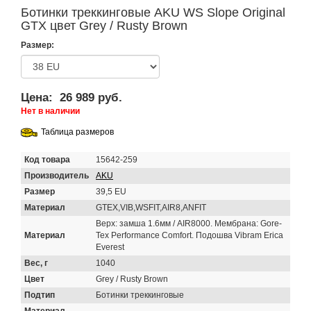
Ботинки треккинговые AKU WS Slope Original
GTX цвет Grey / Rusty Brown
Размер:
Цена:
26 989 руб.
Нет в наличии
Таблица размеров
Код товара
15642-259
Производитель
AKU
Размер
39,5 EU
Материал
GTEX,VIB,WSFIT,AIR8,ANFIT
Верх: замша 1.6мм / AIR8000. Мембрана: Gore-
Материал
Tex Performance Comfort. Подошва Vibram Erica
Everest
Вес, г
1040
Цвет
Grey / Rusty Brown
Подтип
Ботинки треккинговые