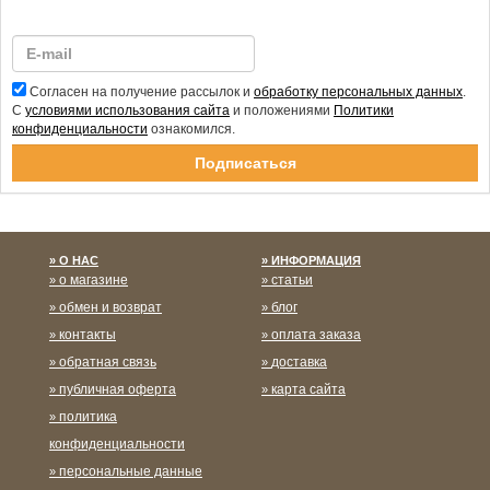
Согласен на получение рассылок и
обработку персональных данных
.
С
условиями использования сайта
и положениями
Политики
конфиденциальности
ознакомился.
Спасибо за подписку!
О НАС
ИНФОРМАЦИЯ
о магазине
статьи
обмен и возврат
блог
контакты
оплата заказа
обратная связь
доставка
публичная оферта
карта сайта
политика
конфиденциальности
персональные данные