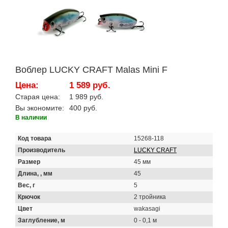
Воблер LUCKY CRAFT Malas Mini F
Цена:
1 589 руб.
Старая цена:
1 989 руб.
Вы экономите:
400 руб.
В наличии
Код товара
15268-118
Производитель
LUCKY CRAFT
Размер
45 мм
Длина, , мм
45
Вес, г
5
Крючок
2 тройника
Цвет
wakasagi
Заглубление, м
0 - 0,1 м