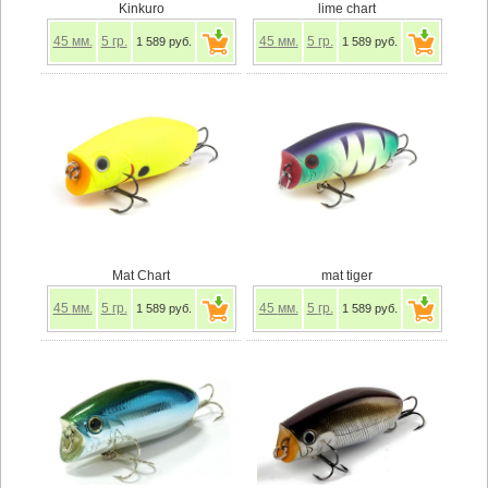
Kinkuro
lime chart
45
мм.
5
гр.
45
мм.
5
гр.
1 589 руб.
1 589 руб.
Mat Chart
mat tiger
45
мм.
5
гр.
45
мм.
5
гр.
1 589 руб.
1 589 руб.