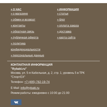
О НАС
ИНФОРМАЦИЯ
о магазине
статьи
обмен и возврат
блог
контакты
оплата заказа
обратная связь
доставка
публичная оферта
карта сайта
политика
конфиденциальности
персональные данные
КОНТАКТНАЯ ИНФОРМАЦИЯ
"Rybaki.ru"
Москва
,
ул. 5-я Кабельная, д. 2, стр. 1, уровень 5 в ТРК
"СпортЕХ"
Телефон:
+7 (495) 782-19-74
E-Mail:
info@rybaki.ru
Режим работы:
ежедневно с 10:00 до 21:00