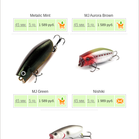
Metalic Mint
MJ Aurora Brown
45
мм.
5
гр.
45
мм.
5
гр.
1 589 руб.
1 589 руб.
MJ Green
Nishiki
45
мм.
5
гр.
45
мм.
5
гр.
1 589 руб.
1 989 руб.