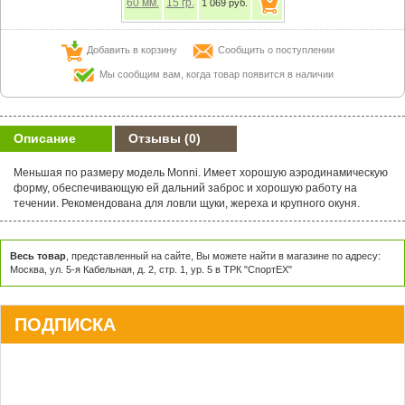
60
мм.
15
гр.
1 069 руб.
Добавить в корзину
Сообщить о поступлении
Мы сообщим вам, когда товар появится в наличии
Описание
Отзывы
(0)
Меньшая по размеру модель Monni. Имеет хорошую аэродинамическую
форму, обеспечивающую ей дальний заброс и хорошую работу на
течении. Рекомендована для ловли щуки, жереха и крупного окуня.
Весь товар
, представленный на сайте, Вы можете найти в магазине по адресу:
Москва, ул. 5-я Кабельная, д. 2, стр. 1, ур. 5 в ТРК "СпортЕХ"
ПОДПИСКА