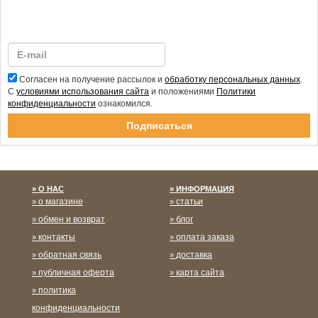
Согласен на получение рассылок и
обработку персональных данных
.
С
условиями использования сайта
и положениями
Политики
конфиденциальности
ознакомился.
Спасибо за подписку!
О НАС
ИНФОРМАЦИЯ
о магазине
статьи
обмен и возврат
блог
контакты
оплата заказа
обратная связь
доставка
публичная оферта
карта сайта
политика
конфиденциальности