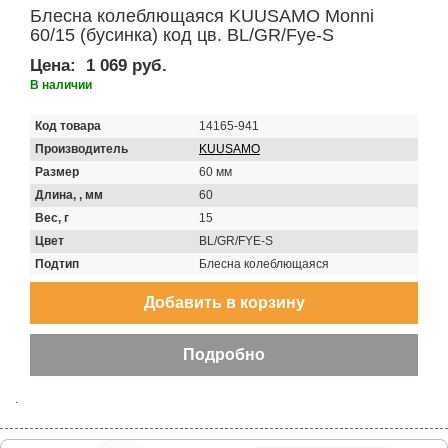
Блесна колеблющаяся KUUSAMO Monni
60/15 (бусинка) код цв. BL/GR/Fye-S
Цена:
1 069 руб.
В наличии
Код товара
14165-941
Производитель
KUUSAMO
Размер
60 мм
Длина, , мм
60
Вес, г
15
Цвет
BL/GR/FYE-S
Подтип
Блесна колеблющаяся
.