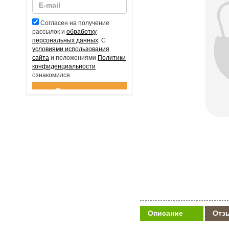
Согласен на получение
рассылок и
обработку
персональных данных
. С
условиями использования
сайта
и положениями
Политики
конфиденциальности
ознакомился.
Спасибо за подписку!
Описание
Отз