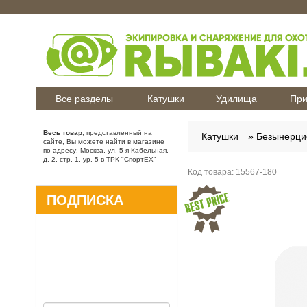
Все разделы
Катушки
Удилища
При
Весь товар
, представленный на
Катушки
Безынерци
сайте, Вы можете найти в магазине
по адресу: Москва, ул. 5-я Кабельная,
д. 2, стр. 1, ур. 5 в ТРК "СпортЕХ"
Код товара:
15567-180
ПОДПИСКА