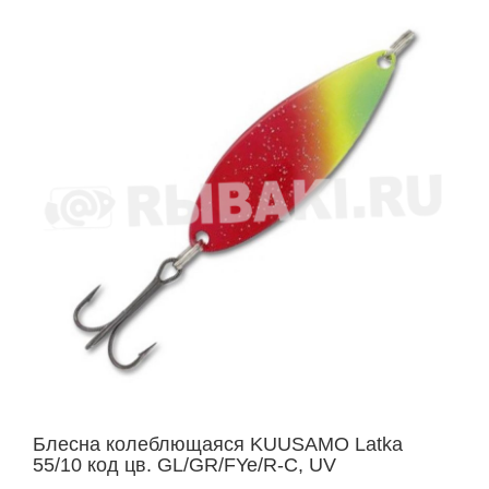
Блесна колеблющаяся KUUSAMO Latka
55/10 код цв. GL/GR/FYe/R-C, UV