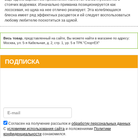
стоячих водоемах. Изначально приманка позиционируется как
лососевая, но щука на нее отлично реагирует. Эта колеблющаяся
блесна имеет ряд эффектных расцветок и ей следует воспользоваться
любому любителю поохотиться за щукой.
Весь товар
, представленный на сайте, Вы можете найти в магазине по адресу:
Москва, ул. 5-я Кабельная, д. 2, стр. 1, ур. 5 в ТРК "СпортЕХ"
ПОДПИСКА
Согласен на получение рассылок и
обработку персональных данных
.
С
условиями использования сайта
и положениями
Политики
конфиденциальности
ознакомился.