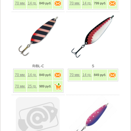
70
мм.
14
гр.
70
мм.
14
гр.
849 руб.
799 руб.
R/BL-C
S
70
мм.
14
гр.
70
мм.
14
гр.
849 руб.
849 руб.
70
мм.
25
гр.
989 руб.