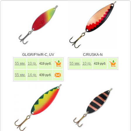
GL/GR/FYe/R-C, UV
C/RUSKA-N
55
мм.
10
гр.
55
мм.
10
гр.
419 руб.
419 руб.
55
мм.
14
гр.
439 руб.