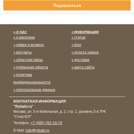
Спасибо за подписку!
О НАС
ИНФОРМАЦИЯ
о магазине
статьи
обмен и возврат
блог
контакты
оплата заказа
обратная связь
доставка
публичная оферта
карта сайта
политика
конфиденциальности
персональные данные
КОНТАКТНАЯ ИНФОРМАЦИЯ
"Rybaki.ru"
Москва
,
ул. 5-я Кабельная, д. 2, стр. 1, уровень 5 в ТРК
"СпортЕХ"
Телефон:
+7 (495) 782-19-74
E-Mail:
info@rybaki.ru