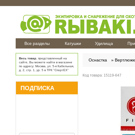
Все разделы
Катушки
Удилища
При
Весь товар
, представленный на
Оснастка
Вертлюжк
сайте, Вы можете найти в магазине
по адресу: Москва, ул. 5-я Кабельная,
д. 2, стр. 1, ур. 5 в ТРК "СпортЕХ"
Код товара:
15119-647
ПОДПИСКА