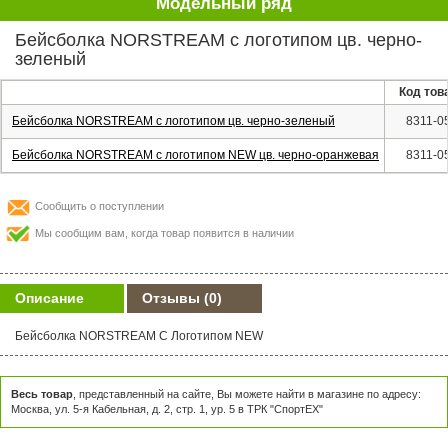
Модельный ряд
Бейсболка NORSTREAM с логотипом цв. черно-
зеленый
Код тов
Бейсболка NORSTREAM с логотипом цв. черно-зеленый
8311-0
Бейсболка NORSTREAM с логотипом NEW цв. черно-оранжевая
8311-0
Сообщить о поступлении
Мы сообщим вам, когда товар появится в наличии
Описание
Отзывы
(0)
Бейсболка NORSTREAM С Логотипом NEW
Весь товар
, представленный на сайте, Вы можете найти в магазине по адресу:
Москва, ул. 5-я Кабельная, д. 2, стр. 1, ур. 5 в ТРК "СпортЕХ"