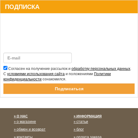
ПОДПИСКА
Согласен на получение рассылок и
обработку персональных данных
.
С
условиями использования сайта
и положениями
Политики
конфиденциальности
ознакомился.
Спасибо за подписку!
О НАС
ИНФОРМАЦИЯ
о магазине
статьи
обмен и возврат
блог
контакты
оплата заказа