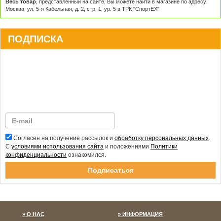
Весь товар
, представленный на сайте, Вы можете найти в магазине по адресу:
Москва, ул. 5-я Кабельная, д. 2, стр. 1, ур. 5 в ТРК "СпортЕХ"
ПОДПИСКА
Согласен на получение рассылок и
обработку персональных данных
.
С
условиями использования сайта
и положениями
Политики
конфиденциальности
ознакомился.
Спасибо за подписку!
О НАС
ИНФОРМАЦИЯ