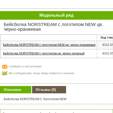
Модельный ряд
Бейсболка NORSTREAM с логотипом NEW цв.
черно-оранжевая
Код тов
Бейсболка NORSTREAM с логотипом NEW цв. черно-оранжевая
8311-0
Бейсболка NORSTREAM с логотипом цв. черно-зеленый
8311-0
Сообщить о поступлении
Мы сообщим вам, когда товар появится в наличии
Описание
Отзывы
(0)
Бейсболка NORSTREAM С Логотипом NEW