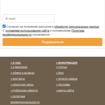
Согласен на получение рассылок и
обработку персональных данных
.
С
условиями использования сайта
и положениями
Политики
конфиденциальности
ознакомился.
Спасибо за подписку!
О НАС
ИНФОРМАЦИЯ
о магазине
статьи
обмен и возврат
блог
контакты
оплата заказа
обратная связь
доставка
публичная оферта
карта сайта
политика
конфиденциальности