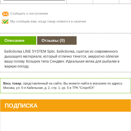
Сообщить о поступлении
Мы сообщим вам, когда товар появится в наличии
Описание
Отзывы
(0)
Бейсболка LINE SYSTEM Splic. Бейсболка, сшитая из современного
дышащего материала, который отлично тянется, аккуратно облегая
вашу голову. Козырек типа Сендвич. Идеальная кепка для рыбалки в
жаркую погоду.
Весь товар
, представленный на сайте, Вы можете найти в магазине по адресу:
Москва, ул. 5-я Кабельная, д. 2, стр. 1, ур. 5 в ТРК "СпортЕХ"
ПОДПИСКА