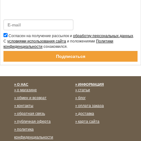
Согласен на получение рассылок и
обработку персональных данных
.
С
условиями использования сайта
и положениями
Политики
конфиденциальности
ознакомился.
Спасибо за подписку!
О НАС
ИНФОРМАЦИЯ
о магазине
статьи
обмен и возврат
блог
контакты
оплата заказа
обратная связь
доставка
публичная оферта
карта сайта
политика
конфиденциальности