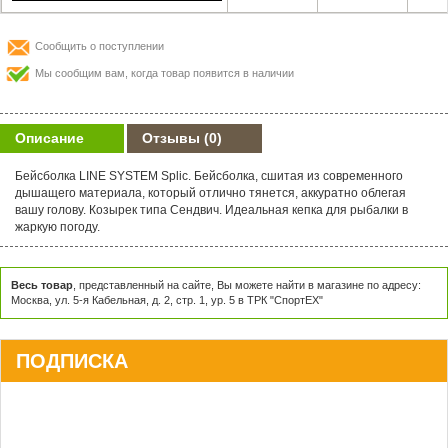
Сообщить о поступлении
Мы сообщим вам, когда товар появится в наличии
Описание
Отзывы
(0)
Бейсболка LINE SYSTEM Splic. Бейсболка, сшитая из современного
дышащего материала, который отлично тянется, аккуратно облегая
вашу голову. Козырек типа Сендвич. Идеальная кепка для рыбалки в
жаркую погоду.
Весь товар
, представленный на сайте, Вы можете найти в магазине по адресу:
Москва, ул. 5-я Кабельная, д. 2, стр. 1, ур. 5 в ТРК "СпортЕХ"
ПОДПИСКА